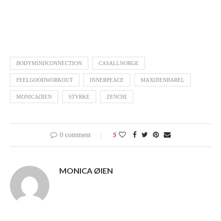
BODYMINDCONNECTION
CASALLNORGE
FEELGOODWORKOUT
INNERPEACE
MAXØIENBAREL
MONICAØIEN
STYRKE
ZENCHI
0 comment
5
MONICA ØIEN