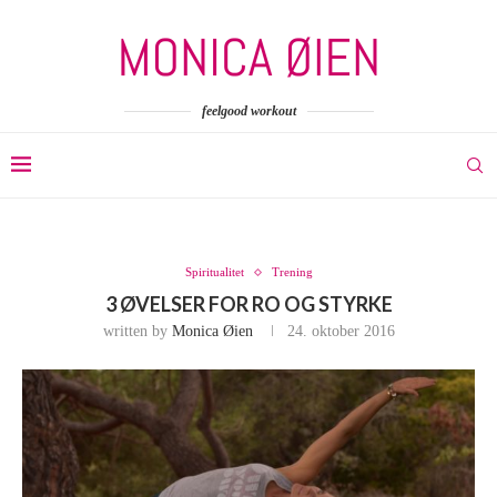
feelgood workout
Spiritualitet
Trening
3 ØVELSER FOR RO OG STYRKE
written by
Monica Øien
24. oktober 2016