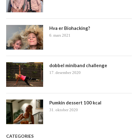
Hva er Biohacking?
6. mars 2021
dobbel miniband challenge
17. desember 2020
Pumkin dessert 100 kcal
31. oktober 2020
CATEGORIES