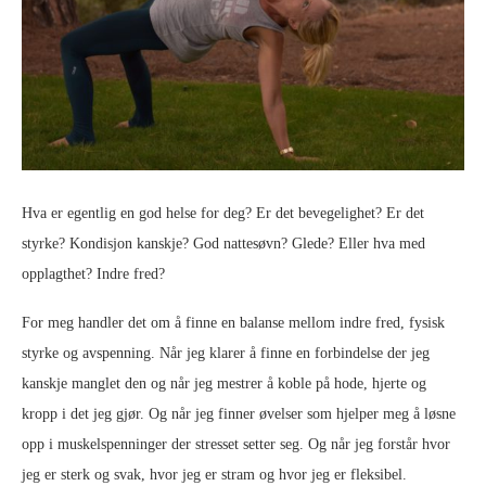
Hva er egentlig en god helse for deg? Er det bevegelighet? Er det
styrke? Kondisjon kanskje? God nattesøvn? Glede? Eller hva med
opplagthet? Indre fred?
For meg handler det om å finne en balanse mellom indre fred, fysisk
styrke og avspenning. Når jeg klarer å finne en forbindelse der jeg
kanskje manglet den og når jeg mestrer å koble på hode, hjerte og
kropp i det jeg gjør. Og når jeg finner øvelser som hjelper meg å løsne
opp i muskelspenninger der stresset setter seg. Og når jeg forstår hvor
jeg er sterk og svak, hvor jeg er stram og hvor jeg er fleksibel.