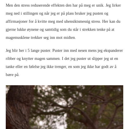
Men den stress reduserende effekten den har på meg er unik. Jeg lirker
meg ned i stillingen og når jeg er på plass bruker jeg pusten og
affirmasjoner for å kvitte meg med uhensiktsmessig stress. Her kan du
gjerne lukke øynene og samtidig som du står i strekken tenke på at
magemusklene trekker seg inn mot midten.
Jeg blir her i 5 lange puster. Puster inn med nesen mens jeg ekspanderer
ribber og knytter magen sammen. I det jeg puster ut slipper jeg ut en
tanke eller en følelse jeg ikke trenger, en som jeg ikke har godt av å
bære på.