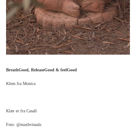
BreathGood, ReleaseGood & feelGood
Klem fra Monica
Klær er fra Casall
Foto: @maxbvisuals