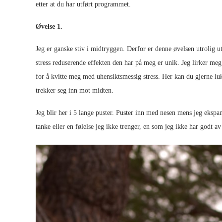
etter at du har utført programmet.
Øvelse 1.
Jeg er ganske stiv i midtryggen. Derfor er denne øvelsen utrolig u
stress reduserende effekten den har på meg er unik. Jeg lirker meg 
for å kvitte meg med uhensiktsmessig stress. Her kan du gjerne l
trekker seg inn mot midten.
Jeg blir her i 5 lange puster. Puster inn med nesen mens jeg ekspa
tanke eller en følelse jeg ikke trenger, en som jeg ikke har godt av