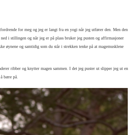
tfordrende for meg og jeg er langt fra en yogi når jeg utfører den. Men den
ned i stillingen og når jeg er på plass bruker jeg pusten og affirmasjoner
ukke øynene og samtidig som du står i strekken tenke på at magemusklene
nderer ribber og knytter magen sammen. I det jeg puster ut slipper jeg ut en
 å bære på.