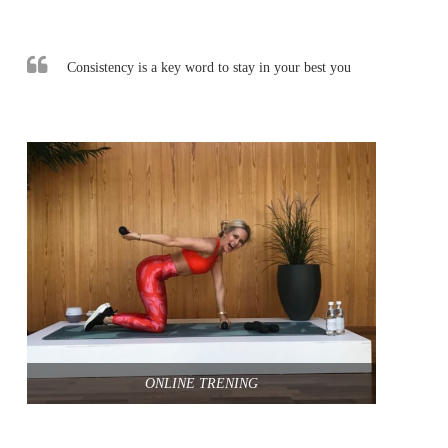
Consistency is a key word to stay in your best you
ONLINE TRENING