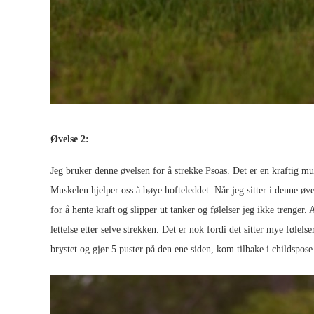
Øvelse 2:
Jeg bruker denne øvelsen for å strekke Psoas. Det er en kraftig mu
Muskelen hjelper oss å bøye hofteleddet. Når jeg sitter i denne øv
for å hente kraft og slipper ut tanker og følelser jeg ikke trenger. 
lettelse etter selve strekken. Det er nok fordi det sitter mye følel
brystet og gjør 5 puster på den ene siden, kom tilbake i childspose