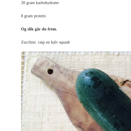
20 gram karbohydrater
8 gram protein
Og slik går du frem.
Zucchini: rasp en halv squash