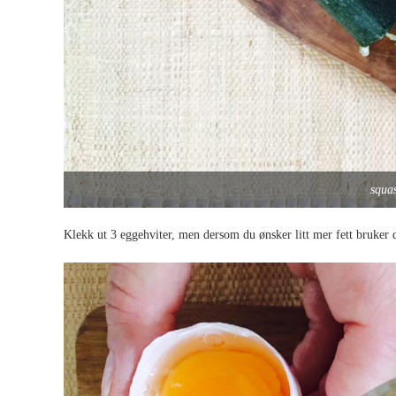
squas
Klekk ut 3 eggehviter, men dersom du ønsker litt mer fett bruke