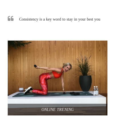
Consistency is a key word to stay in your best you
ONLINE TRENING