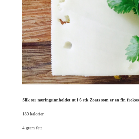
Slik ser næringsinnholdet ut i 6 stk Zoats som er en fin frokost
180 kalorier
4 gram fett