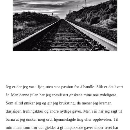
Jeg er der jeg var i fjor, uten stor passion for å handle. Slik er det hvert
år. Men denne julen har jeg spesifisert ønskene mine noe tydeligere.
Som alltid ønsker jeg og gir jeg bruksting, da mener jeg kremer,
dusjsåper, treningsklær og andre nyttige gaver. Men i år har jeg sagt til
barna at jeg ønsker meg ord, hjemmelagde ting eller opplevelser. Til
min mann som tror det gjelder å gi innpakkede gaver under treet har