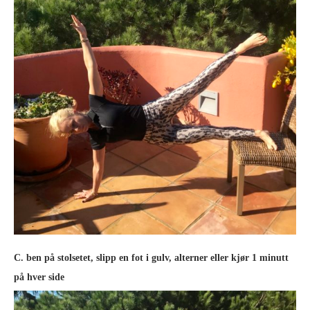
C. ben på stolsetet, slipp en fot i gulv, alterner eller kjør 1 minutt
på hver side