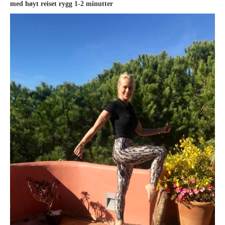
med høyt reiset rygg 1-2 minutter