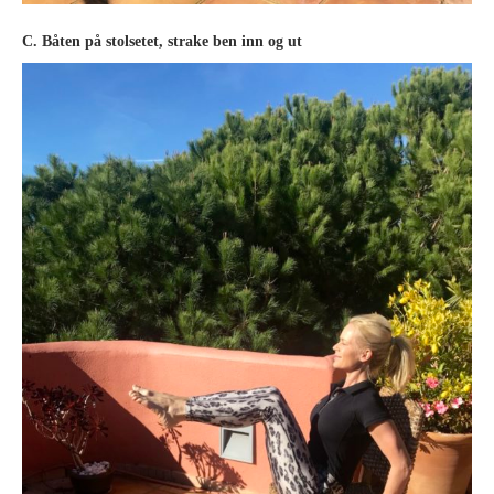
C. Båten på stolsetet, strake ben inn og ut