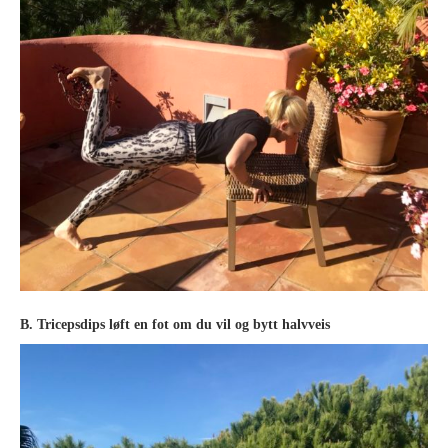
B. Tricepsdips løft en fot om du vil og bytt halvveis