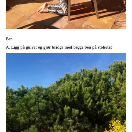
Ben
A. Ligg på gulvet og gjør bridge med begge ben på stolsetet