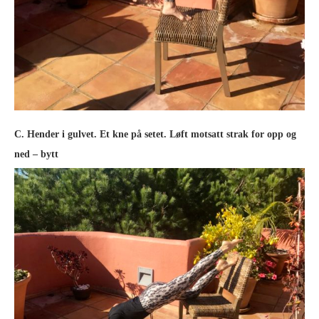
C. Hender i gulvet. Et kne på setet. Løft motsatt strak for opp og
ned – bytt