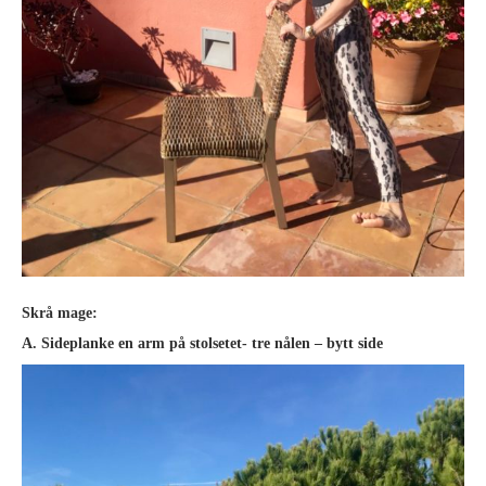
Skrå mage:
A. Sideplanke en arm på stolsetet- tre nålen – bytt side