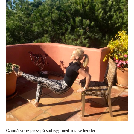
C. små sakte press på stolrygg med strake hender