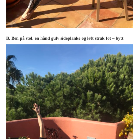
B. Ben på stol, en hånd gulv sideplanke og løft strak fot – bytt