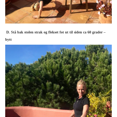
D. Stå bak stolen strak og flekset fot ut til siden ca 60 grader –
bytt