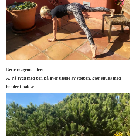
Rette magemuskler:
A. På rygg med ben på hver utside av stolben, gjør situps med
hender i nakke