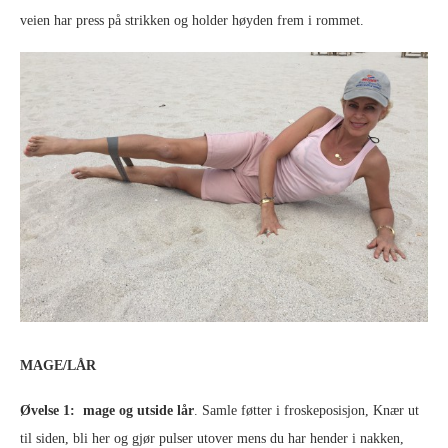
veien har press på strikken og holder høyden frem i rommet.
MAGE/LÅR
Øvelse 1: mage og utside lår
. Samle føtter i froskeposisjon, Knær ut
til siden, bli her og gjør pulser utover mens du har hender i nakken,