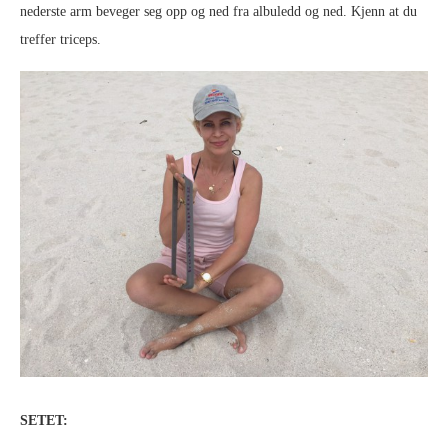
nederste arm beveger seg opp og ned fra albuledd og ned. Kjenn at du
treffer triceps.
SETET: