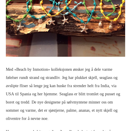
Med «Beach by Inmotion» kolleksjonen ønsker jeg å dele varme
følelser rundt strand og strandliv. Jeg har plukket skjell, seaglass og
avslipte fliser så lenge jeg kan huske fra strender helt fra India, via
USA til Spania og her hjemme. Seaglass er blitt tromlet og pusset og
boret og tredd. De nye designene på sølvmyntene minner oss om
sommer og varme, det er sjøstjerne, palme, ananas, et nytt skjell og
oliventre for å nevne noe.