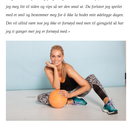
jeg meg litt til siden og vips så ser den smal ut. Da forlater jeg speilet
med et smil og bestemmer meg for å ikke la hodet mitt ødelegge dagen.
Det vil alltid være noe jeg ikke er fornøyd med men til gjengjeld så har
jeg ti ganger mer jeg er fornøyd med.»