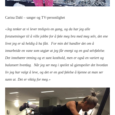
Carina Dahl – sanger og TV-personlighet
«Jeg tenker at vi lever troligvis en gang, og da har jeg alle
forutsetninger til å ville jobbe for å føle meg bra med meg selv, det ene
livet jeg er så heldig å ha fått. For min del handler det om å
innarbeide en vane som utgjør at jeg får energi og en god selvfølelse.
Det innebærer trening og et sunt kosthold, men er også en variert og
balansert hverdag. Når jeg ser meg i speilet så gjenspeiler det hvordan
liv jeg har valgt å leve, og det er en god følelse å kjenne at man ser
sunn ut. Det er viktig for meg.»