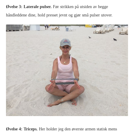
Øvelse 3: Laterale pulser.
Før strikken på utsiden av begge
håndleddene dine, hold presset jevnt og gjør små pulser utover.
Øvelse 4: Triceps.
Her holder jeg den øverste armen statisk mens