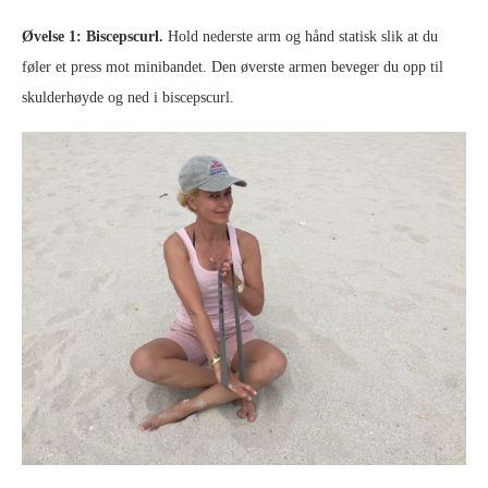
Øvelse 1:
Biscepscurl.
Hold nederste arm og hånd statisk slik at du
føler et press mot minibandet. Den øverste armen beveger du opp til
skulderhøyde og ned i biscepscurl.