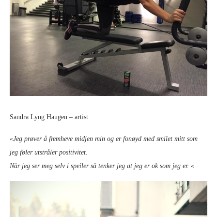
Sandra Lyng Haugen – artist
«Jeg prøver å fremheve midjen min og er fonøyd med smilet mitt som
jeg føler utstråler positivitet.
Når jeg ser meg selv i speiler så tenker jeg at jeg er ok som jeg er. «