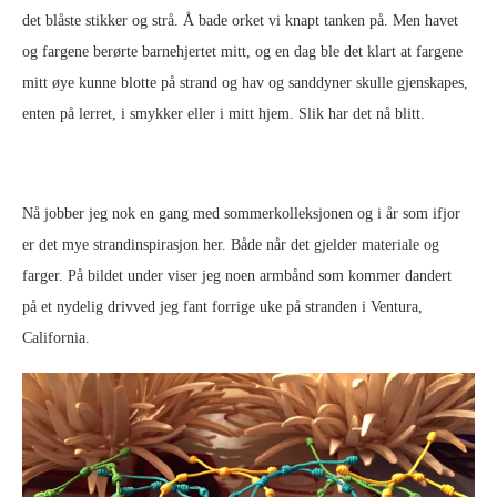
det blåste stikker og strå. Å bade orket vi knapt tanken på. Men havet
og fargene berørte barnehjertet mitt, og en dag ble det klart at fargene
mitt øye kunne blotte på strand og hav og sanddyner skulle gjenskapes,
enten på lerret, i smykker eller i mitt hjem. Slik har det nå blitt.
Nå jobber jeg nok en gang med sommerkolleksjonen og i år som ifjor
er det mye strandinspirasjon her. Både når det gjelder materiale og
farger. På bildet under viser jeg noen armbånd som kommer dandert
på et nydelig drivved jeg fant forrige uke på stranden i Ventura,
California.