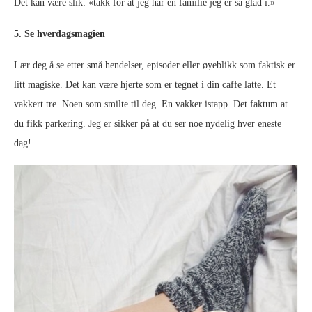
Det kan være slik: «takk for at jeg har en familie jeg er så glad i.»
5. Se hverdagsmagien
Lær deg å se etter små hendelser, episoder eller øyeblikk som faktisk er
litt magiske. Det kan være hjerte som er tegnet i din caffe latte. Et
vakkert tre. Noen som smilte til deg. En vakker istapp. Det faktum at
du fikk parkering. Jeg er sikker på at du ser noe nydelig hver eneste
dag!