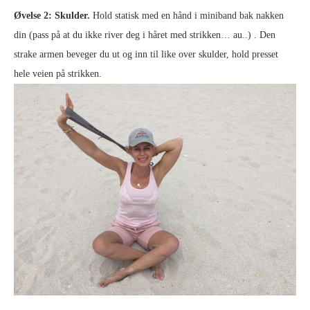
Øvelse 2: Skulder.
Hold statisk med en hånd i miniband bak nakken
din (pass på at du ikke river deg i håret med strikken… au..) . Den
strake armen beveger du ut og inn til like over skulder, hold presset
hele veien på strikken.