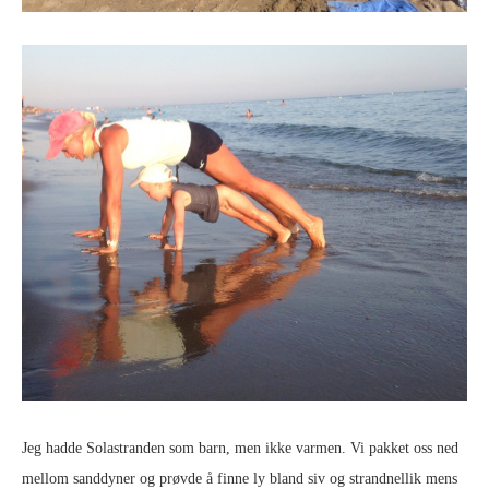
Jeg hadde Solastranden som barn, men ikke varmen. Vi pakket oss ned
mellom sanddyner og prøvde å finne ly bland siv og strandnellik mens