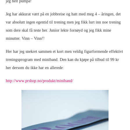
jeg helt pumpa!
Jeg har akkurat vært på en jobbreise og hatt med meg 4 – åringen, det
var absolutt ingen egentid til trening men jeg fikk lurt inn noe trening
som dere skal få teste her. Junior lekte fornøyd og jeg fikk mine
minutter. Vinn – Vinn!!
Her har jeg snekret sammen et kort men veldig figurformende effektivt
treningsprogram med miniband. Den kan du kjøpe på tilbud til 99 kr
her dersom du ikke har en allerede:
http://www.prshop.no/produkt/miniband/