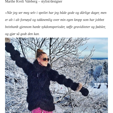
Marthe Kveli Valeberg – stylist/designer
«Når jeg ser meg selv i speilet har jeg både gode og dårlige dager, men
er alt i alt fornøyd og takknemlig over min egen kropp som har jobbet
beinhardt gjennom harde sykdomsperioder, tøffe graviditeter og fødsler,
og gjør så godt den kan.