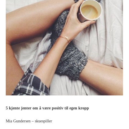
5 kjente jenter om å være positiv til egen kropp
Mia Gundersen – skuespiller