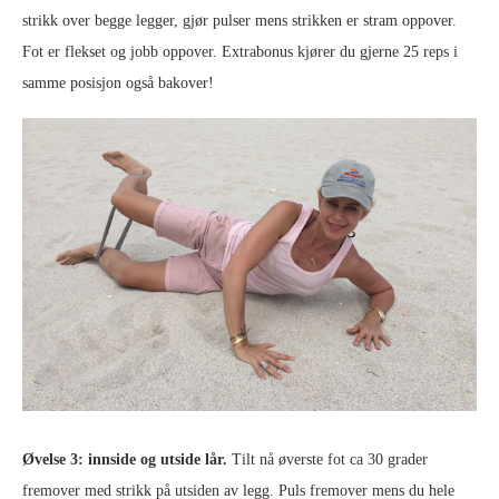
strikk over begge legger, gjør pulser mens strikken er stram oppover.
Fot er flekset og jobb oppover. Extrabonus kjører du gjerne 25 reps i
samme posisjon også bakover!
Øvelse 3: innside og utside lår.
Tilt nå øverste fot ca 30 grader
fremover med strikk på utsiden av legg. Puls fremover mens du hele