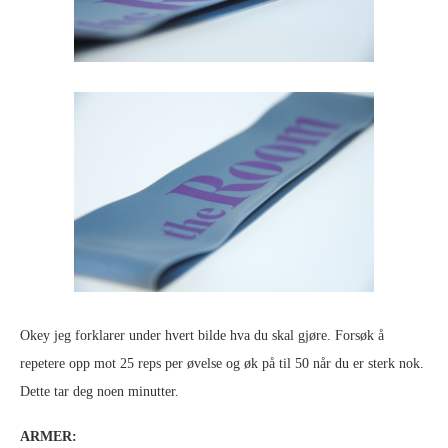
Okey jeg forklarer under hvert bilde hva du skal gjøre. Forsøk å
repetere opp mot 25 reps per øvelse og øk på til 50 når du er sterk nok.
Dette tar deg noen minutter.
ARMER: