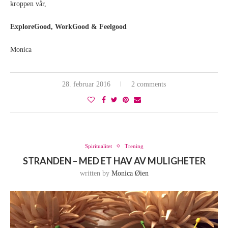
kroppen vår,
ExploreGood, WorkGood & Feelgood
Monica
28. februar 2016
2 comments
Spiritualitet
Trening
STRANDEN – MED ET HAV AV MULIGHETER
written by
Monica Øien