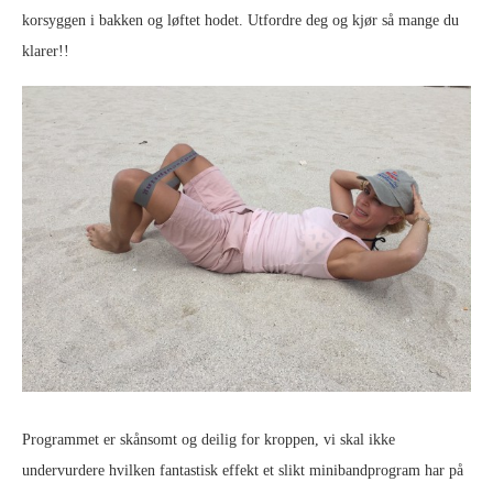
korsyggen i bakken og løftet hodet. Utfordre deg og kjør så mange du
klarer!!
Programmet er skånsomt og deilig for kroppen, vi skal ikke
undervurdere hvilken fantastisk effekt et slikt minibandprogram har på