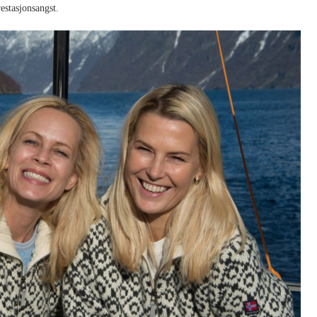
restasjonsangst.