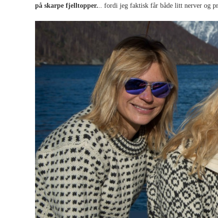
på skarpe fjelltopper.
.. fordi jeg faktisk får både litt nerver og p