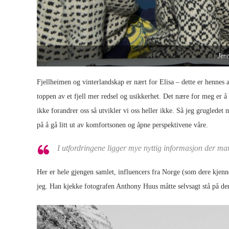
Jent
Fjellheimen og vinterlandskap er nært for Elisa – dette er hennes
toppen av et fjell mer redsel og usikkerhet. Det nære for meg er å
ikke forandrer oss så utvikler vi oss heller ikke. Så jeg grugledet 
på å gå litt ut av komfortsonen og åpne perspektivene våre.
I utfordringene ligger mye nyttig informasjon der ma
Her er hele gjengen samlet, influencers fra Norge (som dere kjen
jeg. Han kjekke fotografen Anthony Huus måtte selvsagt stå på den