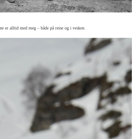
e er alltid med meg – både på reise og i vesken.