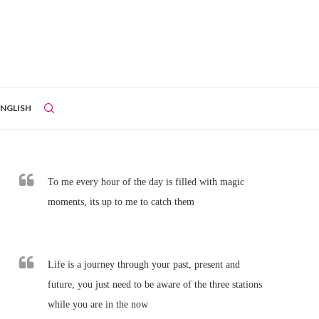
ENGLISH
To me every hour of the day is filled with magic
moments, its up to me to catch them
Life is a journey through your past, present and
future, you just need to be aware of the three stations
while you are in the now