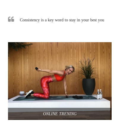
Consistency is a key word to stay in your best you
ONLINE TRENING