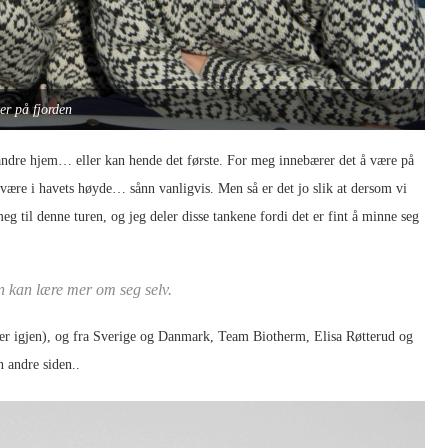
er på fjorden
 andre hjem… eller kan hende det første. For meg innebærer det å være på
 være i havets høyde… sånn vanligvis. Men så er det jo slik at dersom vi
meg til denne turen, og jeg deler disse tankene fordi det er fint å minne seg
n kan lære mer om seg selv.
ner igjen), og fra Sverige og Danmark, Team Biotherm, Elisa Røtterud og
 andre siden..