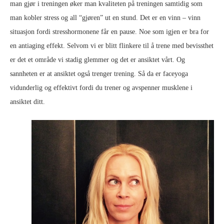
man gjør i treningen øker man kvaliteten på treningen samtidig som
man kobler stress og all “gjøren” ut en stund. Det er en vinn – vinn
situasjon fordi stresshormonene får en pause. Noe som igjen er bra for
en antiaging effekt. Selvom vi er blitt flinkere til å trene med bevissthet
er det et område vi stadig glemmer og det er ansiktet vårt. Og
sannheten er at ansiktet også trenger trening. Så da er faceyoga
vidunderlig og effektivt fordi du trener og avspenner musklene i
ansiktet ditt.