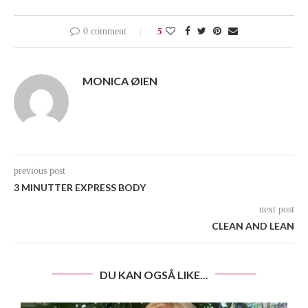
0 comment
5
MONICA ØIEN
previous post
3 MINUTTER EXPRESS BODY
next post
CLEAN AND LEAN
DU KAN OGSÅ LIKE...