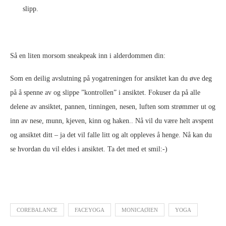
slipp.
Så en liten morsom sneakpeak inn i alderdommen din:
Som en deilig avslutning på yogatreningen for ansiktet kan du øve deg
på å spenne av og slippe ”kontrollen” i ansiktet. Fokuser da på alle
delene av ansiktet, pannen, tinningen, nesen, luften som strømmer ut og
inn av nese, munn, kjeven, kinn og haken.. Nå vil du være helt avspent
og ansiktet ditt – ja det vil falle litt og alt oppleves å henge. Nå kan du
se hvordan du vil eldes i ansiktet. Ta det med et smil:-)
COREBALANCE
FACEYOGA
MONICAØIEN
YOGA