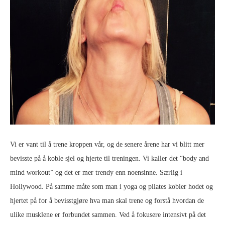
Vi er vant til å trene kroppen vår, og de senere årene har vi blitt mer
bevisste på å koble sjel og hjerte til treningen. Vi kaller det “body and
mind workout” og det er mer trendy enn noensinne. Særlig i
Hollywood. På samme måte som man i yoga og pilates kobler hodet og
hjertet på for å bevisstgjøre hva man skal trene og forstå hvordan de
ulike musklene er forbundet sammen. Ved å fokusere intensivt på det