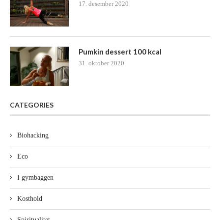
17. desember 2020
Pumkin dessert 100 kcal
31. oktober 2020
CATEGORIES
Biohacking
Eco
I gymbaggen
Kosthold
Spiritualitet