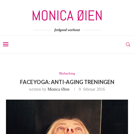
feelgood workout
Biohacking
FACEYOGA: ANTI-AGING TRENINGEN
written by
Monica Øien
9. februar 2016