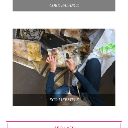
CORE BALANCE
ECO LIFESTYLE
ARCHIVES