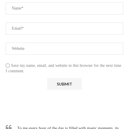
Save my name, email, and website in this browser for the next time
I comment.
To me every hour of the day is filled with magic moments, its