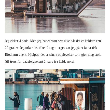
Jeg elsker å bade. Men jeg bader stort sett ikke når det er kaldere enn
22 grader. Jeg orker det ikke. I dag morges var jeg på et fantastisk
Biotherm event. Hjelpes, det er sånne opplevelser som gjør meg stolt
(til tross for badefeigheten) å være fra kalde nord.