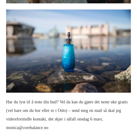
Har du lyst til å teste din hud? Vel da kan du gjøre det neste uke gratis
(vel bare om du bor eller er i Oslo) – send meg en mail så skal jeg
videreformidle kontakt, det skjer i såfall onsdag 6 mars;
monica@corebalance.no