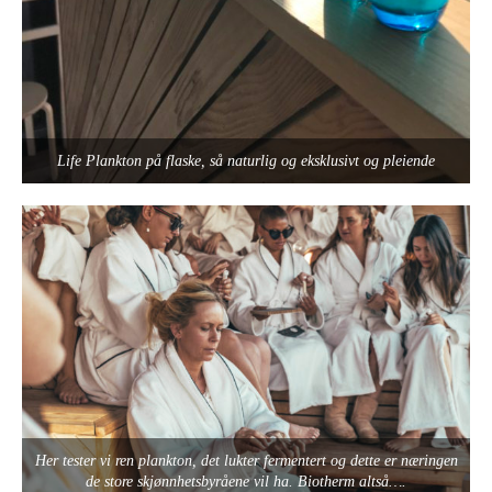
Life Plankton på flaske, så naturlig og eksklusivt og pleiende
Her tester vi ren plankton, det lukter fermentert og dette er næringen
de store skjønnhetsbyråene vil ha. Biotherm altså….