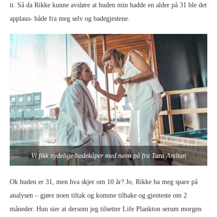
it. Så da Rikke kunne avsløre at huden min hadde en alder på 31 ble det
applaus- både fra meg selv og badegjestene.
Vi fikk nydelige badekåper med navn på fra Tara Anthun
Ok huden er 31, men hva skjer om 10 år? Jo, Rikke ba meg spare på
analysen – gjøre noen tiltak og komme tilbake og gjenteste om 2
måneder. Hun sier at dersom jeg tilsetter Life Plankton serum morgen