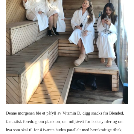
Denne morgenen ble et påfyll av Vitamin D, digg snacks fra Blended,
fantastisk foredrag om plankton, om miljøvett for badenymfer og om
hva som skal til for å ivareta huden parallelt med bærekraftige tiltak,