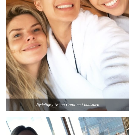
Nydelige Live og Caroline i badstuen