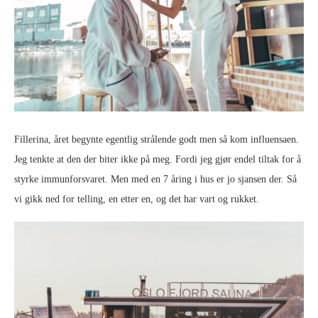
Fillerina, året begynte egentlig strålende godt men så kom influensaen.
Jeg tenkte at den der biter ikke på meg. Fordi jeg gjør endel tiltak for å
styrke immunforsvaret. Men med en 7 åring i hus er jo sjansen der. Så
vi gikk ned for telling, en etter en, og det har vart og rukket.