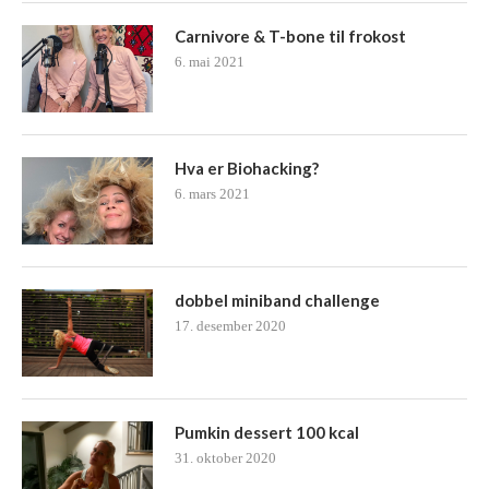
Carnivore & T-bone til frokost
6. mai 2021
Hva er Biohacking?
6. mars 2021
dobbel miniband challenge
17. desember 2020
Pumkin dessert 100 kcal
31. oktober 2020