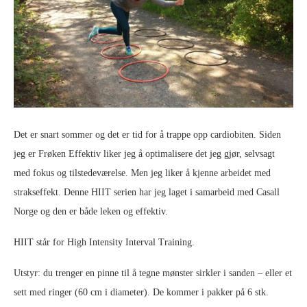
Det er snart sommer og det er tid for å trappe opp cardiobiten. Siden
jeg er Frøken Effektiv liker jeg å optimalisere det jeg gjør, selvsagt
med fokus og tilstedeværelse. Men jeg liker å kjenne arbeidet med
strakseffekt. Denne HIIT serien har jeg laget i samarbeid med Casall
Norge og den er både leken og effektiv.
HIIT står for High Intensity Interval Training.
Utstyr: du trenger en pinne til å tegne mønster sirkler i sanden – eller et
sett med ringer (60 cm i diameter). De kommer i pakker på 6 stk.