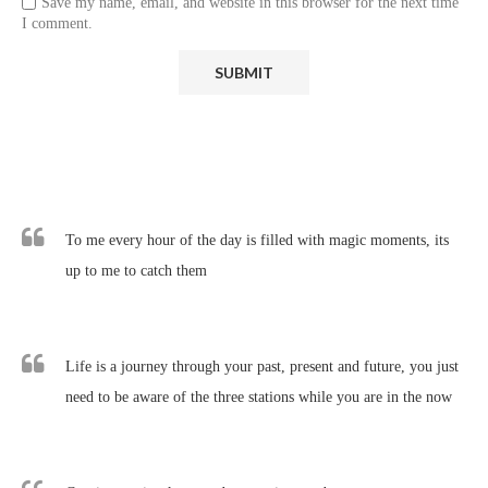
Save my name, email, and website in this browser for the next time
I comment.
To me every hour of the day is filled with magic moments, its
up to me to catch them
Life is a journey through your past, present and future, you just
need to be aware of the three stations while you are in the now