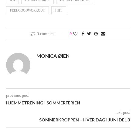
AD
CASALLNORGE
CASALLTRAINING
FEELGOODWORKOUT
HIIT
0 comment
9
MONICA ØIEN
previous post
HJEMMETRENING I SOMMERFERIEN
next post
SOMMERKROPPEN – HVER DAG I JUNI DEL 3