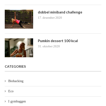
dobbel miniband challenge
17. desember 2020
Pumkin dessert 100 kcal
31. oktober 2020
CATEGORIES
Biohacking
Eco
I gymbaggen