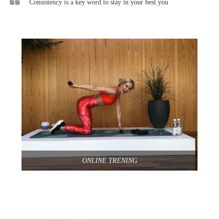
Consistency is a key word to stay in your best you
ONLINE TRENING