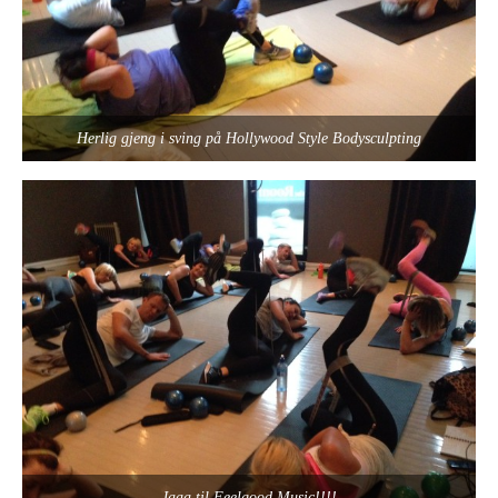
Herlig gjeng i sving på Hollywood Style Bodysculpting
Jaaa til Feelgood Music!!!!