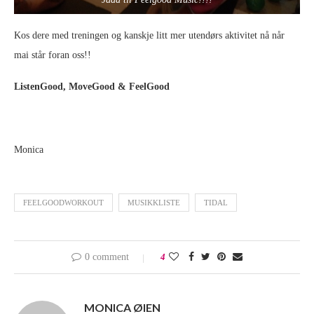
Kos dere med treningen og kanskje litt mer utendørs aktivitet nå når
mai står foran oss!!
ListenGood, MoveGood & FeelGood
Monica
FEELGOODWORKOUT
MUSIKKLISTE
TIDAL
0 comment
4
MONICA ØIEN