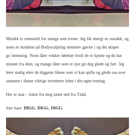
Musikk er essensielt for mange som trener. Jeg får energi av musikk, og
noen av kundene på Bodysculpting stemmer gjerne i og det skaper
go`stemning. Noen låter vekker følelser fordi de er kjente og du har
minner fra dem, og mange låter som er nye gir deg glede og fart. Jeg
leter stadig etter de diggeste låtene som vi kan spille og glede oss over
sammen i denne viktige investerte tiden i din egen trening.
Her er mai – listen fra meg lastet ned fra Tidal.
Sier bare:
DIGG. DIGG. DIGG.