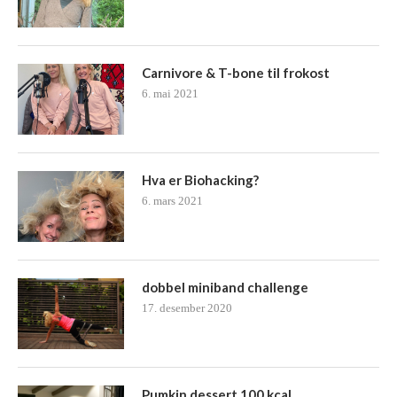
Carnivore & T-bone til frokost
6. mai 2021
Hva er Biohacking?
6. mars 2021
dobbel miniband challenge
17. desember 2020
Pumkin dessert 100 kcal