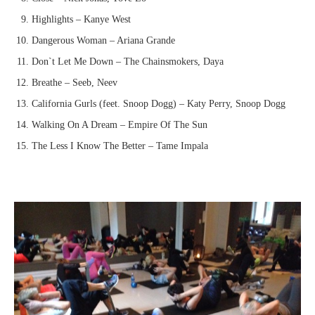
Highlights – Kanye West
Dangerous Woman – Ariana Grande
Don`t Let Me Down – The Chainsmokers, Daya
Breathe – Seeb, Neev
California Gurls (feet. Snoop Dogg) – Katy Perry, Snoop Dogg
Walking On A Dream – Empire Of The Sun
The Less I Know The Better – Tame Impala