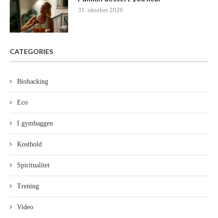
31. oktober 2020
CATEGORIES
Biohacking
Eco
I gymbaggen
Kosthold
Spiritualitet
Trening
Video