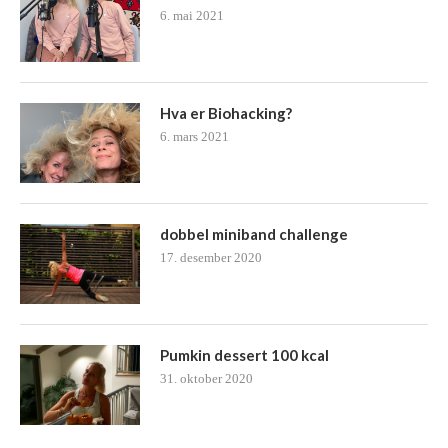
6. mai 2021
Hva er Biohacking?
6. mars 2021
dobbel miniband challenge
17. desember 2020
Pumkin dessert 100 kcal
31. oktober 2020