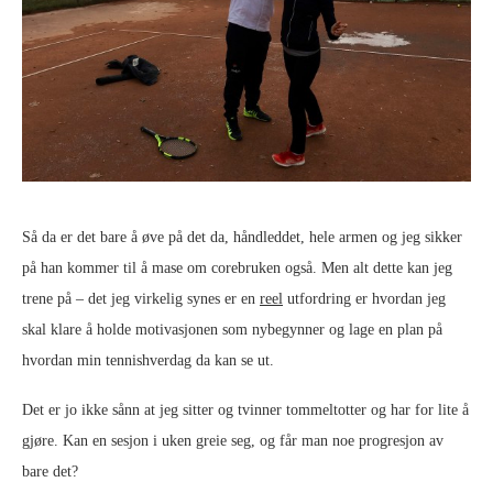
Så da er det bare å øve på det da, håndleddet, hele armen og jeg sikker
på han kommer til å mase om corebruken også. Men alt dette kan jeg
trene på – det jeg virkelig synes er en
reel
utfordring er hvordan jeg
skal klare å holde motivasjonen som nybegynner og lage en plan på
hvordan min tennishverdag da kan se ut.
Det er jo ikke sånn at jeg sitter og tvinner tommeltotter og har for lite å
gjøre. Kan en sesjon i uken greie seg, og får man noe progresjon av
bare det?