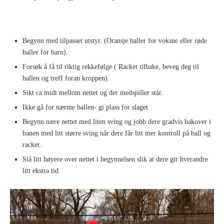
Begynn med tilpasset utstyr. (Oransje baller for voksne eller røde
baller for barn).
Forsøk å få til riktig rekkefølge ( Racket tilbake, beveg deg til
ballen og treff foran kroppen).
Sikt ca midt mellom nettet og der medspiller står.
Ikke gå for nærme ballen- gi plass for slaget
Begynn nære nettet med liten sving og jobb dere gradvis bakover i
banen med litt større sving når dere får litt mer kontroll på ball og
racket.
Slå litt høyere over nettet i begynnelsen slik at dere gir hverandre
litt ekstra tid.