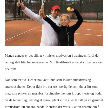
Mange ganger er det slik at vi mister motivasjon i treningen fordi det
rett og slett blir for repeterende. Min livsfilosofi er da at vi må lære oss
noe nytt.
Noe som tar tid. Det er nok av tilbud som lokker quickfixes og
straksresultater. Det er ikke bra for oss, særlig dersom du er litt som
meg som ønsker en merkbar forbindelse mellom kropp, hjerte og hode.
Så da tenker jeg, lær deg et språk, plant et tre eller ta fatt på en gammel
idrettsdrøm du engang hadde. Kanskje det var slik at du drømte om å