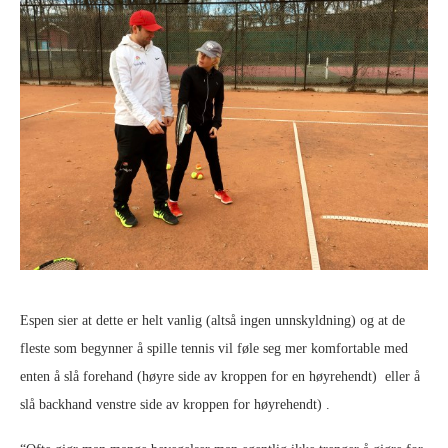
Espen sier at dette er helt vanlig (altså ingen unnskyldning) og at de
fleste som begynner å spille tennis vil føle seg mer komfortable med
enten å slå forehand (høyre side av kroppen for en høyrehendt) eller å
slå backhand venstre side av kroppen for høyrehendt) .