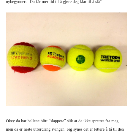
nybegynnere. Du får mer tid til å gjøre deg klar til å slå”.
Okey da har ballene blitt “slappere” slik at de ikke spretter fra meg,
men da er neste utfordring svingen. Jeg synes det er lettere å få til den