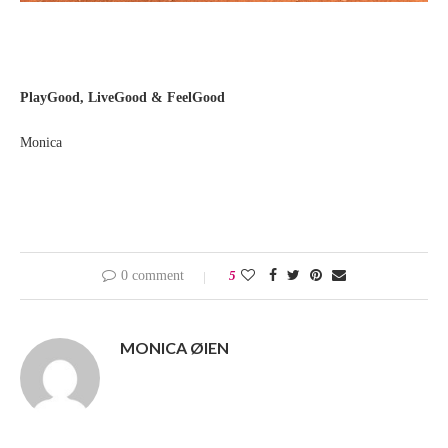
PlayGood, LiveGood & FeelGood
Monica
0 comment
5
MONICA ØIEN