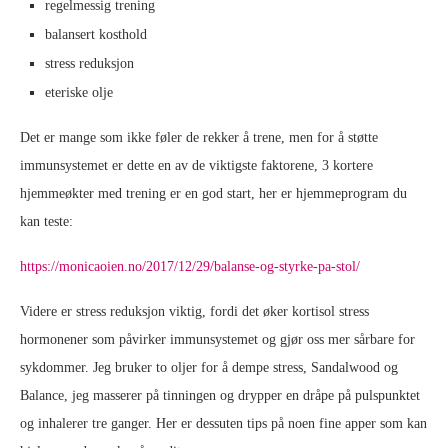
regelmessig trening
balansert kosthold
stress reduksjon
eteriske olje
Det er mange som ikke føler de rekker å trene, men for å støtte
immunsystemet er dette en av de viktigste faktorene, 3 kortere
hjemmeøkter med trening er en god start, her er hjemmeprogram du
kan teste:
https://monicaoien.no/2017/12/29/balanse-og-styrke-pa-stol/
Videre er stress reduksjon viktig, fordi det øker kortisol stress
hormonener som påvirker immunsystemet og gjør oss mer sårbare for
sykdommer. Jeg bruker to oljer for å dempe stress, Sandalwood og
Balance, jeg masserer på tinningen og drypper en dråpe på pulspunktet
og inhalerer tre ganger. Her er dessuten tips på noen fine apper som kan