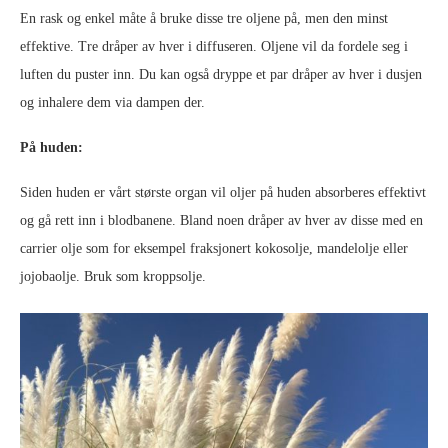
En rask og enkel måte å bruke disse tre oljene på, men den minst
effektive. Tre dråper av hver i diffuseren. Oljene vil da fordele seg i
luften du puster inn. Du kan også dryppe et par dråper av hver i dusjen
og inhalere dem via dampen der.
På huden:
Siden huden er vårt største organ vil oljer på huden absorberes effektivt
og gå rett inn i blodbanene. Bland noen dråper av hver av disse med en
carrier olje som for eksempel fraksjonert kokosolje, mandelolje eller
jojobaolje. Bruk som kroppsolje.