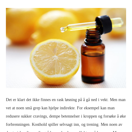
Det er klart det ikke finnes en rask løsning på å gå ned i vekt. Men man
vet at noen små grep kan hjelpe indirekte. For eksempel kan man
redusere sukker cravings, dempe betennelser i kroppen og forsøke å øke
forbrenningen. Kosthold spiller selvsagt inn, og trening. Men noen av