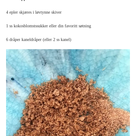
4 epler skjæres i løvtynne skiver
1 ss kokosblomstssukker eller din favoritt søtning
6 dråper kaneldråper (eller 2 ss kanel)