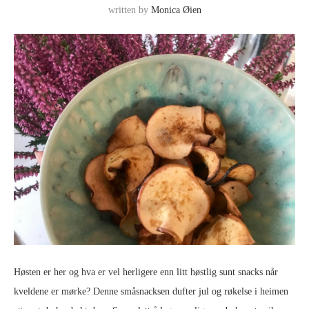
written by
Monica Øien
Høsten er her og hva er vel herligere enn litt høstlig sunt snacks når
kveldene er mørke? Denne småsnacksen dufter jul og røkelse i heimen