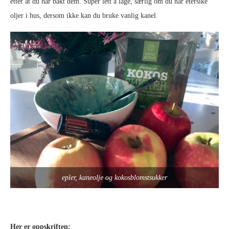
etter at du har bakt dem. Super lett å lage, særlig om du har etersike
oljer i hus, dersom ikke kan du bruke vanlig kanel.
epler, kaneolje og kokosblomstsukker
Her er oppskriften: