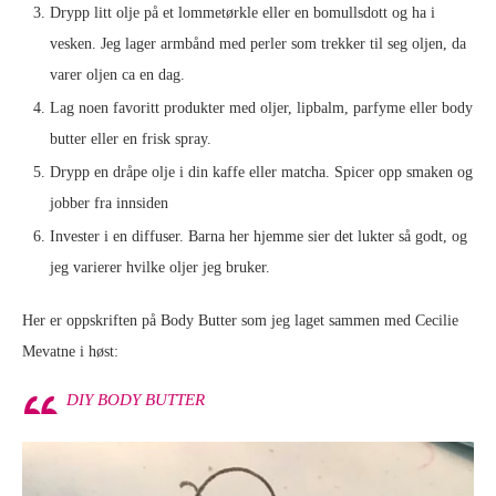
Drypp litt olje på et lommetørkle eller en bomullsdott og ha i
vesken. Jeg lager armbånd med perler som trekker til seg oljen, da
varer oljen ca en dag.
Lag noen favoritt produkter med oljer, lipbalm, parfyme eller body
butter eller en frisk spray.
Drypp en dråpe olje i din kaffe eller matcha. Spicer opp smaken og
jobber fra innsiden
Invester i en diffuser. Barna her hjemme sier det lukter så godt, og
jeg varierer hvilke oljer jeg bruker.
Her er oppskriften på Body Butter som jeg laget sammen med Cecilie
Mevatne i høst:
DIY BODY BUTTER