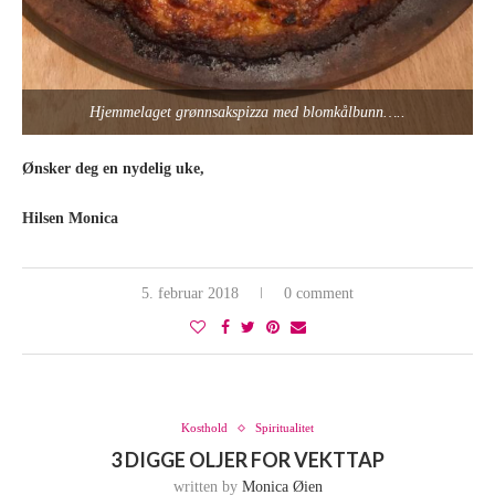
Hjemmelaget grønnsakspizza med blomkålbunn…..
Ønsker deg en nydelig uke,
Hilsen Monica
5. februar 2018
0 comment
Kosthold
Spiritualitet
3 DIGGE OLJER FOR VEKTTAP
written by
Monica Øien