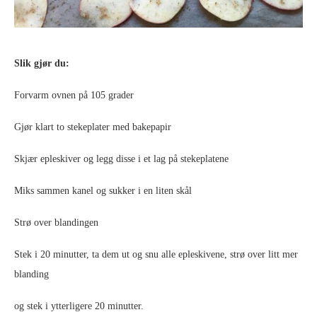
Slik gjør du:
Forvarm ovnen på 105 grader
Gjør klart to stekeplater med bakepapir
Skjær epleskiver og legg disse i et lag på stekeplatene
Miks sammen kanel og sukker i en liten skål
Strø over blandingen
Stek i 20 minutter, ta dem ut og snu alle epleskivene, strø over litt mer
blanding
og stek i ytterligere 20 minutter.