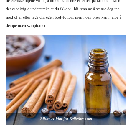
de eteriske oljene vil også kunne ha denne effekten på kroppen. Men
det er viktig å understreke at du ikke vil bli tynn av å smøre deg inn
med oljer eller lage din egen bodylotion, men noen oljer kan hjelpe å
dempe noen symptomer.
Bildet er lånt fra Beliefnet.com