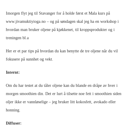
Imorgen flyt jeg til Stavanger for å holde først et Mala kurs på
www.jivamuktiyioga.no – og på søndagen skal jeg ha en workshop i
hvordan man bruker oljene på kjøkkenet, til kroppsprodukter og i
treningen bl.a
Her er et par tips på hvordan du kan benytte de tre oljene når du vil
fokusere på sunnhet og vekt.
Internt:
Om du har testet at du tåler oljene kan du blande en dråpe av hver i
morgen smoothien din. Det er lurt å tilsette noe fett i smoothien siden
oljer ikke er vannløselige – jeg bruker litt kokosfett, avokado eller
honning.
Diffuser: