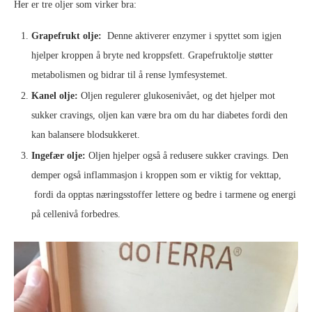
Her er tre oljer som virker bra:
Grapefrukt olje:
Denne aktiverer enzymer i spyttet som igjen
hjelper kroppen å bryte ned kroppsfett. Grapefruktolje støtter
metabolismen og bidrar til å rense lymfesystemet.
Kanel olje:
Oljen regulerer glukosenivået, og det hjelper mot
sukker cravings, oljen kan være bra om du har diabetes fordi den
kan balansere blodsukkeret.
Ingefær olje:
Oljen hjelper også å redusere sukker cravings. Den
demper også inflammasjon i kroppen som er viktig for vekttap,
fordi da opptas næringsstoffer lettere og bedre i tarmene og energi
på cellenivå forbedres.