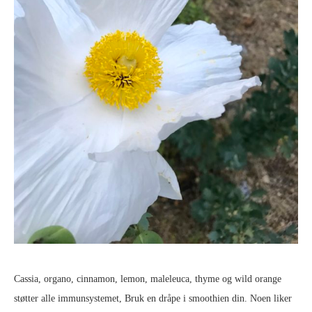
Cassia, organo, cinnamon, lemon, maleleuca, thyme og wild orange
støtter alle immunsystemet, Bruk en dråpe i smoothien din. Noen liker