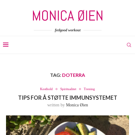
feelgood workout
TAG:
DOTERRA
Kosthold
Spiritualitet
Trening
TIPS FOR Å STØTTE IMMUNSYSTEMET
written by
Monica Øien