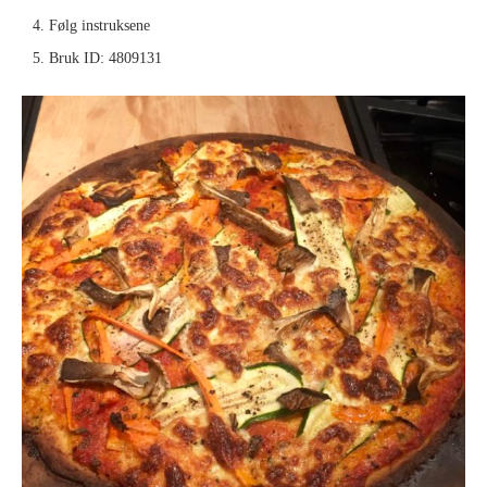
Følg instruksene
Bruk ID: 4809131