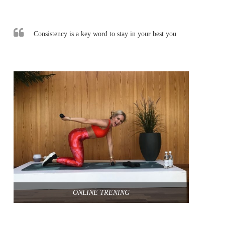
Consistency is a key word to stay in your best you
ONLINE TRENING