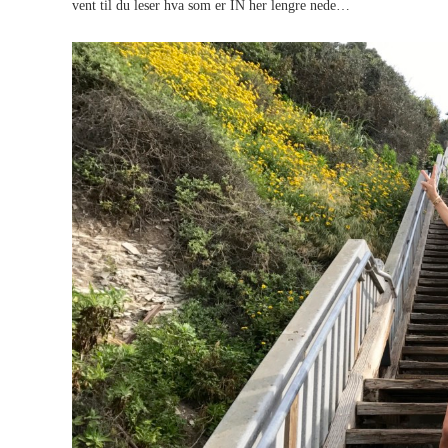
vent til du leser hva som er IN her lengre nede…