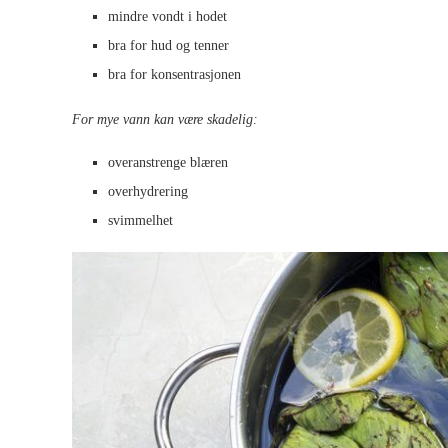
mindre vondt i hodet
bra for hud og tenner
bra for konsentrasjonen
For mye vann kan være skadelig:
overanstrenge blæren
overhydrering
svimmelhet