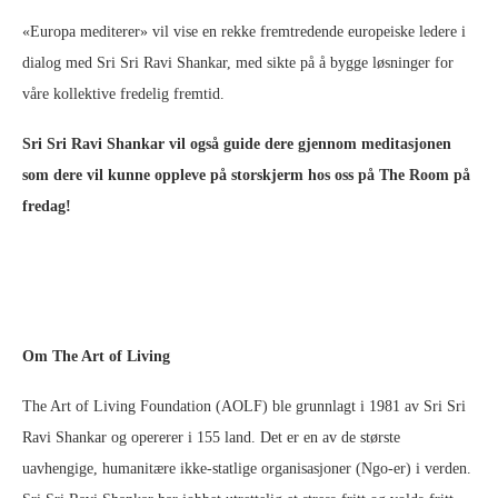
«Europa mediterer» vil vise en rekke fremtredende europeiske ledere i
dialog med Sri Sri Ravi Shankar, med sikte på å bygge løsninger for
våre kollektive fredelig fremtid.
Sri Sri Ravi Shankar vil også guide dere gjennom meditasjonen
som dere vil kunne oppleve på storskjerm hos oss på The Room på
fredag!
Om The Art of Living
The Art of Living Foundation (AOLF) ble grunnlagt i 1981 av Sri Sri
Ravi Shankar og opererer i 155 land. Det er en av de største
uavhengige, humanitære ikke-statlige organisasjoner (Ngo-er) i verden.