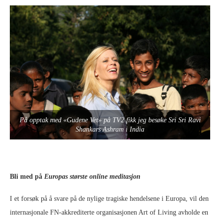
På opptak med «Gudene Vet» på TV2 fikk jeg besøke Sri Sri Ravi
Shankars Ashram i India
Bli med på
Europas største online meditasjon
I et forsøk på å svare på de nylige tragiske hendelsene i Europa, vil den
internasjonale FN-akkrediterte organisasjonen Art of Living avholde en