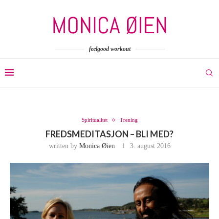
feelgood workout
Spiritualitet
Trening
FREDSMEDITASJON – BLI MED?
written by
Monica Øien
3. august 2016