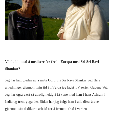
Vil du bli med å meditere for fred i Europa med Sri Sri Ravi
Shankar?
Jeg har hatt gleden av å møte Guru Sri Sri Ravi Shankar ved flere
anledninger gjennom min tid i TV2 da jeg laget TV serien Gudene Vet.
Jeg har også vært så utrolig heldg å få være med ham i hans Ashram i
India og trent yoga der. Siden har jeg fulgt ham i alle disse årene
gjennom sitt dedikerte arbeid for å fremme fred i verden.