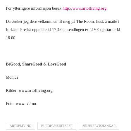
For ytterligere informasjon besøk
http://www.artofliving.org
Da ønsker jeg dere velkommen til meg på The Room, husk å maile i
forkant. Presist oppmøte kl 17.45 da sendingen er LIVE og starter kl
18.00
BeGood, ShareGood & LoveGood
Monica
Kilder: www.artofliving.org
Foto: www.tv2.no
ARTOFLIVING
EUROPAMEDITERER
SRISRIRAVISHANKAR