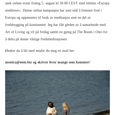
unik online event fredag 5. august kl 18.00 CEST med tittelen «Europa
mediterer». Denne online kampanjen har som mål å fremme fred i
Europa og oppmuntre til bruk av meditasjon som en del av
fredsbygging på kontinentet. Jeg har fått gleden av å samarbeide med
Art of Living og vil på fredag samle en gjeng på The Room i Oslo for
å delta på denne viktige fredsmeditasjonen.
Ønsker du å bli med sender du meg en mail her:
monica@oien.biz og skriver hvor mange som kommer!