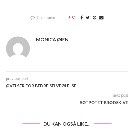
1 comment
5
MONICA ØIEN
previous post
ØVELSER FOR BEDRE SELVFØLELSE
next post
SØTPOTET BRØDSKIVE
DU KAN OGSÅ LIKE...