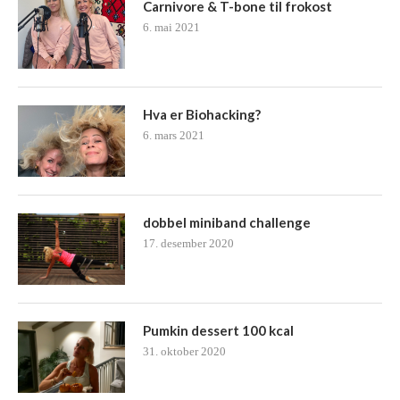
Carnivore & T-bone til frokost
6. mai 2021
Hva er Biohacking?
6. mars 2021
dobbel miniband challenge
17. desember 2020
Pumkin dessert 100 kcal
31. oktober 2020