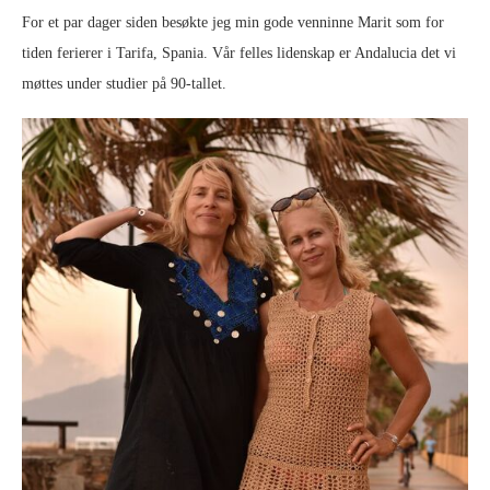
For et par dager siden besøkte jeg min gode venninne Marit som for
tiden ferierer i Tarifa, Spania. Vår felles lidenskap er Andalucia det vi
møttes under studier på 90-tallet.