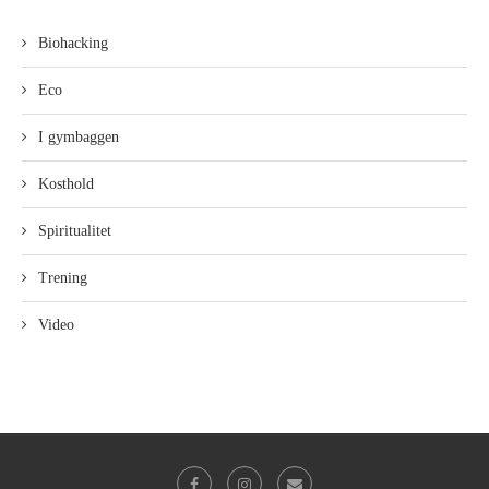
Biohacking
Eco
I gymbaggen
Kosthold
Spiritualitet
Trening
Video