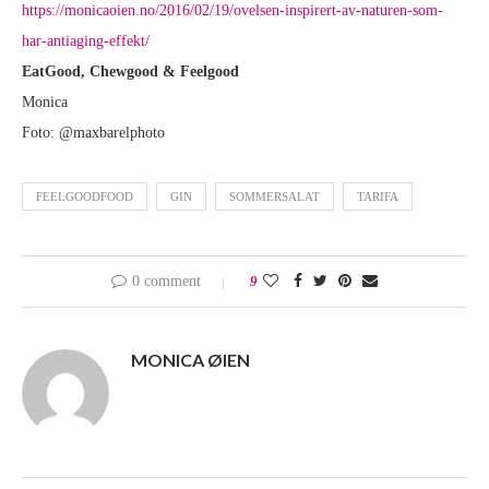
https://monicaoien.no/2016/02/19/ovelsen-inspirert-av-naturen-som-
har-antiaging-effekt/
EatGood, Chewgood & Feelgood
Monica
Foto: @maxbarelphoto
FEELGOODFOOD
GIN
SOMMERSALAT
TARIFA
0 comment
9
MONICA ØIEN