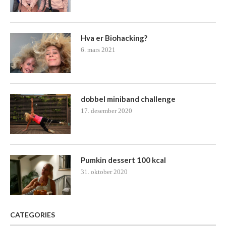
Hva er Biohacking?
6. mars 2021
dobbel miniband challenge
17. desember 2020
Pumkin dessert 100 kcal
31. oktober 2020
CATEGORIES