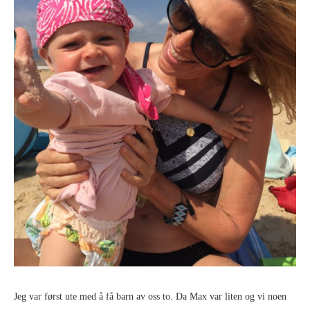
Jeg var først ute med å få barn av oss to. Da Max var liten og vi noen