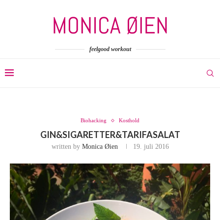
feelgood workout
Biohacking
Kosthold
GIN&SIGARETTER&TARIFASALAT
written by
Monica Øien
19. juli 2016