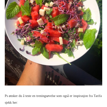
Ps ønsker du å teste en treningsøvelse som også er inspirasjon fra Tarifa
sjekk her: