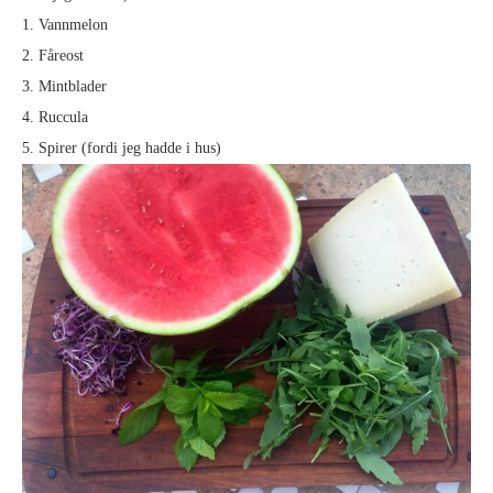
1. Vannmelon
2. Fåreost
3. Mintblader
4. Ruccula
5. Spirer (fordi jeg hadde i hus)