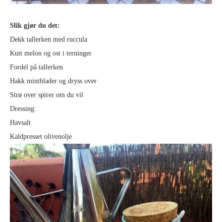
Slik gjør du det:
Dekk tallerken med ruccula
Kutt melon og ost i terninger
Fordel på tallerken
Hakk mintblader og dryss over
Strø over spirer om du vil
Dressing:
Havsalt
Kaldpresset olivenolje