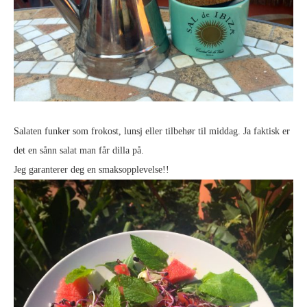
Salaten funker som frokost, lunsj eller tilbehør til middag. Ja faktisk er
det en sånn salat man får dilla på.
Jeg garanterer deg en smaksopplevelse!!