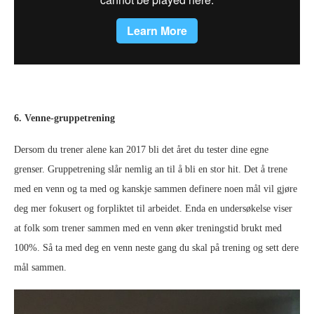
6. Venne-gruppetrening
Dersom du trener alene kan 2017 bli det året du tester dine egne
grenser. Gruppetrening slår nemlig an til å bli en stor hit. Det å trene
med en venn og ta med og kanskje sammen definere noen mål vil gjøre
deg mer fokusert og forpliktet til arbeidet. Enda en undersøkelse viser
at folk som trener sammen med en venn øker treningstid brukt med
100%. Så ta med deg en venn neste gang du skal på trening og sett dere
mål sammen.