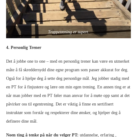
Trappetrening er supert.
4. Personlig Trener
Det å jobbe one to one – med en personlig trener kan være en utmerket
måte å få skreddersydd dine egne program som passer akkurat for deg.
Også for å hjelpe deg å sette deg personlige mål. Jeg jobber stadig med
en PT for å finjustere og lære om min egen trening. En annen ting er at
når man jobber med en PT føler man ansvar for å møte opp samt at det
påvirker oss til egentrening. Det er viktig å finne en sertifisert
instruktør som forstår og respekterer dine ønsker, og hjelper deg å
definere dine mål.
Noen ting å tenke på når du velger PT:
utdannelse, erfaring ,