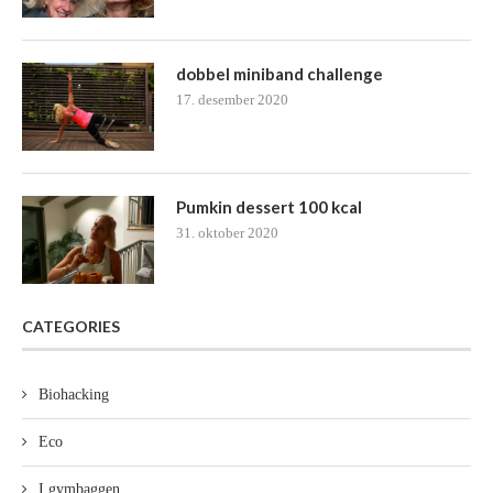
dobbel miniband challenge
17. desember 2020
Pumkin dessert 100 kcal
31. oktober 2020
CATEGORIES
Biohacking
Eco
I gymbaggen