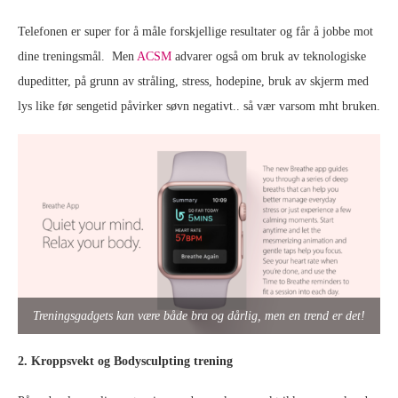
Telefonen er super for å måle forskjellige resultater og får å jobbe mot
dine treningsmål. Men
ACSM
advarer også om bruk av teknologiske
dupeditter, på grunn av stråling, stress, hodepine, bruk av skjerm med
lys like før sengetid påvirker søvn negativt.. så vær varsom mht bruken.
Treningsgadgets kan være både bra og dårlig, men en trend er det!
2. Kroppsvekt og Bodysculpting trening