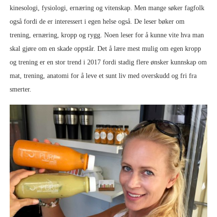
kinesologi, fysiologi, ernæring og vitenskap. Men mange søker fagfolk
også fordi de er interessert i egen helse også. De leser bøker om
trening, ernæring, kropp og rygg. Noen leser for å kunne vite hva man
skal gjøre om en skade oppstår. Det å lære mest mulig om egen kropp
og trening er en stor trend i 2017 fordi stadig flere ønsker kunnskap om
mat, trening, anatomi for å leve et sunt liv med overskudd og fri fra
smerter.