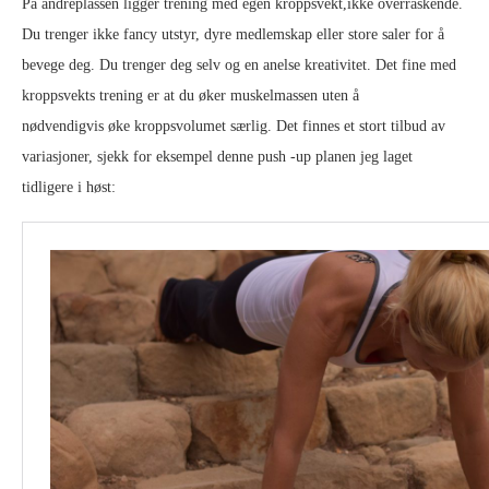
På andreplassen ligger trening med egen kroppsvekt,ikke overraskende.
Du trenger ikke fancy utstyr, dyre medlemskap eller store saler for å
bevege deg. Du trenger deg selv og en anelse kreativitet. Det fine med
kroppsvekts trening er at du øker muskelmassen uten å
nødvendigvis øke kroppsvolumet særlig. Det finnes et stort tilbud av
variasjoner, sjekk for eksempel denne push -up planen jeg laget
tidligere i høst: