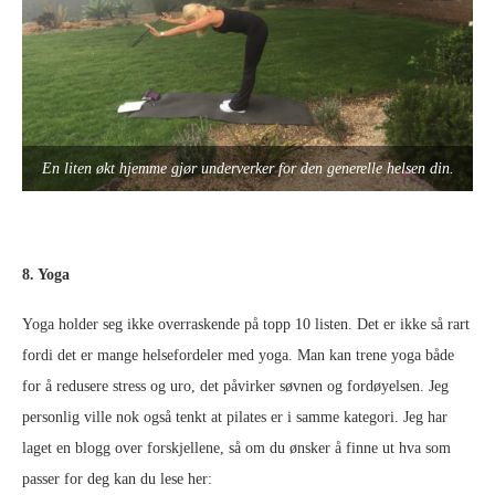
En liten økt hjemme gjør underverker for den generelle helsen din.
8. Yoga
Yoga holder seg ikke overraskende på topp 10 listen. Det er ikke så rart
fordi det er mange helsefordeler med yoga. Man kan trene yoga både
for å redusere stress og uro, det påvirker søvnen og fordøyelsen. Jeg
personlig ville nok også tenkt at pilates er i samme kategori. Jeg har
laget en blogg over forskjellene, så om du ønsker å finne ut hva som
passer for deg kan du lese her: