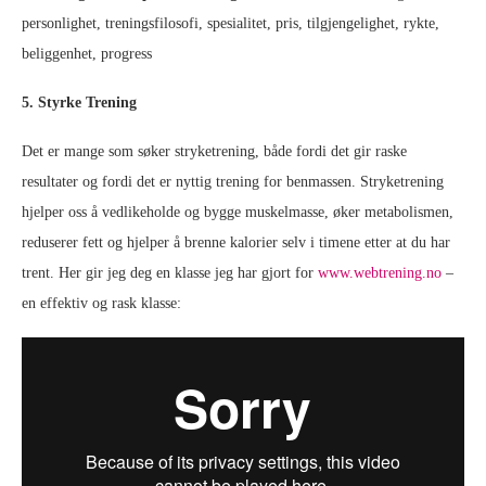
personlighet, treningsfilosofi, spesialitet, pris, tilgjengelighet, rykte,
beliggenhet, progress
5. Styrke Trening
Det er mange som søker stryketrening, både fordi det gir raske
resultater og fordi det er nyttig trening for benmassen. Stryketrening
hjelper oss å vedlikeholde og bygge muskelmasse, øker metabolismen,
reduserer fett og hjelper å brenne kalorier selv i timene etter at du har
trent. Her gir jeg deg en klasse jeg har gjort for
www.webtrening.no
–
en effektiv og rask klasse: