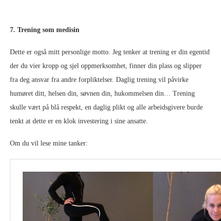
7. Trening som medisin
Dette er også mitt personlige motto. Jeg tenker at trening er din egentid
der du vier kropp og sjel oppmerksomhet, finner din plass og slipper
fra deg ansvar fra andre forpliktelser. Daglig trening vil påvirke
humøret ditt, helsen din, søvnen din, hukommelsen din… Trening
skulle vært på blå respekt, en daglig plikt og alle arbeidsgivere burde
tenkt at dette er en klok investering i sine ansatte.
Om du vil lese mine tanker: