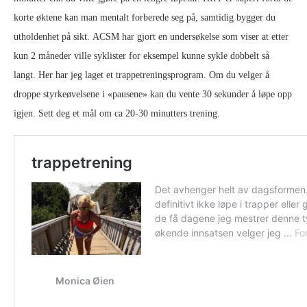
korte øktene kan man mentalt forberede seg på, samtidig bygger du
utholdenhet på sikt. ACSM har gjort en undersøkelse som viser at etter
kun 2 måneder ville syklister for eksempel kunne sykle dobbelt så
langt. Her har jeg laget et trappetreningsprogram. Om du velger å
droppe styrkeøvelsene i «pausene» kan du vente 30 sekunder å løpe opp
igjen. Sett deg et mål om ca 20-30 minutters trening.