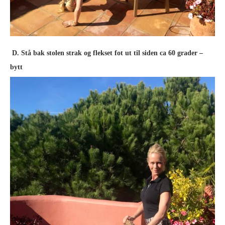
D. Stå bak stolen strak og flekset fot ut til siden ca 60 grader –
bytt