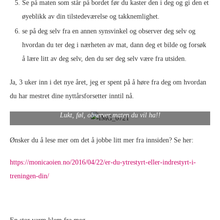
Se på maten som står på bordet før du kaster den i deg og gi den et
øyeblikk av din tilstedeværelse og takknemlighet.
se på deg selv fra en annen synsvinkel og observer deg selv og
hvordan du ter deg i nærheten av mat, dann deg et bilde og forsøk
å lære litt av deg selv, den du ser deg selv være fra utsiden.
Ja, 3 uker inn i det nye året, jeg er spent på å høre fra deg om hvordan
du har mestret dine nyttårsforsetter inntil nå.
Lukt, føl, observer maten du vil ha!!
Ønsker du å lese mer om det å jobbe litt mer fra innsiden? Se her:
https://monicaoien.no/2016/04/22/er-du-ytrestyrt-eller-indrestyrt-i-
treningen-din/