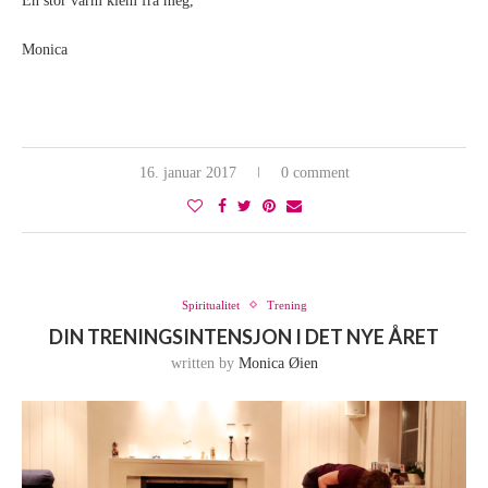
En stor varm klem fra meg,
Monica
16. januar 2017
0 comment
Spiritualitet
Trening
DIN TRENINGSINTENSJON I DET NYE ÅRET
written by
Monica Øien