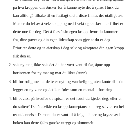
på hva kroppen din ønsker for å kunne nyte det å spise. Husk du
kan alltid gå tilbake til en fastlagt diett, disse finnes det utallige av.
Men er du lei av å veksle opp og ned i vekt og ønsker mer frihet er
dette noe for deg. Det å forstå sin egen kropp, hvor du kommer
fra, dine gaver og din egen lidenskap som gjør at du er deg.
Prioriter dette og ta eierskap i deg selv og akseptere din egen kropp
slik den er.
spis ny mat, ikke spis det du har vært vant til før, åpne opp
horisonten for ny mat og mat du liker (sunn)
bli fortrolig med at dette er nytt og vanskelig og uten kontroll – du
legger en ny vane og det kan føles som en mental utfordring
bli bevisst på hvorfor du spiser, er det fordi du kjeder deg, eller er
du sulten? Det å utvikle en kroppskomeptanse om seg selv er en hel
ny utdannelse. Dersom du er vant til å følge planer og krysse av i
boken kan dette føles ganske utrygt og skummelt.