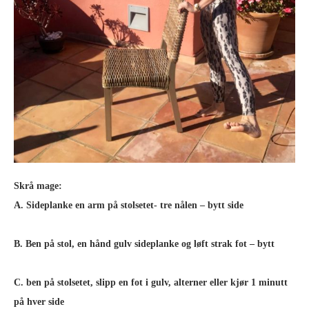
Skrå mage:
A. Sideplanke en arm på stolsetet- tre nålen – bytt side
B. Ben på stol, en hånd gulv sideplanke og løft strak fot – bytt
C. ben på stolsetet, slipp en fot i gulv, alterner eller kjør 1 minutt
på hver side