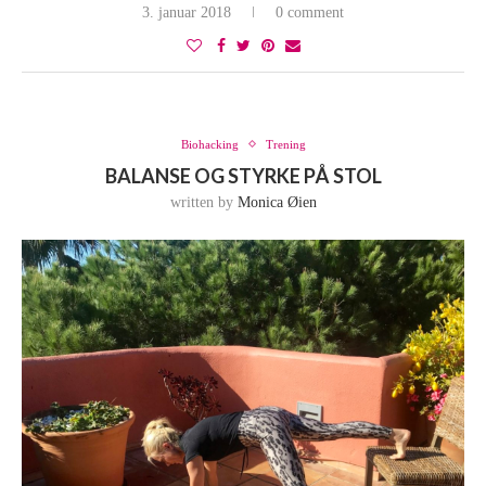
3. januar 2018
0 comment
Biohacking
Trening
BALANSE OG STYRKE PÅ STOL
written by
Monica Øien