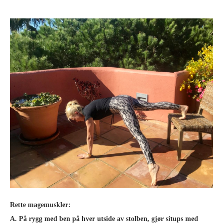
Rette magemuskler:
A. På rygg med ben på hver utside av stolben, gjør situps med