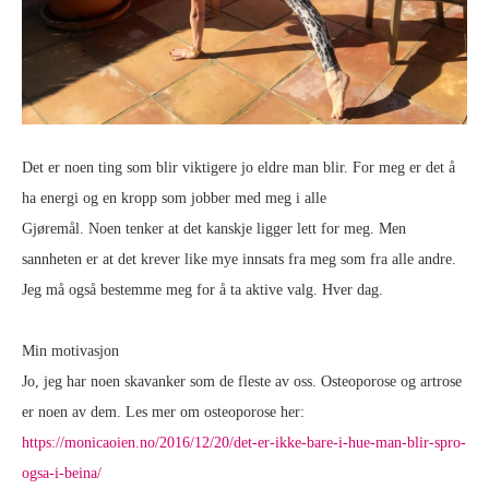
Det er noen ting som blir viktigere jo eldre man blir. For meg er det å
ha energi og en kropp som jobber med meg i alle
Gjøremål. Noen tenker at det kanskje ligger lett for meg. Men
sannheten er at det krever like mye innsats fra meg som fra alle andre.
Jeg må også bestemme meg for å ta aktive valg. Hver dag.
Min motivasjon
Jo, jeg har noen skavanker som de fleste av oss. Osteoporose og artrose
er noen av dem. Les mer om osteoporose her:
https://monicaoien.no/2016/12/20/det-er-ikke-bare-i-hue-man-blir-spro-
ogsa-i-beina/