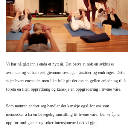
Vi har nå gått inn i enda et nytt år. Det betyr at nok en syklus er
avrundet og vi har reist gjennom sesonger, årstider og endringer. Dette
skjer hvert eneste år, men like fullt gir det oss en gyllen anledning til å
foreta en liten opprydning og kanskje en oppgradering i livene våre.
Som naturen endrer seg handler det kanskje også for oss som
mennesker å ha en bevegelig innstilling til livene våre. Der vi åpner
opp for muligheter og søker intensjonene i det vi gjør.