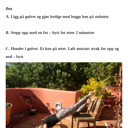
Ben
A. Ligg på gulvet og gjør bridge med begge ben på stolsetet
B. Stepp opp med en fot – bytt fot etter 2 minutter
C. Hender i gulvet. Et kne på setet. Løft motsatt strak for opp og
ned – bytt