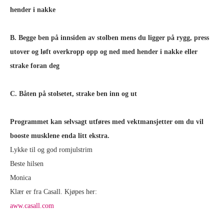
hender i nakke
B. Begge ben på innsiden av stolben mens du ligger på rygg, press
utover og løft overkropp opp og ned med hender i nakke eller
strake foran deg
C. Båten på stolsetet, strake ben inn og ut
Programmet kan selvsagt utføres med vektmansjetter om du vil
booste musklene enda litt ekstra.
Lykke til og god romjulstrim
Beste hilsen
Monica
Klær er fra Casall. Kjøpes her:
aww.casall.com