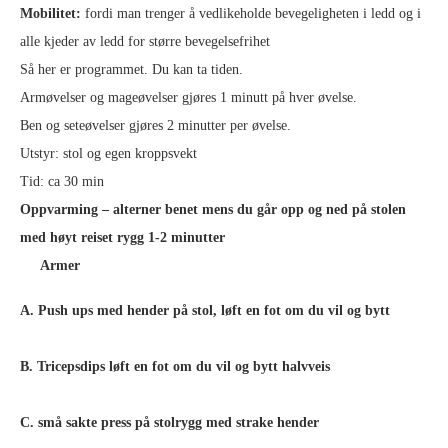
Mobilitet:
fordi man trenger å vedlikeholde bevegeligheten i ledd og i
alle kjeder av ledd for større bevegelsefrihet
Så her er programmet. Du kan ta tiden.
Armøvelser og mageøvelser gjøres 1 minutt på hver øvelse.
Ben og seteøvelser gjøres 2 minutter per øvelse.
Utstyr: stol og egen kroppsvekt
Tid: ca 30 min
Oppvarming – alterner benet mens du går opp og ned på stolen
med høyt reiset rygg 1-2 minutter
Armer
A. Push ups med hender på stol, løft en fot om du vil og bytt
B. Tricepsdips løft en fot om du vil og bytt halvveis
C. små sakte press på stolrygg med strake hender