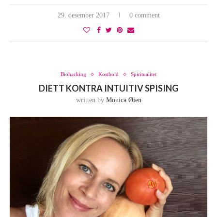
29. desember 2017
0 comment
Biohacking
Kosthold
Spiritualitet
DIETT KONTRA INTUITIV SPISING
written by
Monica Øien