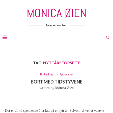
feelgood workout
TAG:
NYTTÅRSFORSETT
Biohacking
Spiritualitet
BORT MED TIDSTYVENE
written by
Monica Øien
Det er alltid spennende å ta fatt på et nytt år. Selvom vi vet at vanene