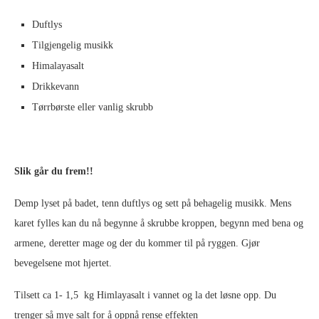
Duftlys
Tilgjengelig musikk
Himalayasalt
Drikkevann
Tørrbørste eller vanlig skrubb
Slik går du frem!!
Demp lyset på badet, tenn duftlys og sett på behagelig musikk. Mens
karet fylles kan du nå begynne å skrubbe kroppen, begynn med bena og
armene, deretter mage og der du kommer til på ryggen. Gjør
bevegelsene mot hjertet.
Tilsett ca 1- 1,5 kg Himlayasalt i vannet og la det løsne opp. Du
trenger så mye salt for å oppnå rense effekten