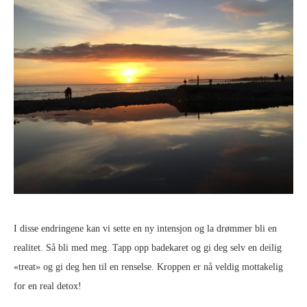
I disse endringene kan vi sette en ny intensjon og la drømmer bli en
realitet. Så bli med meg. Tapp opp badekaret og gi deg selv en deilig
«treat» og gi deg hen til en renselse. Kroppen er nå veldig mottakelig
for en real detox!