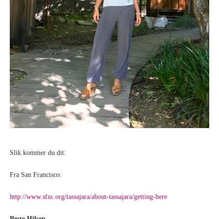
Slik kommer du dit:
Fra San Francisco:
http://www.sfzc.org/tassajara/about-tassajara/getting-here
Beste Hilsen