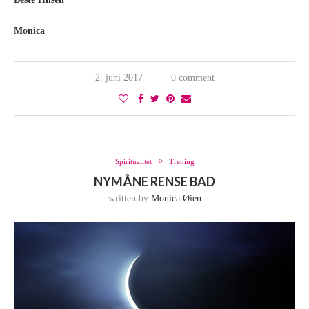
Monica
2. juni 2017
0 comment
Spiritualitet
Trening
NYMÅNE RENSE BAD
written by
Monica Øien