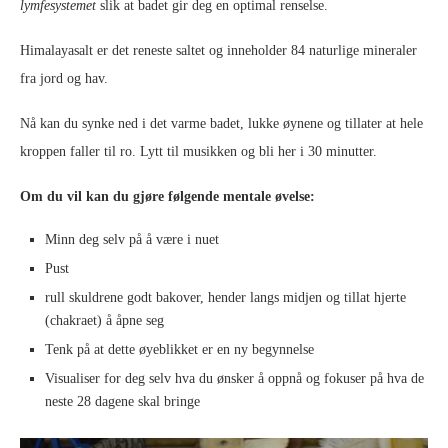
lymfesystemet
slik at badet gir deg en optimal renselse.
Himalayasalt er det reneste saltet og inneholder 84 naturlige mineraler
fra jord og hav.
Nå kan du synke ned i det varme badet, lukke øynene og tillater at hele
kroppen faller til ro. Lytt til musikken og bli her i 30 minutter.
Om du vil kan du gjøre følgende mentale øvelse:
Minn deg selv på å være i nuet
Pust
rull skuldrene godt bakover, hender langs midjen og tillat hjerte
(chakraet) å åpne seg
Tenk på at dette øyeblikket er en ny begynnelse
Visualiser for deg selv hva du ønsker å oppnå og fokuser på hva de
neste 28 dagene skal bringe