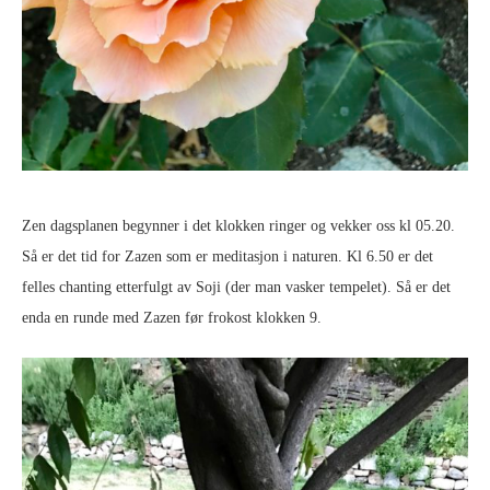
Zen dagsplanen begynner i det klokken ringer og vekker oss kl 05.20.
Så er det tid for Zazen som er meditasjon i naturen. Kl 6.50 er det
felles chanting etterfulgt av Soji (der man vasker tempelet). Så er det
enda en runde med Zazen før frokost klokken 9.