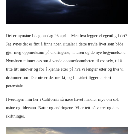
Det er nymåne i dag onsdag 26 april. Men hva legger vi egentlig i det?
Jeg synes det er fint å finne noen ritualer i dette travle livet som både
gjør meg oppmerksom på endringene, naturen og de nye begynnelsene.
Nymånen minner oss om å vende oppmerksomheten til oss selv, til å
titte litt innover og for å kjenne etter på hva vi lengter etter og hva vi
drømmer om. Der ute er det mørkt, og i mørket ligger et stort
potensiale.
Hverdagen min her i California så nære havet handler mye om sol,
måne og tidevann. Natur og endringene. Vi er tett på været og dets
skiftninger.