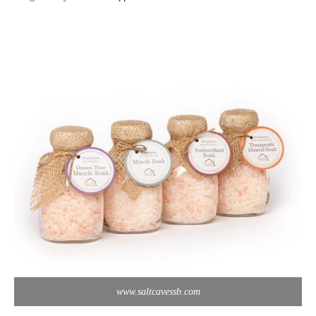
www.saltcavessb.com