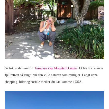
Så tok vi da turen til
Tassajara Zen Mountain Center
. Et lite forførende
fjellretreat så langt inni den ville naturen som mulig er. Langt unna
shopping, biler og sosiale medier du kan komme i USA.