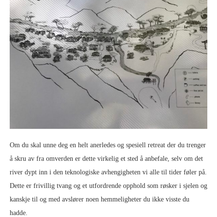
Om du skal unne deg en helt anerledes og spesiell retreat der du trenger
å skru av fra omverden er dette virkelig et sted å anbefale, selv om det
river dypt inn i den teknologiske avhengigheten vi alle til tider føler på.
Dette er frivillig tvang og et utfordrende opphold som røsker i sjelen og
kanskje til og med avslører noen hemmeligheter du ikke visste du
hadde.