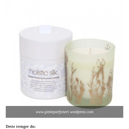
www.gimleparfymeri.wordpress.com
Dette trenger du: