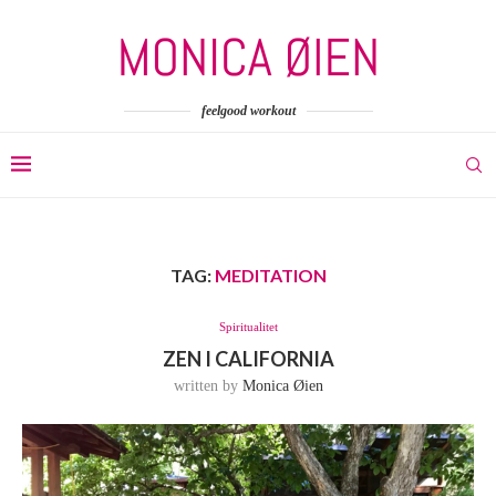
feelgood workout
TAG:
MEDITATION
Spiritualitet
ZEN I CALIFORNIA
written by
Monica Øien