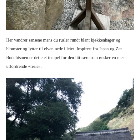
Her vandrer sansene mens du rusler rundt blant kjøkkenhager og
blomster og lytter til elven nede i leiet. Inspirert fra Japan og Zen
Buddhismen er dette et tempel for den litt sære som ønsker en mer
utfordrende «ferie».