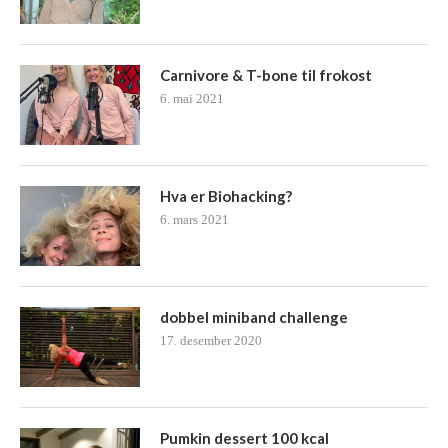
Carnivore & T-bone til frokost
6. mai 2021
Hva er Biohacking?
6. mars 2021
dobbel miniband challenge
17. desember 2020
Pumkin dessert 100 kcal