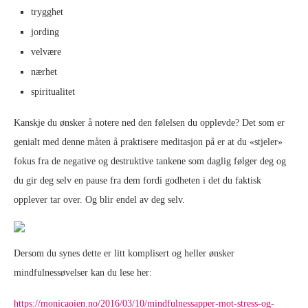
trygghet
jording
velvære
nærhet
spiritualitet
Kanskje du ønsker å notere ned den følelsen du opplevde? Det som er
genialt med denne måten å praktisere meditasjon på er at du «stjeler»
fokus fra de negative og destruktive tankene som daglig følger deg og
du gir deg selv en pause fra dem fordi godheten i det du faktisk
opplever tar over. Og blir endel av deg selv.
Dersom du synes dette er litt komplisert og heller ønsker
mindfulnessøvelser kan du lese her:
https://monicaoien.no/2016/03/10/mindfulnessapper-mot-stress-og-