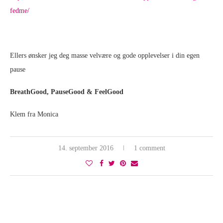
fedme/
Ellers ønsker jeg deg masse velvære og gode opplevelser i din egen
pause
BreathGood, PauseGood & FeelGood
Klem fra Monica
14. september 2016
1 comment