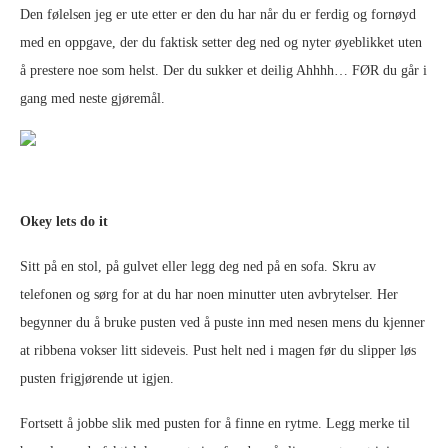
Den følelsen jeg er ute etter er den du har når du er ferdig og fornøyd
med en oppgave, der du faktisk setter deg ned og nyter øyeblikket uten
å prestere noe som helst. Der du sukker et deilig Ahhhh… FØR du går i
gang med neste gjøremål.
Okey lets do it
Sitt på en stol, på gulvet eller legg deg ned på en sofa. Skru av
telefonen og sørg for at du har noen minutter uten avbrytelser. Her
begynner du å bruke pusten ved å puste inn med nesen mens du kjenner
at ribbena vokser litt sideveis. Pust helt ned i magen før du slipper løs
pusten frigjørende ut igjen.
Fortsett å jobbe slik med pusten for å finne en rytme. Legg merke til