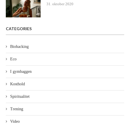
31. oktober 2020
CATEGORIES
Biohacking
Eco
I gymbaggen
Kosthold
Spiritualitet
Trening
Video