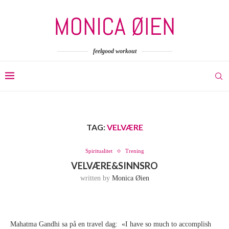
feelgood workout
TAG:
VELVÆRE
Spiritualitet
Trening
VELVÆRE&SINNSRO
written by
Monica Øien
Mahatma Gandhi sa på en travel dag: «I have so much to accomplish