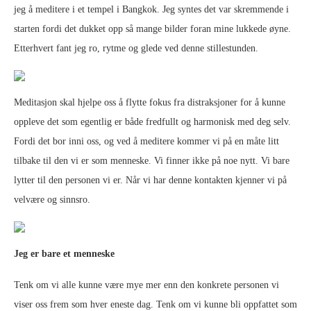
jeg å meditere i et tempel i Bangkok. Jeg syntes det var skremmende i
starten fordi det dukket opp så mange bilder foran mine lukkede øyne.
Etterhvert fant jeg ro, rytme og glede ved denne stillestunden.
Meditasjon skal hjelpe oss å flytte fokus fra distraksjoner for å kunne
oppleve det som egentlig er både fredfullt og harmonisk med deg selv.
Fordi det bor inni oss, og ved å meditere kommer vi på en måte litt
tilbake til den vi er som menneske. Vi finner ikke på noe nytt. Vi bare
lytter til den personen vi er. Når vi har denne kontakten kjenner vi på
velvære og sinnsro.
Jeg er bare et menneske
Tenk om vi alle kunne være mye mer enn den konkrete personen vi
viser oss frem som hver eneste dag. Tenk om vi kunne bli oppfattet som