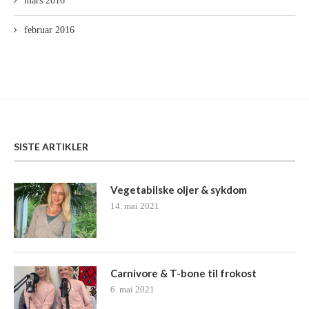
mars 2016
februar 2016
SISTE ARTIKLER
Vegetabilske oljer & sykdom
14. mai 2021
Carnivore & T-bone til frokost
6. mai 2021