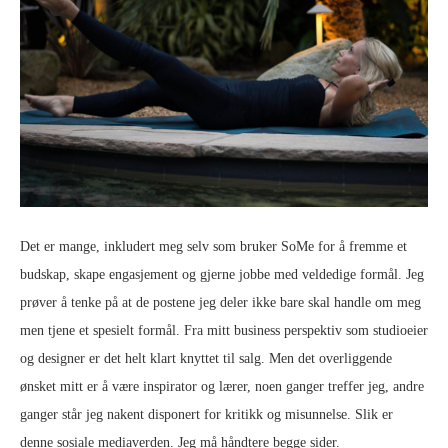
Det er mange, inkludert meg selv som bruker SoMe for å fremme et
budskap, skape engasjement og gjerne jobbe med veldedige formål. Jeg
prøver å tenke på at de postene jeg deler ikke bare skal handle om meg
men tjene et spesielt formål. Fra mitt business perspektiv som studioeier
og designer er det helt klart knyttet til salg. Men det overliggende
ønsket mitt er å være inspirator og lærer, noen ganger treffer jeg, andre
ganger står jeg nakent disponert for kritikk og misunnelse. Slik er
denne sosiale mediaverden. Jeg må håndtere begge sider.