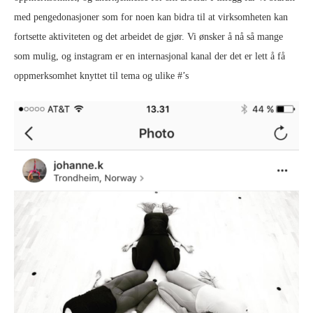
med pengedonasjoner som for noen kan bidra til at virksomheten kan
fortsette aktiviteten og det arbeidet de gjør. Vi ønsker å nå så mange
som mulig, og instagram er en internasjonal kanal der det er lett å få
oppmerksomhet knyttet til tema og ulike #’s