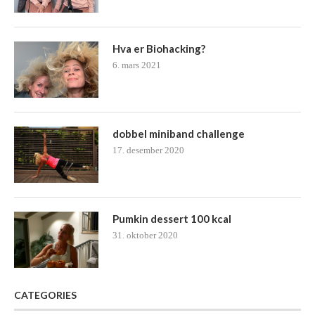
Hva er Biohacking?
6. mars 2021
dobbel miniband challenge
17. desember 2020
Pumkin dessert 100 kcal
31. oktober 2020
CATEGORIES