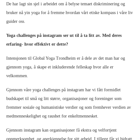
De har lagt sin sjel i arbeidet om å belyse temaet diskriminering og
bruker nå yin yoga for å fremme hvordan vårt etiske kompass i våre liv
guider oss.
Yoga challenges på instagram ser ut til å ta litt av. Med deres
erfaring- hvor effektivt er dette?
Intensjonen til Global Yoga Trondheim er å dele av det man har og
gjennom yoga, å skape et inkluderende felleskap hvor alle er
velkommen.
Gjennom våre yoga challenges på instagram har vi fått formidlet
budskapet til små og litt større, organisasjoner og foreninger som
fremmer sosiale og humanistiske verdier og som fremhever verdien av
medmenneskelighet og raushet for enkeltmennesket.
Gjennom instagram kan organisasjoner få ekstra og velfortjent
oppmerksomhet, og anerkjennelse for sitt arbeid. I tillegg får vi bidratt