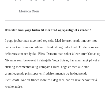
Hvordan kan yoga bidra til mer fred og kjærlighet i verden?
I yoga jobber man mye med seg selv. Med fokuset vendt innover mot
det som kan finnes av kilden til livskraft og indre fred. Til det som kan
defineres som ren lykke. Bliss. Dersom man søker å leve etter Yamas og
Niyamas som beskrevet i Patanjalis Yoga Sutras, har man langt på vei et
etisk og medmenneskelig kompass i livet. Yoga er med alle sine
grunnleggende prinsipper en fredsfremmende og inkluderende
livsfilosofi. Når du finner indre ro i deg selv, har du ikke behov for å
krenke andre.