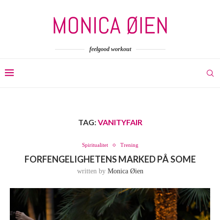
feelgood workout
TAG:
VANITYFAIR
Spiritualitet
Trening
FORFENGELIGHETENS MARKED PÅ SOME
written by
Monica Øien