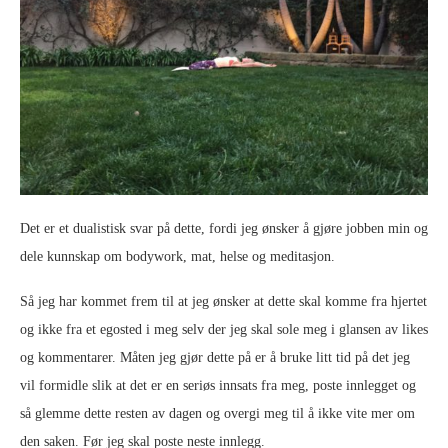
Det er et dualistisk svar på dette, fordi jeg ønsker å gjøre jobben min og
dele kunnskap om bodywork, mat, helse og meditasjon.
Så jeg har kommet frem til at jeg ønsker at dette skal komme fra hjertet
og ikke fra et egosted i meg selv der jeg skal sole meg i glansen av likes
og kommentarer. Måten jeg gjør dette på er å bruke litt tid på det jeg
vil formidle slik at det er en seriøs innsats fra meg, poste innlegget og
så glemme dette resten av dagen og overgi meg til å ikke vite mer om
den saken. Før jeg skal poste neste innlegg.