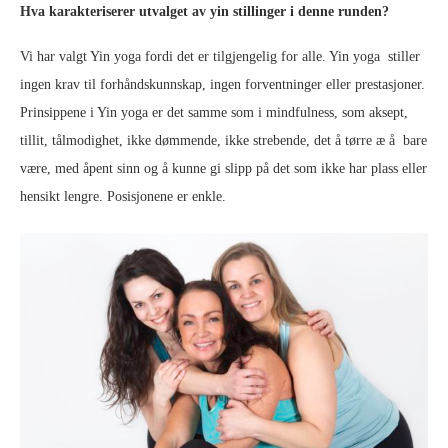
Hva karakteriserer utvalget av yin stillinger i denne runden?
Vi har valgt Yin yoga fordi det er tilgjengelig for alle. Yin yoga stiller
ingen krav til forhåndskunnskap, ingen forventninger eller prestasjoner.
Prinsippene i Yin yoga er det samme som i mindfulness, som aksept,
tillit, tålmodighet, ikke dømmende, ikke strebende, det å tørre æ å bare
være, med åpent sinn og å kunne gi slipp på det som ikke har plass eller
hensikt lengre. Posisjonene er enkle.