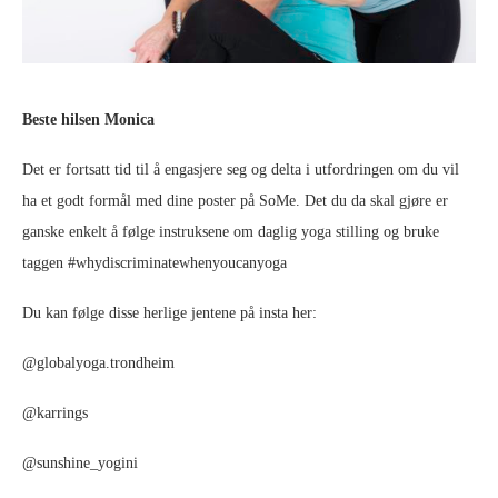
Beste hilsen Monica
Det er fortsatt tid til å engasjere seg og delta i utfordringen om du vil
ha et godt formål med dine poster på SoMe. Det du da skal gjøre er
ganske enkelt å følge instruksene om daglig yoga stilling og bruke
taggen #whydiscriminatewhenyoucanyoga
Du kan følge disse herlige jentene på insta her:
@globalyoga.trondheim
@karrings
@sunshine_yogini