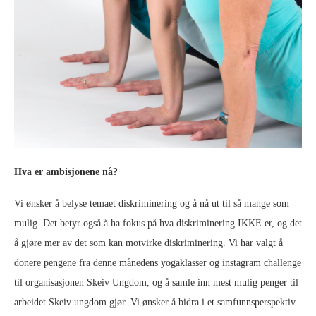
Hva er ambisjonene nå?
Vi ønsker å belyse temaet diskriminering og å nå ut til så mange som
mulig. Det betyr også å ha fokus på hva diskriminering IKKE er, og det
å gjøre mer av det som kan motvirke diskriminering. Vi har valgt å
donere pengene fra denne månedens yogaklasser og instagram challenge
til organisasjonen Skeiv Ungdom, og å samle inn mest mulig penger til
arbeidet Skeiv ungdom gjør. Vi ønsker å bidra i et samfunnsperspektiv