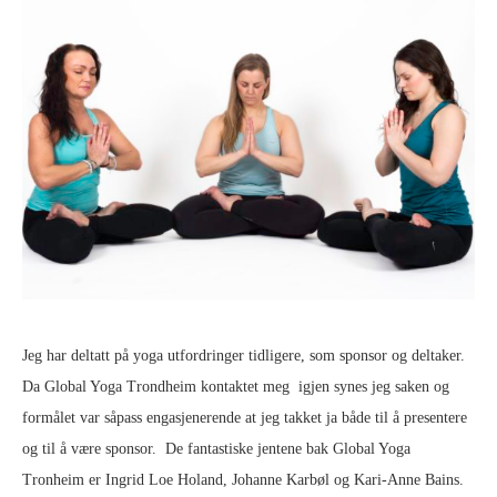
Jeg har deltatt på yoga utfordringer tidligere, som sponsor og deltaker.
Da Global Yoga Trondheim kontaktet meg igjen synes jeg saken og
formålet var såpass engasjenerende at jeg takket ja både til å presentere
og til å være sponsor. De fantastiske jentene bak Global Yoga
Tronheim er Ingrid Loe Holand, Johanne Karbøl og Kari-Anne Bains.