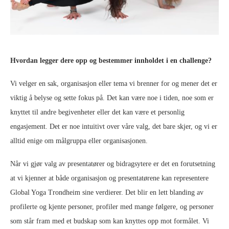
Hvordan legger dere opp og bestemmer innholdet i en challenge?
Vi velger en sak, organisasjon eller tema vi brenner for og mener det er
viktig å belyse og sette fokus på. Det kan være noe i tiden, noe som er
knyttet til andre begivenheter eller det kan være et personlig
engasjement. Det er noe intuitivt over våre valg, det bare skjer, og vi er
alltid enige om målgruppa eller organisasjonen.
Når vi gjør valg av presentatører og bidragsytere er det en forutsetning
at vi kjenner at både organisasjon og presentatørene kan representere
Global Yoga Trondheim sine verdierer. Det blir en lett blanding av
profilerte og kjente personer, profiler med mange følgere, og personer
som står fram med et budskap som kan knyttes opp mot formålet. Vi