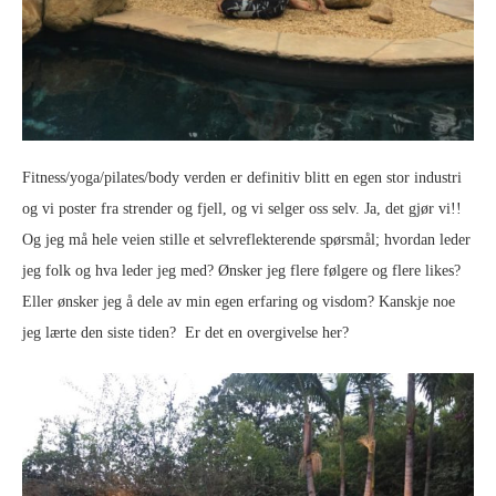
Fitness/yoga/pilates/body verden er definitiv blitt en egen stor industri
og vi poster fra strender og fjell, og vi selger oss selv. Ja, det gjør vi!!
Og jeg må hele veien stille et selvreflekterende spørsmål; hvordan leder
jeg folk og hva leder jeg med? Ønsker jeg flere følgere og flere likes?
Eller ønsker jeg å dele av min egen erfaring og visdom? Kanskje noe
jeg lærte den siste tiden? Er det en overgivelse her?