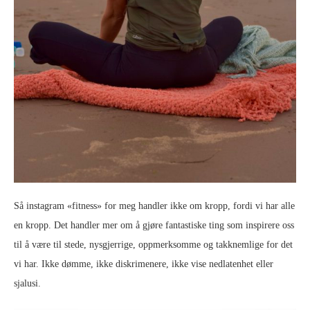
Så instagram «fitness» for meg handler ikke om kropp, fordi vi har alle
en kropp. Det handler mer om å gjøre fantastiske ting som inspirere oss
til å være til stede, nysgjerrige, oppmerksomme og takknemlige for det
vi har. Ikke dømme, ikke diskrimenere, ikke vise nedlatenhet eller
sjalusi.