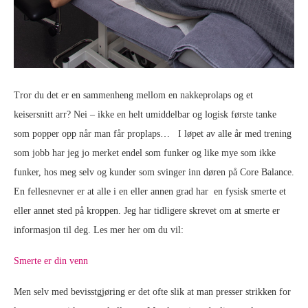
Tror du det er en sammenheng mellom en nakkeprolaps og et
keisersnitt arr? Nei – ikke en helt umiddelbar og logisk første tanke
som popper opp når man får proplaps… I løpet av alle år med trening
som jobb har jeg jo merket endel som funker og like mye som ikke
funker, hos meg selv og kunder som svinger inn døren på Core Balance.
En fellesnevner er at alle i en eller annen grad har en fysisk smerte et
eller annet sted på kroppen. Jeg har tidligere skrevet om at smerte er
informasjon til deg. Les mer her om du vil:
Smerte er din venn
Men selv med bevisstgjøring er det ofte slik at man presser strikken for