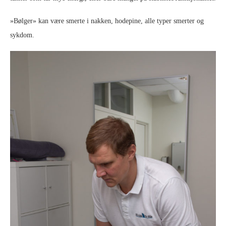
»Bølger» kan være smerte i nakken, hodepine, alle typer smerter og
sykdom.