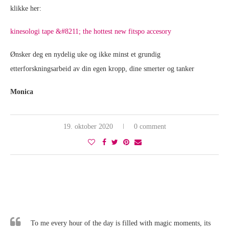
klikke her:
kinesologi tape &#8211; the hottest new fitspo accesory
Ønsker deg en nydelig uke og ikke minst et grundig
etterforskningsarbeid av din egen kropp, dine smerter og tanker
Monica
19. oktober 2020
0 comment
To me every hour of the day is filled with magic moments, its