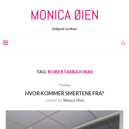
feelgood workout
TAG:
ROBERTASBAJORAS
Trening
HVOR KOMMER SMERTENE FRA?
written by
Monica Øien