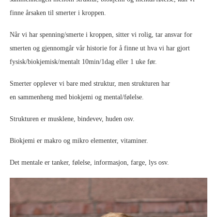
finne årsaken til smerter i kroppen.
Når vi har spenning/smerte i kroppen, sitter vi rolig, tar ansvar for
smerten og gjennomgår vår historie for å finne ut hva vi har gjort
fysisk/biokjemisk/mentalt 10min/1dag eller 1 uke før.
Smerter opplever vi bare med struktur, men strukturen har
en sammenheng med biokjemi og mental/følelse.
Strukturen er musklene, bindevev, huden osv.
Biokjemi er makro og mikro elementer, vitaminer.
Det mentale er tanker, følelse, informasjon, farge, lys osv.