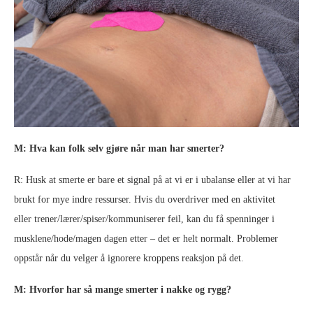
M: Hva kan folk selv gjøre når man har smerter?
R: Husk at smerte er bare et signal på at vi er i ubalanse eller at vi har
brukt for mye indre ressurser. Hvis du overdriver med en aktivitet
eller trener/lærer/spiser/kommuniserer feil, kan du få spenninger i
musklene/hode/magen dagen etter – det er helt normalt. Problemer
oppstår når du velger å ignorere kroppens reaksjon på det.
M: Hvorfor har så mange smerter i nakke og rygg?