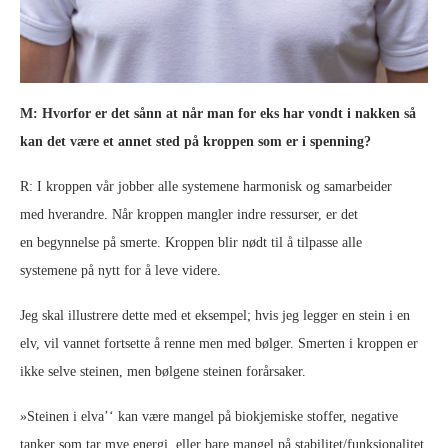
M: Hvorfor er det sånn at når man for eks har vondt i nakken så
kan det være et annet sted på kroppen som er i spenning?
R: I kroppen vår jobber alle systemene harmonisk og samarbeider
med hverandre. Når kroppen mangler indre ressurser, er det
en begynnelse på smerte. Kroppen blir nødt til å tilpasse alle
systemene på nytt for å leve videre.
Jeg skal illustrere dette med et eksempel; hvis jeg legger en stein i en
elv, vil vannet fortsette å renne men med bølger. Smerten i kroppen er
ikke selve steinen, men bølgene steinen forårsaker.
»Steinen i elva’‘ kan være mangel på biokjemiske stoffer, negative
tanker som tar mye energi, eller bare mangel på stabilitet/funksjonalitet.