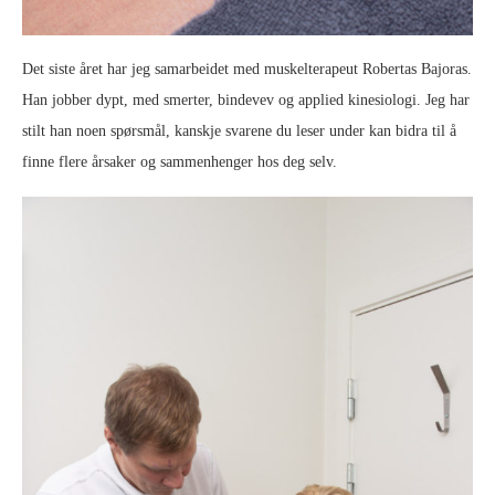
Det siste året har jeg samarbeidet med muskelterapeut Robertas Bajoras.
Han jobber dypt, med smerter, bindevev og applied kinesiologi. Jeg har
stilt han noen spørsmål, kanskje svarene du leser under kan bidra til å
finne flere årsaker og sammenhenger hos deg selv.