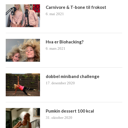
Carnivore & T-bone til frokost
6. mai 2021
Hva er Biohacking?
6. mars 2021
dobbel miniband challenge
17. desember 2020
Pumkin dessert 100 kcal
31. oktober 2020