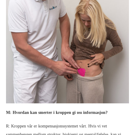
M: Hvordan kan smerter i kroppen gi oss informasjon?
R: Kroppen vår er kompensasjonssystemet vårt. Hvis vi vet
sammenhengen mellom struktur, biokjemi og mental/følelse, kan vi