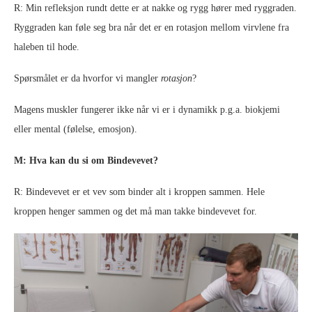
R: Min refleksjon rundt dette er at nakke og rygg hører med ryggraden.
Ryggraden kan føle seg bra når det er en rotasjon mellom virvlene fra
haleben til hode.
Spørsmålet er da hvorfor vi mangler
rotasjon
?
Magens muskler fungerer ikke når vi er i dynamikk p.g.a. biokjemi
eller mental (følelse, emosjon).
M: Hva kan du si om
Bindevevet?
R: Bindevevet er et vev som binder alt i kroppen sammen. Hele
kroppen henger sammen og det må man takke bindevevet for.