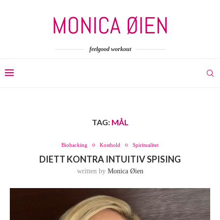
feelgood workout
TAG:
MÅL
Biohacking
Kosthold
Spiritualitet
DIETT KONTRA INTUITIV SPISING
written by
Monica Øien