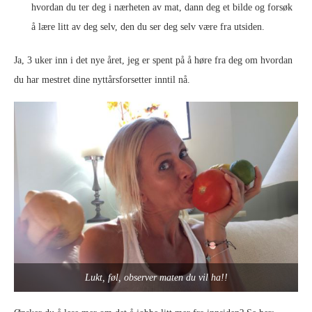
hvordan du ter deg i nærheten av mat, dann deg et bilde og forsøk
å lære litt av deg selv, den du ser deg selv være fra utsiden.
Ja, 3 uker inn i det nye året, jeg er spent på å høre fra deg om hvordan
du har mestret dine nyttårsforsetter inntil nå.
Lukt, føl, observer maten du vil ha!!