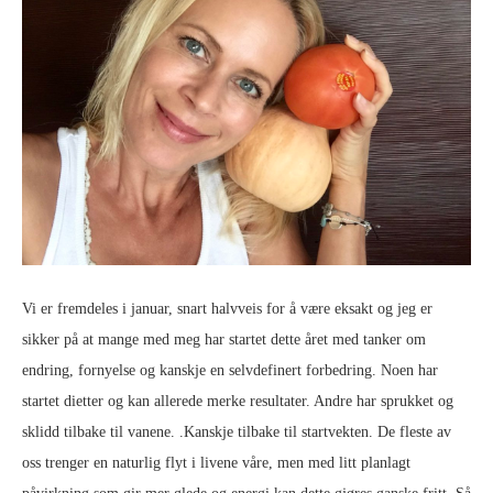
Vi er fremdeles i januar, snart halvveis for å være eksakt og jeg er
sikker på at mange med meg har startet dette året med tanker om
endring, fornyelse og kanskje en selvdefinert forbedring. Noen har
startet dietter og kan allerede merke resultater. Andre har sprukket og
sklidd tilbake til vanene. .Kanskje tilbake til startvekten. De fleste av
oss trenger en naturlig flyt i livene våre, men med litt planlagt