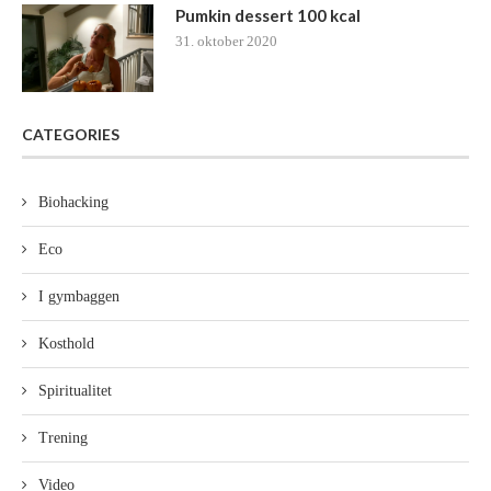
Pumkin dessert 100 kcal
31. oktober 2020
CATEGORIES
Biohacking
Eco
I gymbaggen
Kosthold
Spiritualitet
Trening
Video