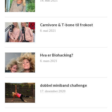
14. mai 2021
Carnivore & T-bone til frokost
6. mai 2021
Hva er Biohacking?
6. mars 2021
dobbel miniband challenge
17. desember 2020