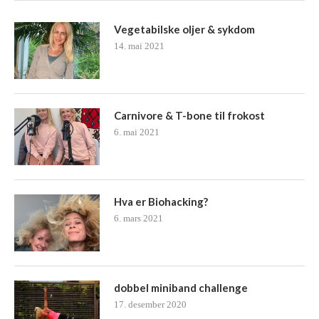
Vegetabilske oljer & sykdom
14. mai 2021
Carnivore & T-bone til frokost
6. mai 2021
Hva er Biohacking?
6. mars 2021
dobbel miniband challenge
17. desember 2020