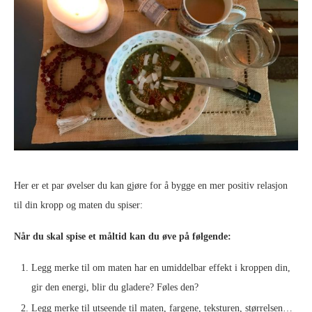
Her er et par øvelser du kan gjøre for å bygge en mer positiv relasjon
til din kropp og maten du spiser:
Når du skal spise et måltid kan du øve på følgende:
Legg merke til om maten har en umiddelbar effekt i kroppen din,
gir den energi, blir du gladere? Føles den?
Legg merke til utseende til maten, fargene, teksturen, størrelsen…