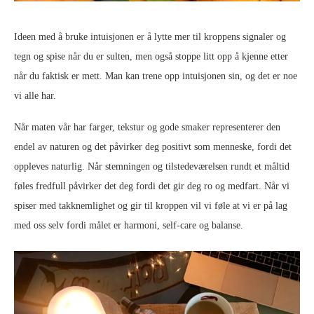
Ideen med å bruke intuisjonen er å lytte mer til kroppens signaler og
tegn og spise når du er sulten, men også stoppe litt opp å kjenne etter
når du faktisk er mett. Man kan trene opp intuisjonen sin, og det er noe
vi alle har.
Når maten vår har farger, tekstur og gode smaker representerer den
endel av naturen og det påvirker deg positivt som menneske, fordi det
oppleves naturlig. Når stemningen og tilstedeværelsen rundt et måltid
føles fredfull påvirker det deg fordi det gir deg ro og medfart. Når vi
spiser med takknemlighet og gir til kroppen vil vi føle at vi er på lag
med oss selv fordi målet er harmoni, self-care og balanse.