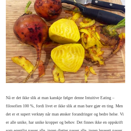
Nå er det ikke slik at man kanskje følger denne Intuitive Eating –
filosofien 100 %, fordi livet er ikke slik at man bare gjør en ting. Men
det er et supert verktøy når man ønsker forandringer og bedre helse. Vi
er alle unike, har unike kropper og behov. Det finnes ikke en oppskrift
som egentlig passer alle, ingen dietter passer alle, ingen levesett passer