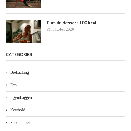
Pumkin dessert 100 kcal
31. oktober 2020
CATEGORIES
Biohacking
Eco
I gymbaggen
Kosthold
Spiritualitet