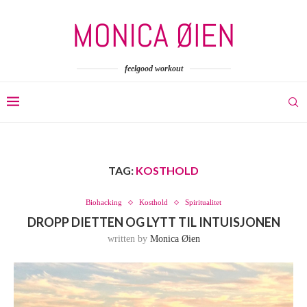
feelgood workout
TAG:
KOSTHOLD
Biohacking
Kosthold
Spiritualitet
DROPP DIETTEN OG LYTT TIL INTUISJONEN
written by
Monica Øien