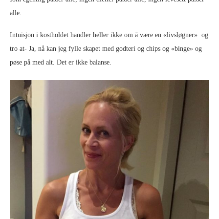
alle.
Intuisjon i kostholdet handler heller ikke om å være en «livsløgner» og
tro at- Ja, nå kan jeg fylle skapet med godteri og chips og «binge» og
pøse på med alt. Det er ikke balanse.