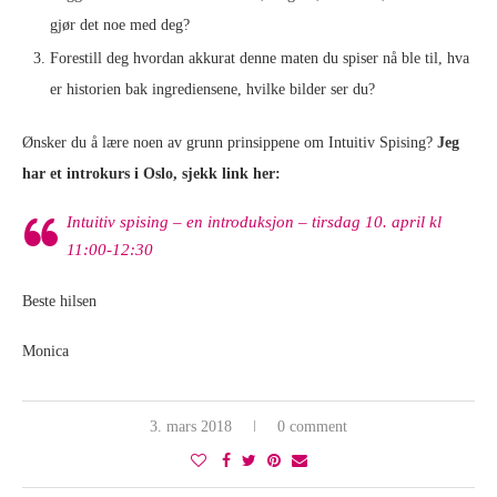
gjør det noe med deg?
Forestill deg hvordan akkurat denne maten du spiser nå ble til, hva
er historien bak ingrediensene, hvilke bilder ser du?
Ønsker du å lære noen av grunn prinsippene om Intuitiv Spising?
Jeg
har et introkurs i Oslo, sjekk link her:
Intuitiv spising – en introduksjon – tirsdag 10. april kl
11:00-12:30
Beste hilsen
Monica
3. mars 2018
0 comment