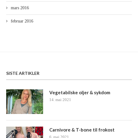
mars 2016
februar 2016
SISTE ARTIKLER
Vegetabilske oljer & sykdom
14. mai 2021
Carnivore & T-bone til frokost
6. mai 2021