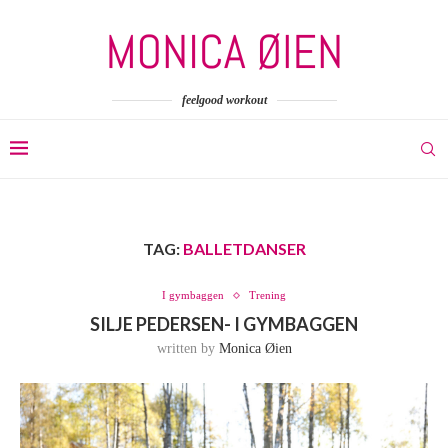
feelgood workout
TAG:
BALLETDANSER
I gymbaggen
Trening
SILJE PEDERSEN- I GYMBAGGEN
written by
Monica Øien