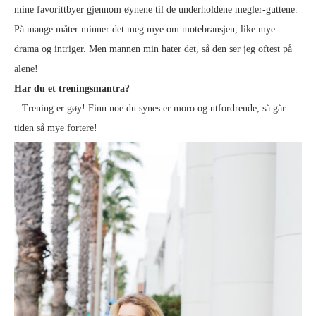
mine favorittbyer gjennom øynene til de underholdene megler-guttene.
På mange måter minner det meg mye om motebransjen, like mye
drama og intriger. Men mannen min hater det, så den ser jeg oftest på
alene!
Har du et treningsmantra?
– Trening er gøy! Finn noe du synes er moro og utfordrende, så går
tiden så mye fortere!