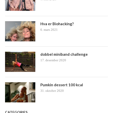
Hva er Biohacking?
6. mars 2021
dobbel miniband challenge
17. desember 2020
Pumkin dessert 100 kcal
31. oktober 2020
CATEGORIES