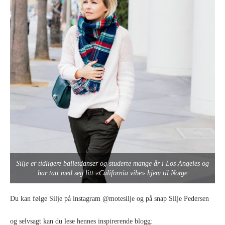
Silje er tidligere balletdanser og studerte mange år i Los Angeles og
har tatt med seg litt «California vibe» hjem til Norge
Du kan følge Silje på instagram @motesilje og på snap Silje Pedersen
og selvsagt kan du lese hennes inspirerende blogg: