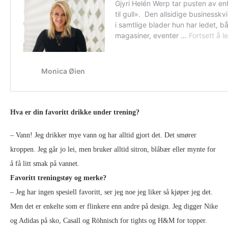
Hva er din favoritt drikke under trening?
– Vann! Jeg drikker mye vann og har alltid gjort det. Det smører
kroppen. Jeg går jo lei, men bruker alltid sitron, blåbær eller mynte for
å få litt smak på vannet.
Favoritt treningstøy og merke?
– Jeg har ingen spesiell favoritt, ser jeg noe jeg liker så kjøper jeg det.
Men det er enkelte som er flinkere enn andre på design. Jeg digger Nike
og Adidas på sko, Casall og Röhnisch for tights og H&M for topper.