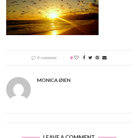
0 comment
0
MONICA ØIEN
LEAVE A COMMENT