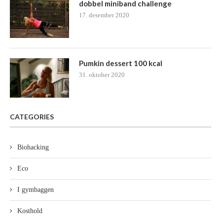
dobbel miniband challenge
17. desember 2020
Pumkin dessert 100 kcal
31. oktober 2020
CATEGORIES
Biohacking
Eco
I gymbaggen
Kosthold