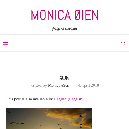
feelgood workout
SUN
written by
Monica Øien
4. april 2018
This post is also available in:
English
(
Engelsk
)