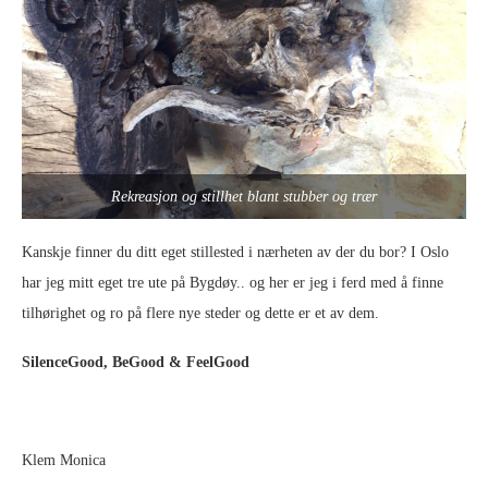
Rekreasjon og stillhet blant stubber og trær
Kanskje finner du ditt eget stillested i nærheten av der du bor? I Oslo
har jeg mitt eget tre ute på Bygdøy.. og her er jeg i ferd med å finne
tilhørighet og ro på flere nye steder og dette er et av dem.
SilenceGood, BeGood & FeelGood
Klem Monica