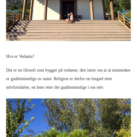
Hva er Vedanta?
Det er en filosofi som bygger på vedaene, den lærer oss at at mennesker
er guddommelige av natur. Religion er derfor en lengsel etter
selvforståelse, en leter etter det guddommelige i oss selv.