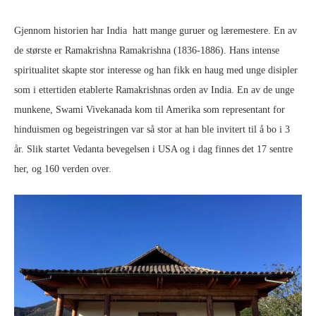
Gjennom historien har India hatt mange guruer og læremestere. En av
de største er Ramakrishna Ramakrishna (1836-1886). Hans intense
spiritualitet skapte stor interesse og han fikk en haug med unge disipler
som i ettertiden etablerte Ramakrishnas orden av India. En av de unge
munkene, Swami Vivekanada kom til Amerika som representant for
hinduismen og begeistringen var så stor at han ble invitert til å bo i 3
år. Slik startet Vedanta bevegelsen i USA og i dag finnes det 17 sentre
her, og 160 verden over.