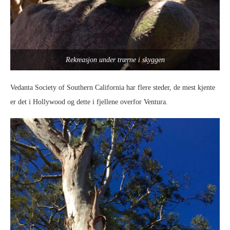
Rekreasjon under trærne i skyggen
Vedanta Society of Southern California har flere steder, de mest kjente
er det i Hollywood og dette i fjellene overfor Ventura.