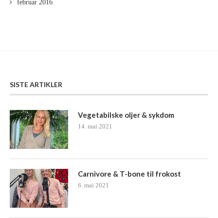
februar 2016
SISTE ARTIKLER
Vegetabilske oljer & sykdom
14. mai 2021
Carnivore & T-bone til frokost
6. mai 2021