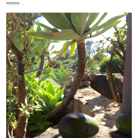
stemme…