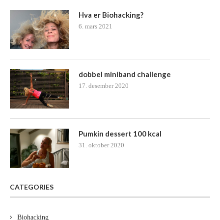
Hva er Biohacking?
6. mars 2021
dobbel miniband challenge
17. desember 2020
Pumkin dessert 100 kcal
31. oktober 2020
CATEGORIES
Biohacking