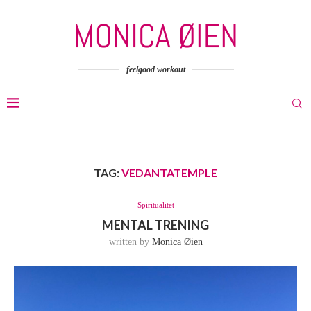
feelgood workout
TAG:
VEDANTATEMPLE
Spiritualitet
MENTAL TRENING
written by
Monica Øien