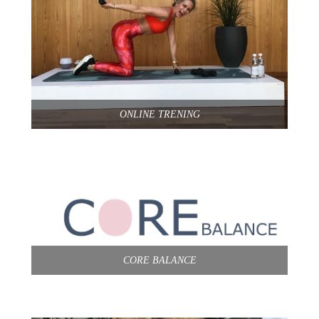
ONLINE TRENING
CORE BALANCE