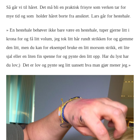
Så går vi til håret. Det må bli en praktisk frisyre som verken tar for
mye tid og som holder håret borte fra ansiktet. Lars går for hestehale.
» En hestehale behøver ikke bare være en hestehale, tuper gjerne litt i
krona for og få litt volum, jeg tok litt hår rundt strikken for og gjemme
den litt, men du kan for eksempel bruke en litt morsom strikk, ett lite
sjal eller en liten fin spenne for og pynte den litt opp. Har du lyst har
du lov;) Det er lov og pynte seg litt uansett hva man gjør mener jeg.»