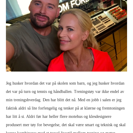
Jeg husker hvordan det var på skolen som barn, og jeg husker hvordan
det var på turn og tennis og håndballen. Treningstøy var ikke endel av
min treningshverdag. Den har blitt det nå. Med en jobb i salen er jeg
faktisk aldri så lite forfengelig og tenker på at klærne og fremtoningen
har litt å si. Aldri før har heller flere motehus og klesdesignere
produsert mer tøy for bevegelse, det skal være smart og teknisk og skal