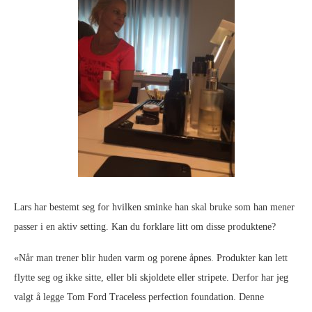
Lars har bestemt seg for hvilken sminke han skal bruke som han mener
passer i en aktiv setting. Kan du forklare litt om disse produktene?
«Når man trener blir huden varm og porene åpnes. Produkter kan lett
flytte seg og ikke sitte, eller bli skjoldete eller stripete. Derfor har jeg
valgt å legge Tom Ford Traceless perfection foundation. Denne