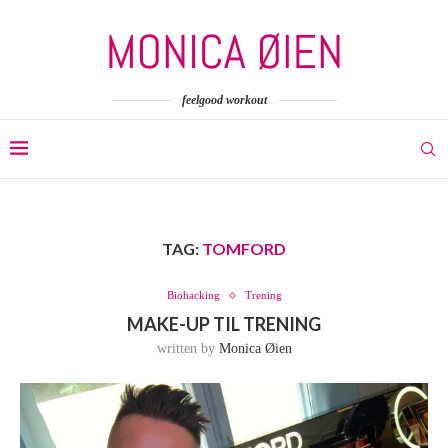
feelgood workout
TAG:
TOMFORD
Biohacking
Trening
MAKE-UP TIL TRENING
written by
Monica Øien