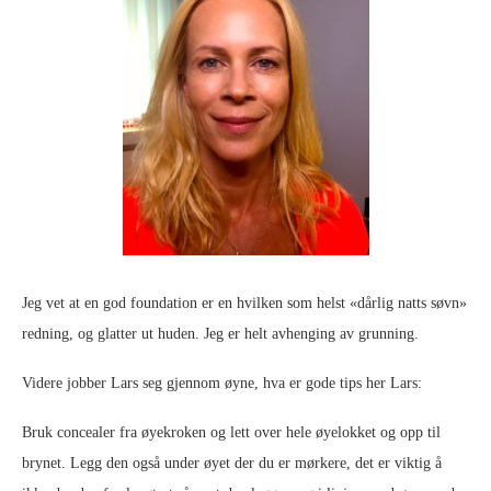
Jeg vet at en god foundation er en hvilken som helst «dårlig natts søvn»
redning, og glatter ut huden. Jeg er helt avhenging av grunning.
Videre jobber Lars seg gjennom øyne, hva er gode tips her Lars:
Bruk concealer fra øyekroken og lett over hele øyelokket og opp til
brynet. Legg den også under øyet der du er mørkere, det er viktig å