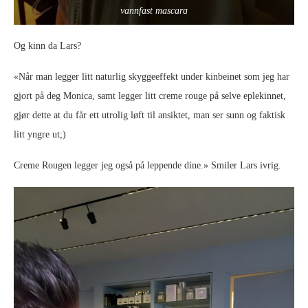
vannfast mascara
Og kinn da Lars?
«Når man legger litt naturlig skyggeeffekt under kinbeinet som jeg har
gjort på deg Monica, samt legger litt creme rouge på selve eplekinnet,
gjør dette at du får ett utrolig løft til ansiktet, man ser sunn og faktisk
litt yngre ut;)
Creme Rougen legger jeg også på leppende dine.» Smiler Lars ivrig.