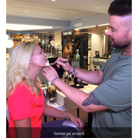
Starter på scratch