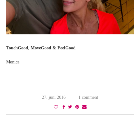
TouchGood, MoveGood & FeelGood
Monica
27. juni 2016
1 comment