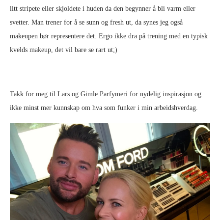
litt stripete eller skjoldete i huden da den begynner å bli varm eller
svetter. Man trener for å se sunn og fresh ut, da synes jeg også
makeupen bør representere det. Ergo ikke dra på trening med en typisk
kvelds makeup, det vil bare se rart ut;)
Takk for meg til Lars og Gimle Parfymeri for nydelig inspirasjon og
ikke minst mer kunnskap om hva som funker i min arbeidshverdag.