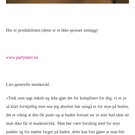
Her er produktlisten (dette er et ikke-sponset innlegg)
www.parfymeri.no
Lars generelle sminkeråd:
«Tenk som sagt enkelt og ikke gjør det for komplisert for deg, vi er jo
så klart forskjellig men noe jeg absolutt bør unngå er for mye på huden,
det er viktig at den får puste og at huden fortsatt ser ut som hud sånn att
man ikke får et maskeutrykk. Man bør være forsiktig med for mye
pudder og for mørke farger på huden, dette kan fort gjøre at man blir