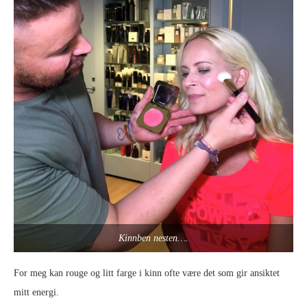
Kinnben nesten….
For meg kan rouge og litt farge i kinn ofte være det som gir ansiktet
mitt energi.