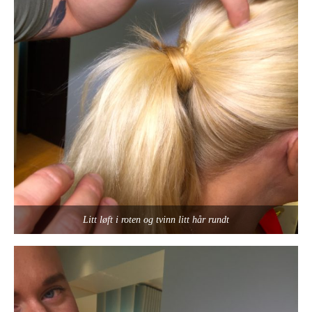
Litt løft i roten og tvinn litt hår rundt