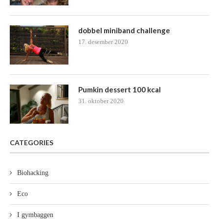
dobbel miniband challenge
17. desember 2020
Pumkin dessert 100 kcal
31. oktober 2020
CATEGORIES
Biohacking
Eco
I gymbaggen