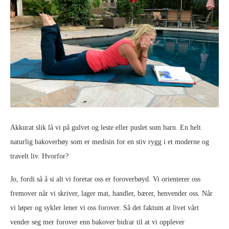
Akkurat slik lå vi på gulvet og leste eller puslet som barn. En helt
naturlig bakoverbøy som er medisin for en stiv rygg i et moderne og
travelt liv. Hvorfor?
Jo, fordi så å si alt vi foretar oss er foroverbøyd. Vi orienterer oss
fremover når vi skriver, lager mat, handler, bærer, henvender oss. Når
vi løper og sykler lener vi oss forover. Så det faktum at livet vårt
vender seg mer forover enn bakover bidrar til at vi opplever