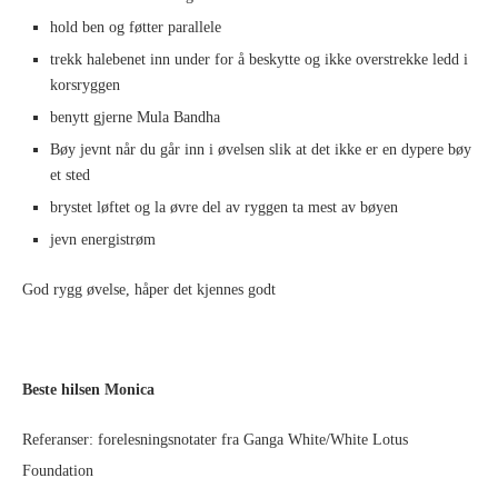
hold ben og føtter parallele
trekk halebenet inn under for å beskytte og ikke overstrekke ledd i
korsryggen
benytt gjerne Mula Bandha
Bøy jevnt når du går inn i øvelsen slik at det ikke er en dypere bøy
et sted
brystet løftet og la øvre del av ryggen ta mest av bøyen
jevn energistrøm
God rygg øvelse, håper det kjennes godt
Beste hilsen Monica
Referanser: forelesningsnotater fra Ganga White/White Lotus
Foundation