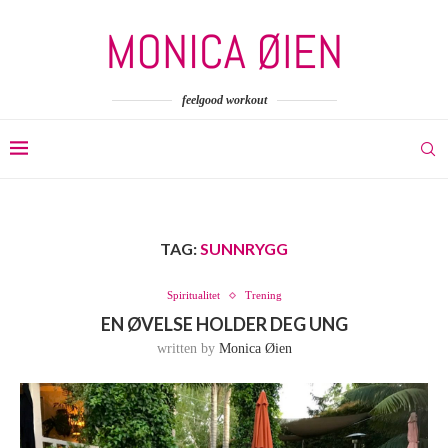
feelgood workout
TAG:
SUNNRYGG
Spiritualitet
Trening
EN ØVELSE HOLDER DEG UNG
written by
Monica Øien