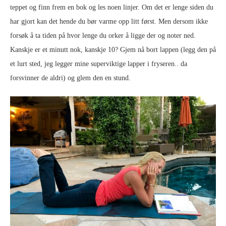
teppet og finn frem en bok og les noen linjer. Om det er lenge siden du
har gjort kan det hende du bør varme opp litt først. Men dersom ikke
forsøk å ta tiden på hvor lenge du orker å ligge der og noter ned.
Kanskje er et minutt nok, kanskje 10? Gjem nå bort lappen (legg den på
et lurt sted, jeg legger mine superviktige lapper i fryseren.. da
forsvinner de aldri) og glem den en stund.