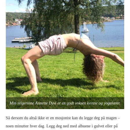
Min svigerinne Annette Dyvi er en godt voksen kvinne og yogalærer.
Så dersom du altså ikke er en mosjonist kan du legge deg på magen –
noen minutter hver dag. Legg deg ned med albuene i gulvet eller på