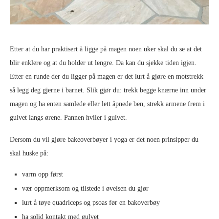
Etter at du har praktisert å ligge på magen noen uker skal du se at det
blir enklere og at du holder ut lengre. Da kan du sjekke tiden igjen.
Etter en runde der du ligger på magen er det lurt å gjøre en motstrekk
så legg deg gjerne i barnet. Slik gjør du: trekk begge knærne inn under
magen og ha enten samlede eller lett åpnede ben, strekk armene frem i
gulvet langs ørene. Pannen hviler i gulvet.
Dersom du vil gjøre bakeoverbøyer i yoga er det noen prinsipper du
skal huske på:
varm opp først
vær oppmerksom og tilstede i øvelsen du gjør
lurt å tøye quadriceps og psoas før en bakoverbøy
ha solid kontakt med gulvet