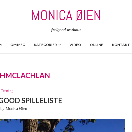
feelgood workout
M
OM MEG
KATEGORIER
VIDEO
ONLINE
KONTAKT
AHMCLACHLAN
Trening
GOOD SPILLELISTE
n by
Monica Øien