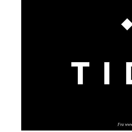
Fra www