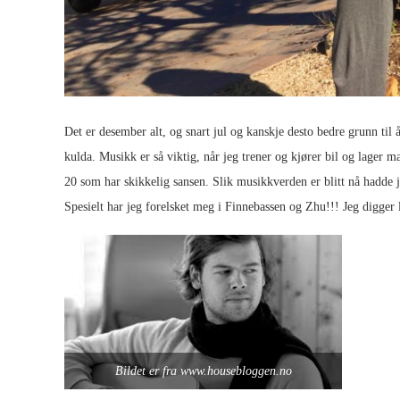
Det er desember alt, og snart jul og kanskje desto bedre grunn til
kulda. Musikk er så viktig, når jeg trener og kjører bil og lager m
20 som har skikkelig sansen. Slik musikkverden er blitt nå hadde je
Spesielt har jeg forelsket meg i Finnebassen og Zhu!!! Jeg digger 
Bildet er fra www.housebloggen.no