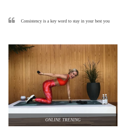
Consistency is a key word to stay in your best you
ONLINE TRENING