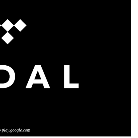
.play.google.com