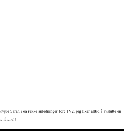
ervjue Sarah i en rekke anledninger fort TV2, jeg liker alltid å avslutte en
e låtene!!