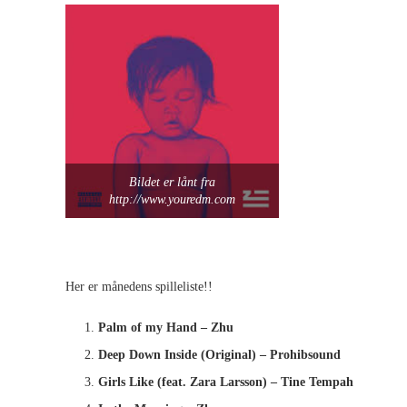
Bildet er lånt fra
http://www.youredm.com
Her er månedens spilleliste!!
Palm of my Hand – Zhu
Deep Down Inside (Original) – Prohibsound
Girls Like (feat. Zara Larsson) – Tine Tempah