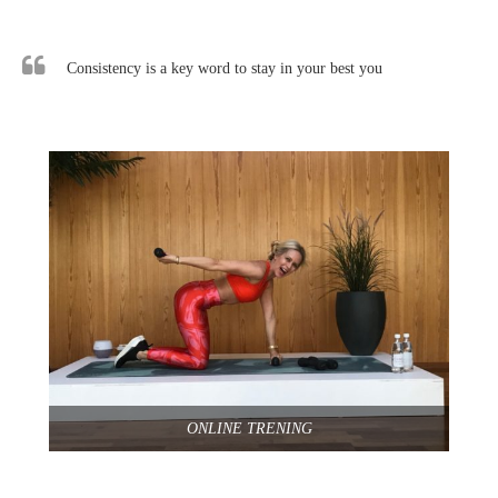
Consistency is a key word to stay in your best you
ONLINE TRENING