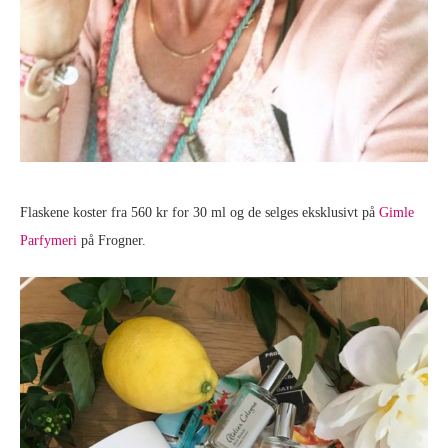
Flaskene koster fra 560 kr for 30 ml og de selges eksklusivt på
Gimle
Parfymeri
på Frogner.