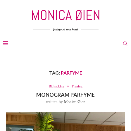
feelgood workout
TAG:
PARFYME
Biohacking
Trening
MONOGRAM PARFYME
written by
Monica Øien