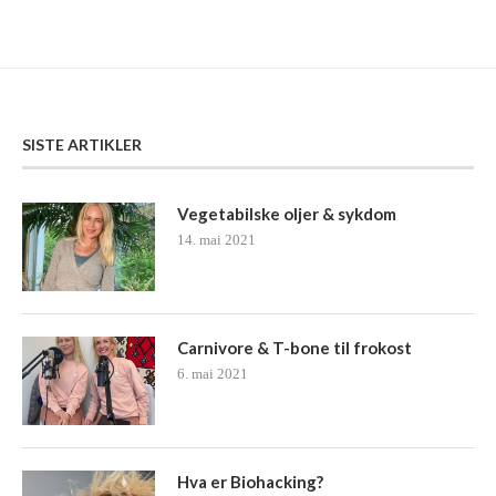
SISTE ARTIKLER
Vegetabilske oljer & sykdom
14. mai 2021
Carnivore & T-bone til frokost
6. mai 2021
Hva er Biohacking?