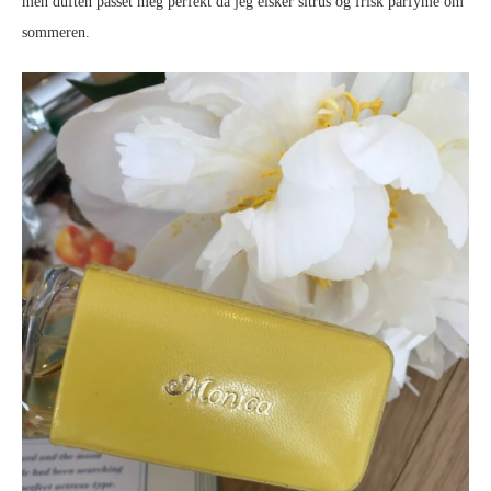
men duften passet meg perfekt da jeg elsker sitrus og frisk parfyme om
sommeren.