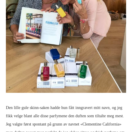
Den lille gule skinn-saken hadde hun fått inngravert mitt navn, og jeg
fikk velge blant alle disse parfymene den duften som tiltalte meg mest.
Jeg valgte først spontant på grunn av navnet «Clementine California»