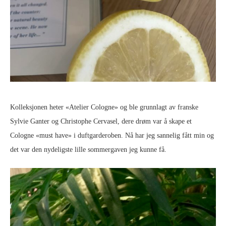
Kolleksjonen heter «Atelier Cologne» og ble grunnlagt av franske
Sylvie Ganter og Christophe Cervasel, dere drøm var å skape et
Cologne «must have» i duftgarderoben. Nå har jeg sannelig fått min og
det var den nydeligste lille sommergaven jeg kunne få.