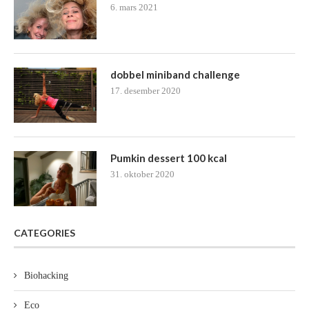
6. mars 2021
dobbel miniband challenge
17. desember 2020
Pumkin dessert 100 kcal
31. oktober 2020
CATEGORIES
Biohacking
Eco