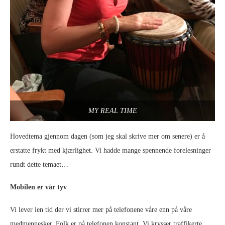
MY REAL TIME
Hovedtema gjennom dagen (som jeg skal skrive mer om senere) er å
erstatte frykt med kjærlighet. Vi hadde mange spennende forelesninger
rundt dette temaet…
Mobilen er vår tyv
Vi lever ien tid der vi stirrer mer på telefonene våre enn på våre
medmennesker. Folk er på telefonen konstant. Vi krysser traffikerte