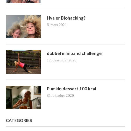
Hva er Biohacking?
6. mars 2021
dobbel miniband challenge
17. desember 2020
Pumkin dessert 100 kcal
31. oktober 2020
CATEGORIES