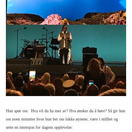
Hun spør oss: Hva vil du ha mer av? Hva ønsker du å høre? Så gir hun
oss noen minutter hvor hun ber oss lukke øynene, være i stillhet og
sette en intensjon for dagens opplevelse: