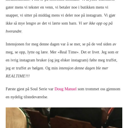
gater mens vi tekster en venn, vi betaler noe i butikken mens vi
snapper, vi sitter på middag mens vi deler noe på instagram. Vi gjør
ikke så mye lengre av det vi lærte som barn.
Vi ser ikke opp og på
hverandre.
Intensjonen for meg denne dagen var å se mer, se på de ved siden av
meg, se opp, lytte og lære. Mer «Real Time». Det er livet. Jeg som er
en ivrig instagram bruker (og jeg elsker instagram) følte meg truffet,
jeg er truffet av bølgen. Og min
intensjon denne dagen ble mer
REALTIME!!!
Første gjest på Soul Serie var
Doug Manuel
som trommet oss gjennom
en nydelig tilstedeværelse.