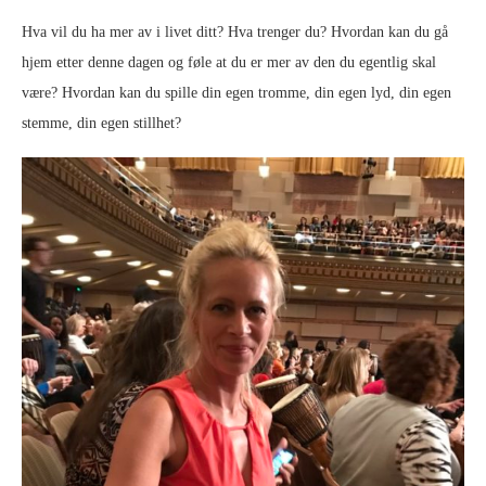
Hva vil du ha mer av i livet ditt? Hva trenger du? Hvordan kan du gå
hjem etter denne dagen og føle at du er mer av den du egentlig skal
være? Hvordan kan du spille din egen tromme, din egen lyd, din egen
stemme, din egen stillhet?