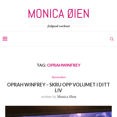
feelgood workout
TAG:
OPRAHWINFREY
Spiritualitet
OPRAH WINFREY – SKRU OPP VOLUMET I DITT
LIV
written by
Monica Øien