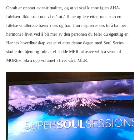
Oprah er opptatt av spiritualitet, og at vi skal kjenne igjen AHA-
følelsen. Ikke som noe vi må ut å finne og lete etter, men som en
følelse vi allerede bærer i oss og har. Hun inspirerer oss til å ha mer
harmoni i livet ved å bli mer av den personen du føler du egentlig er.
Hennes hovedbudskap var at vi etter denne dagen med Soul Series
skulle dra hjem og føle at vi hadde MER. «Leave with a sense of
MORE». Skru opp volumet i livet vårt. MER.