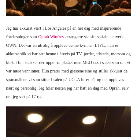
Jeg har akkurat vært i Los Angeles på en hel dag med inspirerende
forelesninger som
Oprah Winfrey
arrangerte via sitt sosiale nettverk
OWN. Det var en utrolig å oppleve denne kvinnen LIVE, hun er
akkurat slik vi har sett henne i årevis på TV, jordet, tilstede, morsom og
klok. Hun snakker der oppe fra platået men MED oss i salen som om vi
var nære venninner. Hun prater med gjestene sine og stiller akkurat de
spørsmålene vi som sitter i salen på UCLA lurer på, og det oppleves
nært og personlig. Jeg føler nesten jeg har hatt en dag med Oprah, selv
om jeg satt på 17 rad.