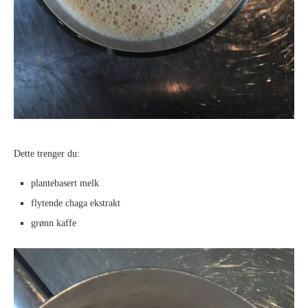
Dette trenger du:
plantebasert melk
flytende chaga ekstrakt
grønn kaffe