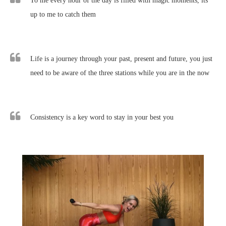
To me every hour of the day is filled with magic moments, its
up to me to catch them
Life is a journey through your past, present and future, you just
need to be aware of the three stations while you are in the now
Consistency is a key word to stay in your best you