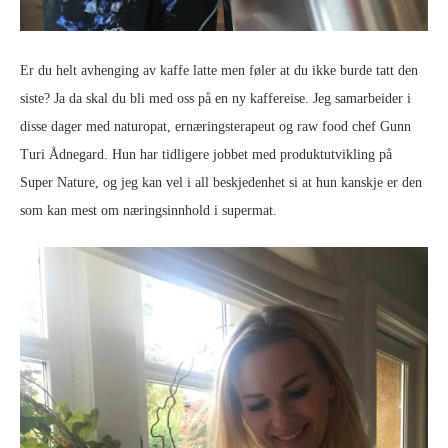
Er du helt avhenging av kaffe latte men føler at du ikke burde tatt den
siste? Ja da skal du bli med oss på en ny kaffereise. Jeg samarbeider i
disse dager med naturopat, ernæringsterapeut og raw food chef Gunn
Turi Ådnegard. Hun har tidligere jobbet med produktutvikling på
Super Nature, og jeg kan vel i all beskjedenhet si at hun kanskje er den
som kan mest om næringsinnhold i supermat.