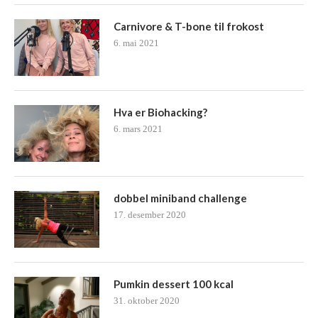
Carnivore & T-bone til frokost
6. mai 2021
Hva er Biohacking?
6. mars 2021
dobbel miniband challenge
17. desember 2020
Pumkin dessert 100 kcal
31. oktober 2020