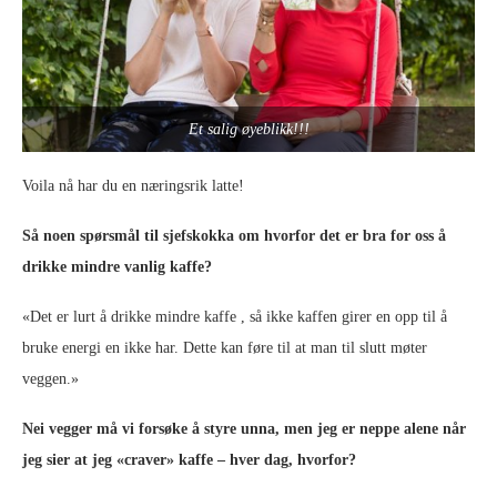
Et salig øyeblikk!!!
Voila nå har du en næringsrik latte!
Så noen spørsmål til sjefskokka om hvorfor det er bra for oss å
drikke mindre vanlig kaffe?
«Det er lurt å drikke mindre kaffe , så ikke kaffen girer en opp til å
bruke energi en ikke har. Dette kan føre til at man til slutt møter
veggen.»
Nei vegger må vi forsøke å styre unna, men jeg er neppe alene når
jeg sier at jeg «craver» kaffe – hver dag, hvorfor?