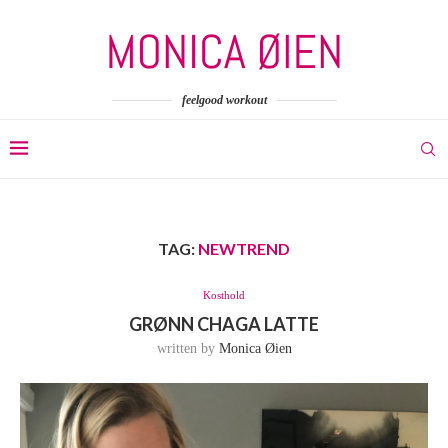
feelgood workout
TAG:
NEWTREND
Kosthold
GRØNN CHAGA LATTE
written by
Monica Øien