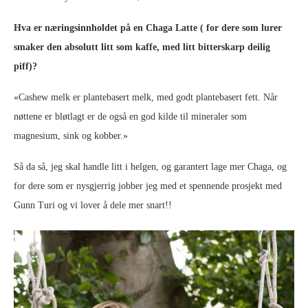
Hva er næringsinnholdet på en Chaga Latte ( for dere som lurer
smaker den absolutt litt som kaffe, med litt bitterskarp deilig
piff)?
«Cashew melk er plantebasert melk, med godt plantebasert fett. Når
nøttene er bløtlagt er de også en god kilde til mineraler som
magnesium, sink og kobber.»
Så da så, jeg skal handle litt i helgen, og garantert lage mer Chaga, og
for dere som er nysgjerrig jobber jeg med et spennende prosjekt med
Gunn Turi og vi lover å dele mer snart!!