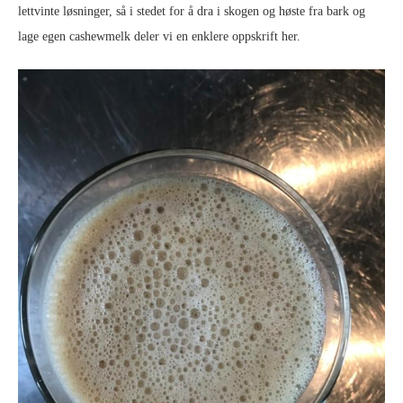
lettvinte løsninger, så i stedet for å dra i skogen og høste fra bark og
lage egen cashewmelk deler vi en enklere oppskrift her.