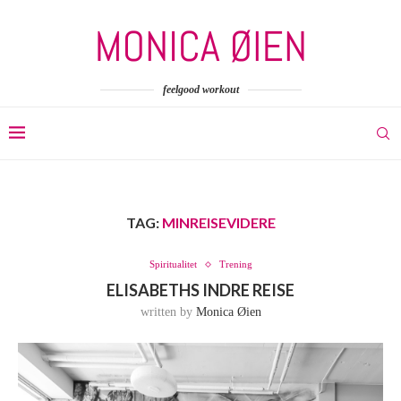
feelgood workout
TAG:
MINREISEVIDERE
Spiritualitet
Trening
ELISABETHS INDRE REISE
written by
Monica Øien