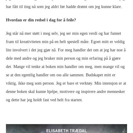
har fått til ting nå som jeg aldri før hadde drømt om jeg kunne klare.
Hvordan er din redsel i dag for å feile?
Jeg står nå mer støtt i meg selv, jeg ser min egen verdi og har funnet
fram til kreativiteten min på en helt spesiell måte. Egoet mitt er veldig
lite involvert i det jeg gjør nå. For meg handler det om at jeg har noe å
dele med andre og jeg bruker min person og min erfaring på å gjøre
det. Mange vil tenke at boken min handler om meg, men mange vil og
se at den egentlig handler om oss alle sammen. Budskapet mitt er
viktig, ikke meg som person. Jeg er bare et verktøy. Min intensjon er at
denne boken skal kunne hjelpe, motivere og inspirere andre mennesker
og dette har jeg holdt fast ved helt fra starten.