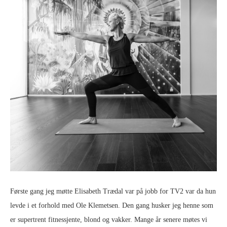
Første gang jeg møtte Elisabeth Trædal var på jobb for TV2 var da hun
levde i et forhold med Ole Klemetsen. Den gang husker jeg henne som
er supertrent fitnessjente, blond og vakker. Mange år senere møtes vi