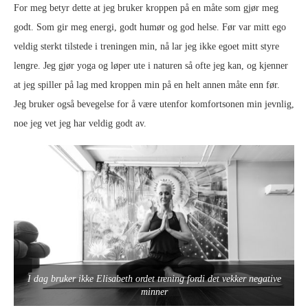
For meg betyr dette at jeg bruker kroppen på en måte som gjør meg
godt. Som gir meg energi, godt humør og god helse. Før var mitt ego
veldig sterkt tilstede i treningen min, nå lar jeg ikke egoet mitt styre
lengre. Jeg gjør yoga og løper ute i naturen så ofte jeg kan, og kjenner
at jeg spiller på lag med kroppen min på en helt annen måte enn før.
Jeg bruker også bevegelse for å være utenfor komfortsonen min jevnlig,
noe jeg vet jeg har veldig godt av.
I dag bruker ikke Elisabeth ordet trening fordi det vekker negative
minner