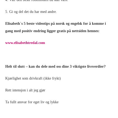
5. Gi og del det du har med andre.
Elisabeth´s 5 beste videotips på norsk og engelsk for å komme i
gang med positiv endring ligger gratis på nettsiden hennes:
www.elisabethtredal.com
Helt til slutt – kan du dele med oss dine 3 viktigste livsverdier?
Kjærlighet som drivkraft (ikke frykt)
Rett intensjon i alt jeg gjør
Ta fullt ansvar for eget liv og lykke