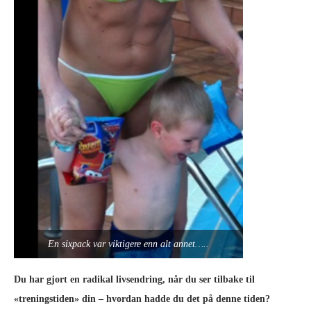
En sixpack var viktigere enn alt annet…..
Du har gjort en radikal livsendring, når du ser tilbake til
«treningstiden» din – hvordan hadde du det på denne tiden?