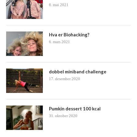
6. mai 2021
Hva er Biohacking?
6. mars 2021
dobbel miniband challenge
17. desember 2020
Pumkin dessert 100 kcal
31. oktober 2020