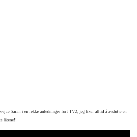
ervjue Sarah i en rekke anledninger fort TV2, jeg liker alltid å avslutte en
e låtene!!