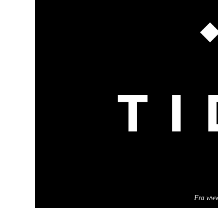
Fra www