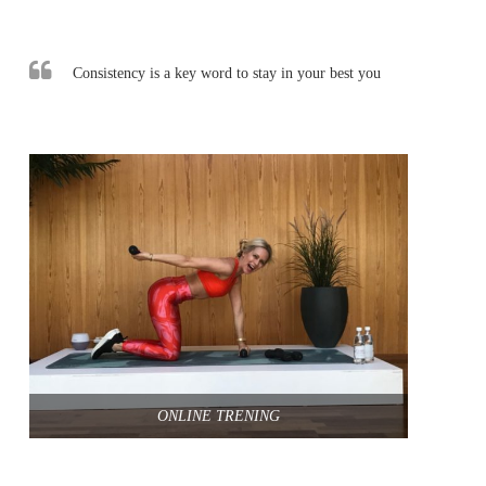
Consistency is a key word to stay in your best you
ONLINE TRENING