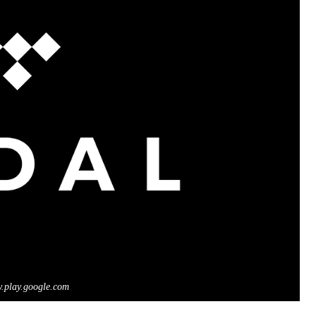
.play.google.com