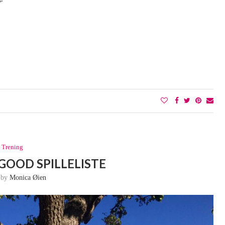
Trening
GOOD SPILLELISTE
n by
Monica Øien