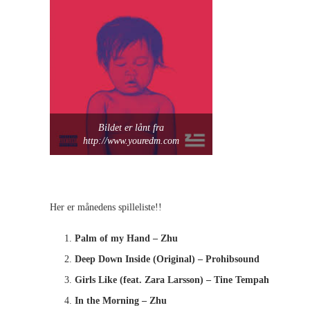
Bildet er lånt fra
http://www.youredm.com
Her er månedens spilleliste!!
Palm of my Hand – Zhu
Deep Down Inside (Original) – Prohibsound
Girls Like (feat. Zara Larsson) – Tine Tempah
In the Morning – Zhu