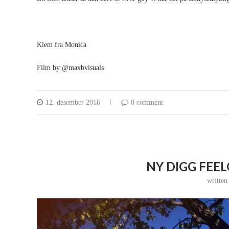
Klem fra Monica
Film by @maxbvisuals
12. desember 2016
0 comment
NY DIGG FEEL
writte