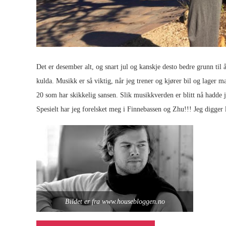
Det er desember alt, og snart jul og kanskje desto bedre grunn til
kulda. Musikk er så viktig, når jeg trener og kjører bil og lager m
20 som har skikkelig sansen. Slik musikkverden er blitt nå hadde je
Spesielt har jeg forelsket meg i Finnebassen og Zhu!!! Jeg digger 
Bildet er fra www.housebloggen.no