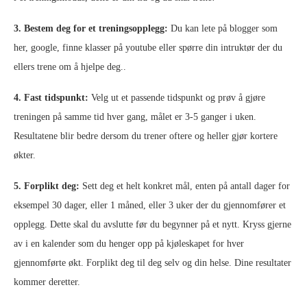
3. Bestem deg for et treningsopplegg:
Du kan lete på blogger som
her, google, finne klasser på youtube eller spørre din intruktør der du
ellers trene om å hjelpe deg..
4. Fast tidspunkt:
Velg ut et passende tidspunkt og prøv å gjøre
treningen på samme tid hver gang, målet er 3-5 ganger i uken.
Resultatene blir bedre dersom du trener oftere og heller gjør kortere
økter.
5. Forplikt deg:
Sett deg et helt konkret mål, enten på antall dager for
eksempel 30 dager, eller 1 måned, eller 3 uker der du gjennomfører et
opplegg. Dette skal du avslutte før du begynner på et nytt. Kryss gjerne
av i en kalender som du henger opp på kjøleskapet for hver
gjennomførte økt. Forplikt deg til deg selv og din helse. Dine resultater
kommer deretter.