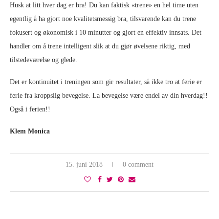
Husk at litt hver dag er bra! Du kan faktisk «trene» en hel time uten
egentlig å ha gjort noe kvalitetsmessig bra, tilsvarende kan du trene
fokusert og økonomisk i 10 minutter og gjort en effektiv innsats. Det
handler om å trene intelligent slik at du gjør øvelsene riktig, med
tilstedeværelse og glede.
Det er kontinuitet i treningen som gir resultater, så ikke tro at ferie er
ferie fra kroppslig bevegelse. La bevegelse være endel av din hverdag!!
Også i ferien!!
Klem Monica
15. juni 2018
0 comment