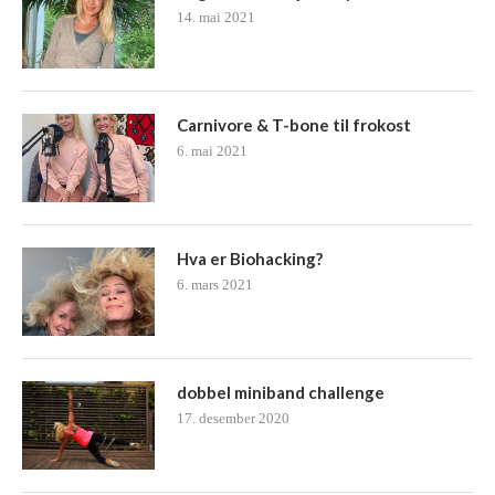
14. mai 2021
Carnivore & T-bone til frokost
6. mai 2021
Hva er Biohacking?
6. mars 2021
dobbel miniband challenge
17. desember 2020