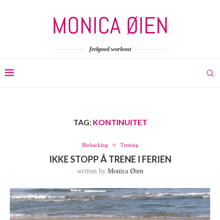
feelgood workout
TAG:
KONTINUITET
Biohacking
Trening
IKKE STOPP Å TRENE I FERIEN
written by
Monica Øien