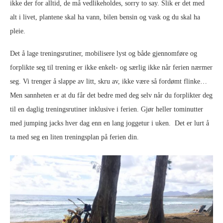
ikke der for alltid, de må vedlikeholdes, sorry to say. Slik er det med
alt i livet, plantene skal ha vann, bilen bensin og vask og du skal ha
pleie.
Det å lage treningsrutiner, mobilisere lyst og både gjennomføre og
forplikte seg til trening er ikke enkelt- og særlig ikke når ferien nærmer
seg. Vi trenger å slappe av litt, skru av, ikke være så fordømt flinke…
Men sannheten er at du får det bedre med deg selv når du forplikter deg
til en daglig treningsrutiner inklusive i ferien. Gjør heller tominutter
med jumping jacks hver dag enn en lang joggetur i uken. Det er lurt å
ta med seg en liten treningsplan på ferien din.