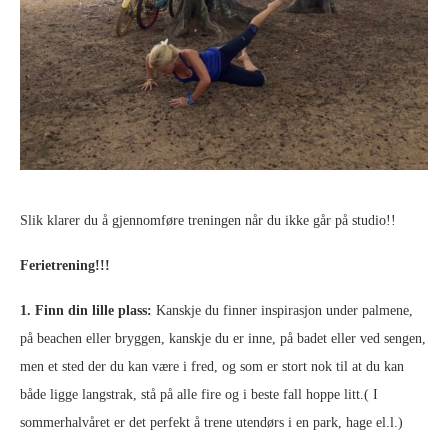
Slik klarer du å gjennomføre treningen når du ikke går på studio!!
Ferietrening!!!
1. Finn din lille plass:
Kanskje du finner inspirasjon under palmene,
på beachen eller bryggen, kanskje du er inne, på badet eller ved sengen,
men et sted der du kan være i fred, og som er stort nok til at du kan
både ligge langstrak, stå på alle fire og i beste fall hoppe litt.( I
sommerhalvåret er det perfekt å trene utendørs i en park, hage el.l.)