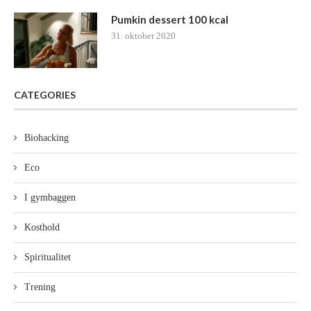
Pumkin dessert 100 kcal
31. oktober 2020
CATEGORIES
Biohacking
Eco
I gymbaggen
Kosthold
Spiritualitet
Trening