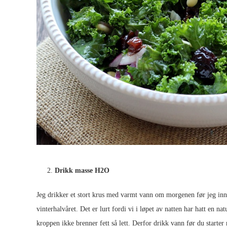
Drikk masse H2O
Jeg drikker et stort krus med varmt vann om morgenen før jeg inn
vinterhalvåret. Det er lurt fordi vi i løpet av natten har hatt en na
kroppen ikke brenner fett så lett. Derfor drikk vann før du starter