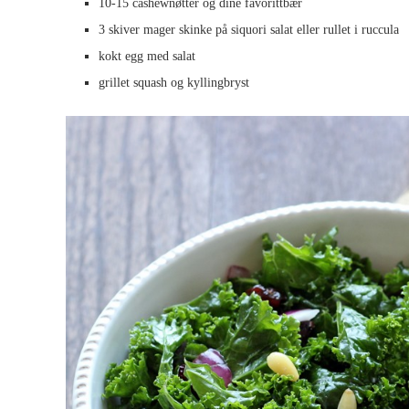
10-15 cashewnøtter og dine favorittbær
3 skiver mager skinke på siquori salat eller rullet i ruccula
kokt egg med salat
grillet squash og kyllingbryst