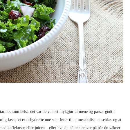
tar noe som helst. det varme vannet mykgjør tarmene og passer godt i
turlig faste, vi er dehydrerte noe som fører til at metabolismen senkes og at
 med kaffekosen eller juicen – eller hva du nå enn craver på når du våkner.