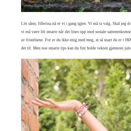
Litt sånn; fillerina nå er vi i gang igjen. Vi må ta valg. Skal jeg d
vi må være litt smarte når det lines opp med sosiale sammenkomster 
av fristelsene. For er du ikke enig med meg, at så snart du er i 
det til. Men noe smarte tips kan du fint holde vekten gjennom jule