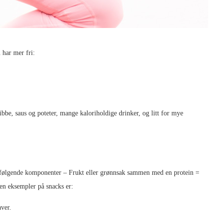
n har mer fri:
e, saus og poteter, mange kaloriholdige drinker, og litt for mye
n følgende komponenter – Frukt eller grønnsak sammen med en protein =
oen eksempler på snacks er:
ver.