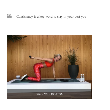
Consistency is a key word to stay in your best you
ONLINE TRENING