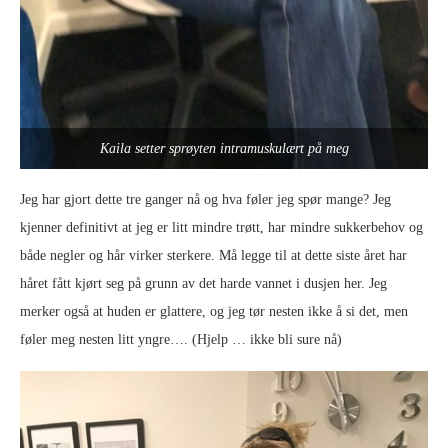
Kaila setter sprøyten intramuskulært på meg
Jeg har gjort dette tre ganger nå og hva føler jeg spør mange? Jeg
kjenner definitivt at jeg er litt mindre trøtt, har mindre sukkerbehov og
både negler og hår virker sterkere. Må legge til at dette siste året har
håret fått kjørt seg på grunn av det harde vannet i dusjen her. Jeg
merker også at huden er glattere, og jeg tør nesten ikke å si det, men
føler meg nesten litt yngre…. (Hjelp … ikke bli sure nå)