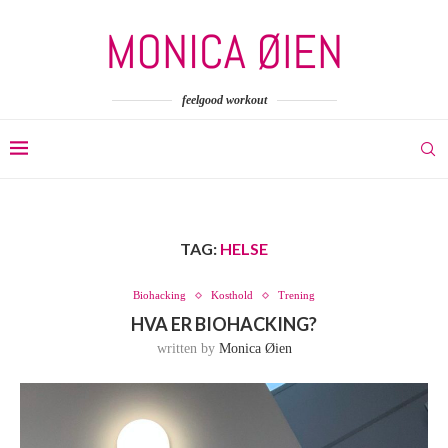
feelgood workout
TAG:
HELSE
Biohacking
Kosthold
Trening
HVA ER BIOHACKING?
written by
Monica Øien