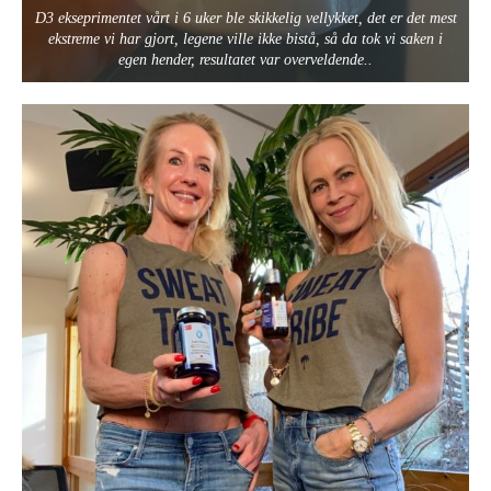
D3 ekseprimentet vårt i 6 uker ble skikkelig vellykket, det er det mest
ekstreme vi har gjort, legene ville ikke bistå, så da tok vi saken i
egen hender, resultatet var overveldende..