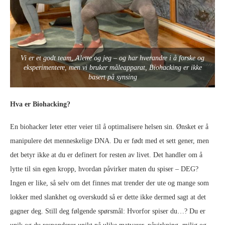
Vi er et godt team, Alette og jeg – og har hverandre i å forske og
eksperimentere, men vi bruker måleapparat, Biohacking er ikke
basert på synsing
Hva er Biohacking?
En biohacker leter etter veier til å optimalisere helsen sin. Ønsket er å
manipulere det menneskelige DNA. Du er født med et sett gener, men
det betyr ikke at du er definert for resten av livet. Det handler om å
lytte til sin egen kropp, hvordan påvirker maten du spiser – DEG?
Ingen er like, så selv om det finnes mat trender der ute og mange som
lokker med slankhet og overskudd så er dette ikke dermed sagt at det
gagner deg. Still deg følgende spørsmål: Hvorfor spiser du…? Du er