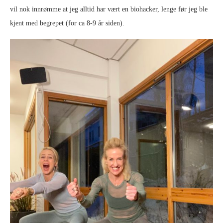
vil nok innrømme at jeg alltid har vært en biohacker, lenge før jeg ble
kjent med begrepet (for ca 8-9 år siden).