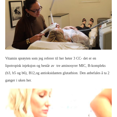
Vitamin sprøyten som jeg referer til her heter 3 CC- det er en
lipotropisk injeksjon og består av tre aminosyrer MIC, B-kompleks
(b3, b5 og b6), B12,og antioksidanten glutathion. Den anbefales å ta 2
ganger i uken her.