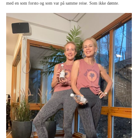
med en som forsto og som var på samme reise. Som ikke dømte.