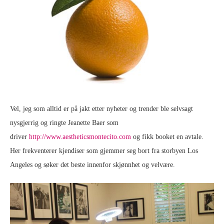
Vel, jeg som alltid er på jakt etter nyheter og trender ble selvsagt
nysgjerrig og ringte Jeanette Baer som
driver
http://www.aestheticsmontecito.com
og fikk booket en avtale.
Her frekventerer kjendiser som gjemmer seg bort fra storbyen Los
Angeles og søker det beste innenfor skjønnhet og velvære.