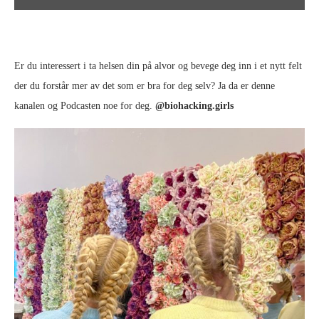
Er du interessert i ta helsen din på alvor og bevege deg inn i et nytt felt
der du forstår mer av det som er bra for deg selv? Ja da er denne
kanalen og Podcasten noe for deg.
@biohacking.girls