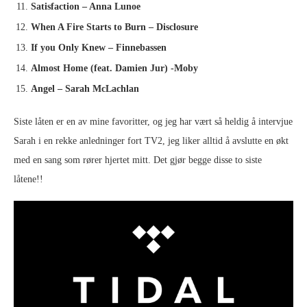
Satisfaction – Anna Lunoe
When A Fire Starts to Burn – Disclosure
If you Only Knew – Finnebassen
Almost Home (feat. Damien Jur) -Moby
Angel – Sarah McLachlan
Siste låten er en av mine favoritter, og jeg har vært så heldig å intervjue
Sarah i en rekke anledninger fort TV2, jeg liker alltid å avslutte en økt
med en sang som rører hjertet mitt. Det gjør begge disse to siste
låtene!!