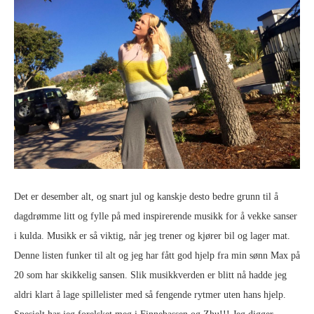
Det er desember alt, og snart jul og kanskje desto bedre grunn til å
dagdrømme litt og fylle på med inspirerende musikk for å vekke sanser
i kulda. Musikk er så viktig, når jeg trener og kjører bil og lager mat.
Denne listen funker til alt og jeg har fått god hjelp fra min sønn Max på
20 som har skikkelig sansen. Slik musikkverden er blitt nå hadde jeg
aldri klart å lage spillelister med så fengende rytmer uten hans hjelp.