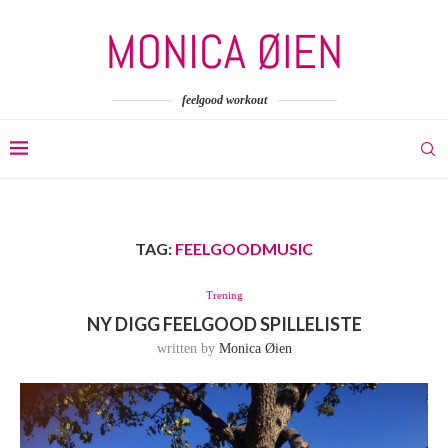
feelgood workout
TAG:
FEELGOODMUSIC
Trening
NY DIGG FEELGOOD SPILLELISTE
written by
Monica Øien