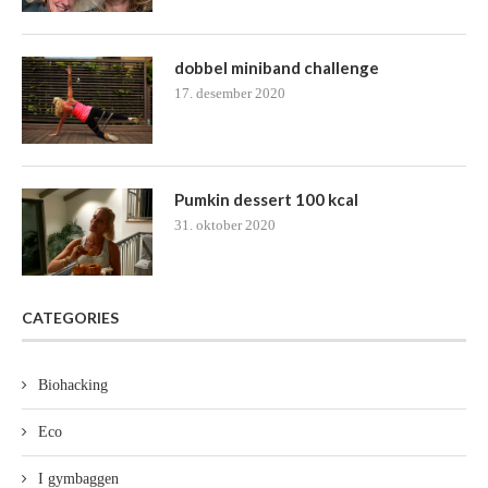
dobbel miniband challenge
17. desember 2020
Pumkin dessert 100 kcal
31. oktober 2020
CATEGORIES
Biohacking
Eco
I gymbaggen