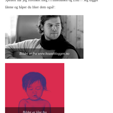
Spesielt har jeg forelsket meg i Finnebassen og Zhu!!! Jeg digger
låtene og håper du liker dem også!:
Bildet er fra www.housebloggen.no
Bildet er lånt fra