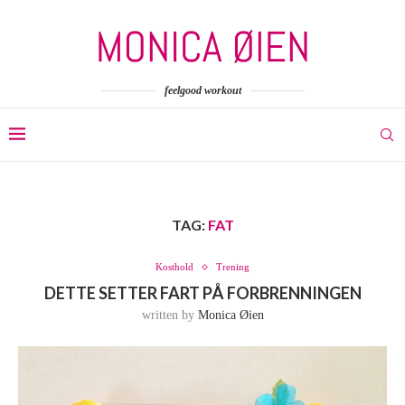
feelgood workout
TAG:
FAT
Kosthold
Trening
DETTE SETTER FART PÅ FORBRENNINGEN
written by
Monica Øien