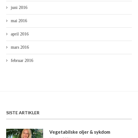
juni 2016
mai 2016
april 2016
mars 2016
februar 2016
SISTE ARTIKLER
Vegetabilske oljer & sykdom