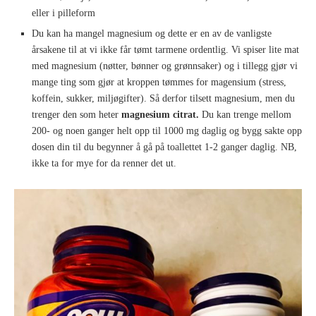
eller i pilleform
Du kan ha mangel magnesium og dette er en av de vanligste
årsakene til at vi ikke får tømt tarmene ordentlig. Vi spiser lite mat
med magnesium (nøtter, bønner og grønnsaker) og i tillegg gjør vi
mange ting som gjør at kroppen tømmes for magensium (stress,
koffein, sukker, miljøgifter). Så derfor tilsett magnesium, men du
trenger den som heter
magnesium citrat.
Du kan trenge mellom
200- og noen ganger helt opp til 1000 mg daglig og bygg sakte opp
dosen din til du begynner å gå på toallettet 1-2 ganger daglig. NB,
ikke ta for mye for da renner det ut.