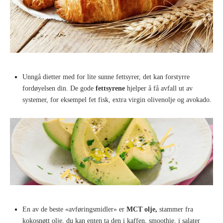
Unngå dietter med for lite sunne fettsyrer, det kan forstyrre
fordøyelsen din. De gode
fettsyrene
hjelper å få avfall ut av
systemer, for eksempel fet fisk, extra virgin olivenolje og avokado.
En av de beste «avføringsmidler» er
MCT olje,
stammer fra
kokosnøtt olje, du kan enten ta den i kaffen, smoothie, i salater