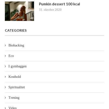
Pumkin dessert 100 kcal
31. oktober 2020
CATEGORIES
Biohacking
Eco
I gymbaggen
Kosthold
Spiritualitet
Trening
Video