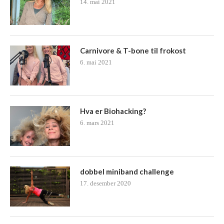
14. mai 2021
Carnivore & T-bone til frokost
6. mai 2021
Hva er Biohacking?
6. mars 2021
dobbel miniband challenge
17. desember 2020