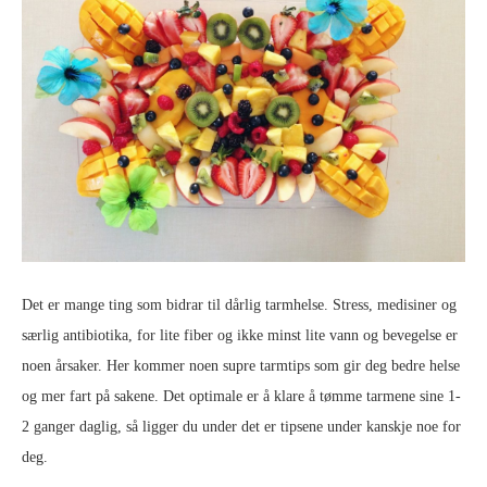
Det er mange ting som bidrar til dårlig tarmhelse. Stress, medisiner og
særlig antibiotika, for lite fiber og ikke minst lite vann og bevegelse er
noen årsaker. Her kommer noen supre tarmtips som gir deg bedre helse
og mer fart på sakene. Det optimale er å klare å tømme tarmene sine 1-
2 ganger daglig, så ligger du under det er tipsene under kanskje noe for
deg.