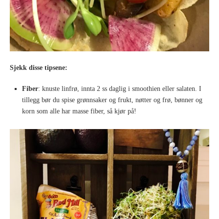
Sjekk disse tipsene:
Fiber
: knuste linfrø, innta 2 ss daglig i smoothien eller salaten. I
tillegg bør du spise grønnsaker og frukt, nøtter og frø, bønner og
korn som alle har masse fiber, så kjør på!