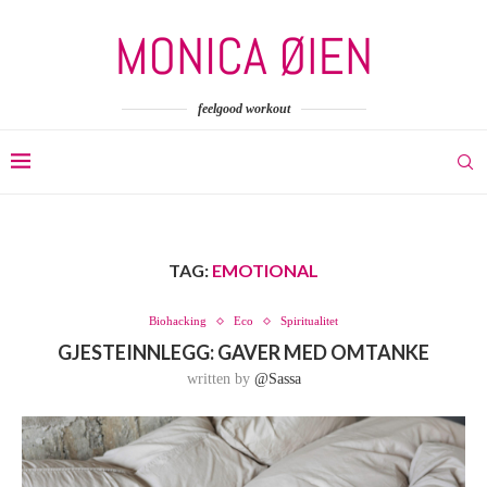
feelgood workout
TAG:
EMOTIONAL
Biohacking
Eco
Spiritualitet
GJESTEINNLEGG: GAVER MED OMTANKE
written by
@sassa