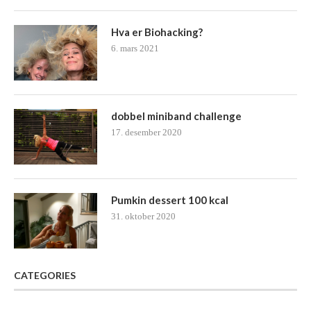
Hva er Biohacking?
6. mars 2021
dobbel miniband challenge
17. desember 2020
Pumkin dessert 100 kcal
31. oktober 2020
CATEGORIES