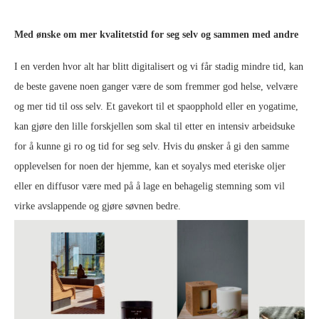
Med ønske om mer kvalitetstid for seg selv og sammen med andre
I en verden hvor alt har blitt digitalisert og vi får stadig mindre tid, kan
de beste gavene noen ganger være de som fremmer god helse, velvære
og mer tid til oss selv. Et gavekort til et spaopphold eller en yogatime,
kan gjøre den lille forskjellen som skal til etter en intensiv arbeidsuke
for å kunne gi ro og tid for seg selv. Hvis du ønsker å gi den samme
opplevelsen for noen der hjemme, kan et soyalys med eteriske oljer
eller en diffusor være med på å lage en behagelig stemning som vil
virke avslappende og gjøre søvnen bedre.