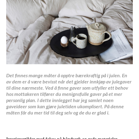
Det finnes mange måter å opptre bærekraftig på i julen. En
av dem er å være bevisst når det gjelder innkjøp av julegaver
til dine nærmeste. Ved å finne gaver som utfyller ett behov
hos mottakeren tilfører du menignsfulle gaver på et mer
personlig plan.
I dette innlegget har jeg samlet noen
gaveideer som kan gjøre juletiden ukomplisert. På denne
måten får du mer tid til deg selv og de du er glad i.