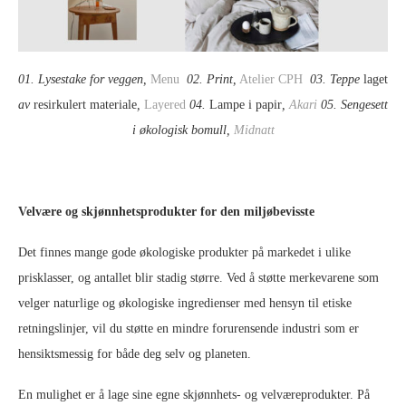
01. Lysestake for veggen,
Menu
02. Print,
Atelier CPH
03. Teppe
laget
av
resirkulert materiale
,
Layered
04.
Lampe i papir
,
Akari
05. Sengesett
i økologisk bomull,
Midnatt
Velvære og skjønnhetsprodukter for den miljøbevisste
Det finnes mange gode økologiske produkter på markedet i ulike
prisklasser, og antallet blir stadig større. Ved å støtte merkevarene som
velger naturlige og økologiske ingredienser med hensyn til etiske
retningslinjer, vil du støtte en mindre forurensende industri som er
hensiktsmessig for både deg selv og planeten.
En mulighet er å lage sine egne skjønnhets- og velværeprodukter. På