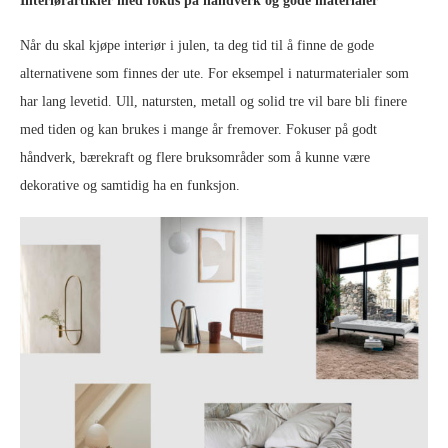
Interiørartikler med fokus på håndverk og gode materialer
Når du skal kjøpe interiør i julen, ta deg tid til å finne de gode
alternativene som finnes der ute. For eksempel i naturmaterialer som
har lang levetid. Ull, natursten, metall og solid tre vil bare bli finere
med tiden og kan brukes i mange år fremover. Fokuser på godt
håndverk, bærekraft og flere bruksområder som å kunne være
dekorative og samtidig ha en funksjon.