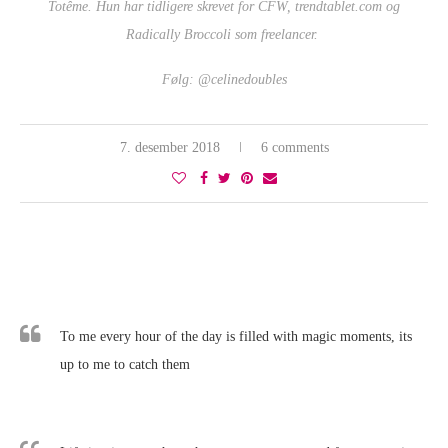
Totême. Hun har tidligere skrevet for CFW, trendtablet.com og
Radically Broccoli som freelancer.
Følg:
@celinedoubles
7. desember 2018
6 comments
To me every hour of the day is filled with magic moments, its
up to me to catch them