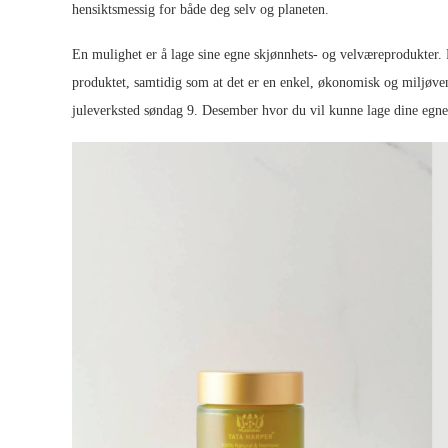
hensiktsmessig for både deg selv og planeten.
En mulighet er å lage sine egne skjønnhets- og velværeprodukter. 
produktet, samtidig som at det er en enkel, økonomisk og miljøven
juleverksted søndag 9. Desember hvor du vil kunne lage dine egne