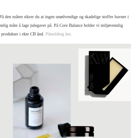
På den måten sikrer du at ingen unødvendige og skadelige stoffer havner i
nlig måte å lage julegaver på. På Core Balance holder vi miljøvennlig
 produkter i ekte CB ånd.
Påmelding her
.