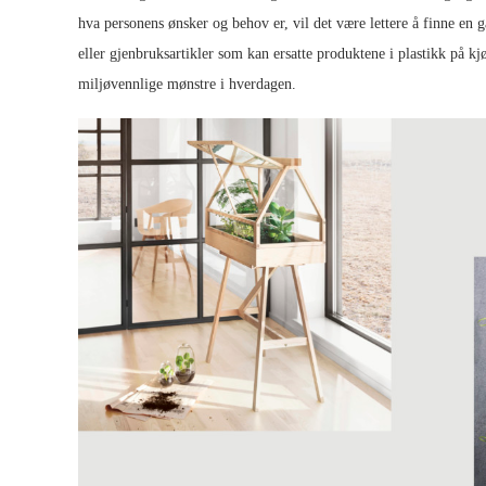
hva personens ønsker og behov er, vil det være lettere å finne e
eller gjenbruksartikler som kan ersatte produktene i plastikk på kj
miljøvennlige mønstre i hverdagen.