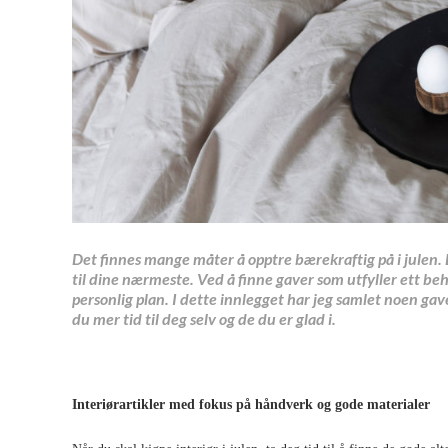
Det finnes mange måter å opptre bærekraftig på i julen. 
til dine nærmeste. Ved å finne gaver som utfyller ett be
personlig plan.
I dette innlegget har jeg samlet noen gav
du mer tid til deg selv og de du er glad i.
Interiørartikler med fokus på håndverk og gode materialer