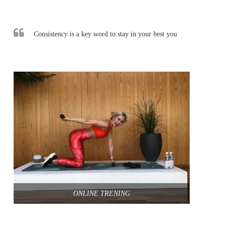
Consistency is a key word to stay in your best you
ONLINE TRENING