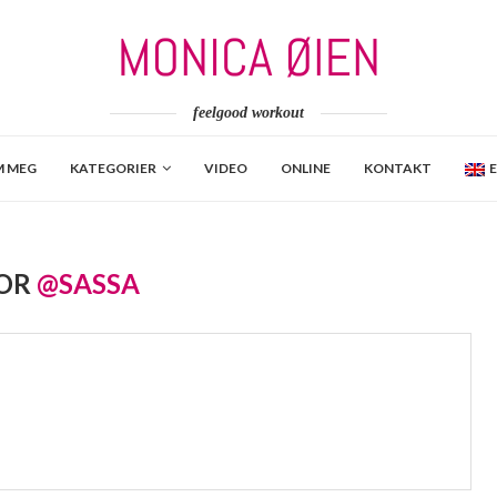
feelgood workout
 MEG
KATEGORIER
VIDEO
ONLINE
KONTAKT
OR
@SASSA