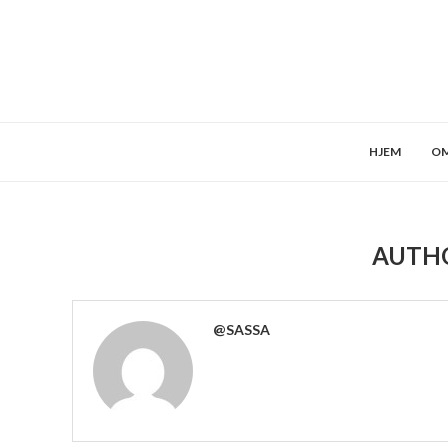
HJEM
OM
AUTH
@SASSA