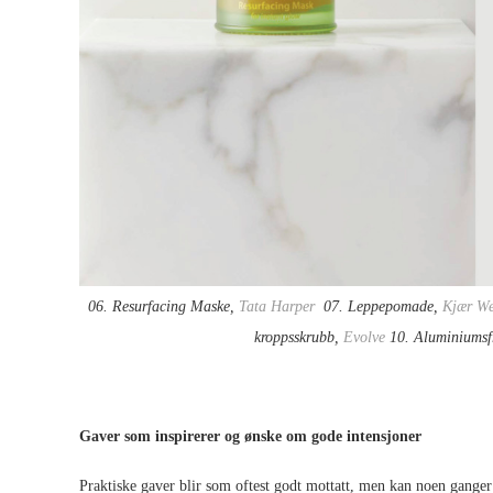
06. Resurfacing Maske,
Tata Harper
07.
Leppepomade
,
Kjær We
kroppsskrubb,
Evolve
10.
Aluminiumsf
Gaver som inspirerer og ønske om gode intensjoner
Praktiske gaver blir som oftest godt mottatt, men kan noen ganger f