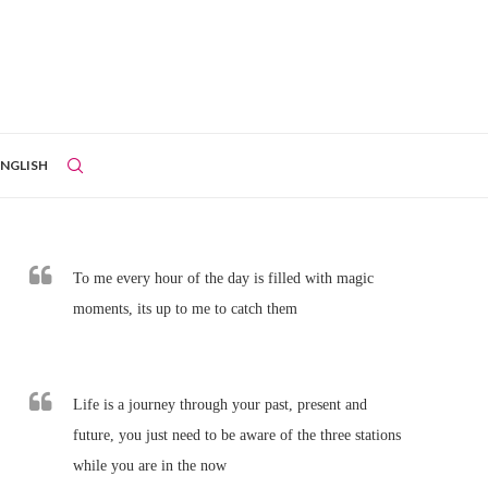
ENGLISH
To me every hour of the day is filled with magic
moments, its up to me to catch them
Life is a journey through your past, present and
future, you just need to be aware of the three stations
while you are in the now