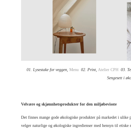
01. Lysestake for veggen,
Menu
02. Print,
Atelier CPH
03. T
Sengesett i øk
Velvære og skjønnhetsprodukter for den miljøbevisste
Det finnes mange gode økologiske produkter på markedet i ulike pri
velger naturlige og økologiske ingredienser med hensyn til etiske r