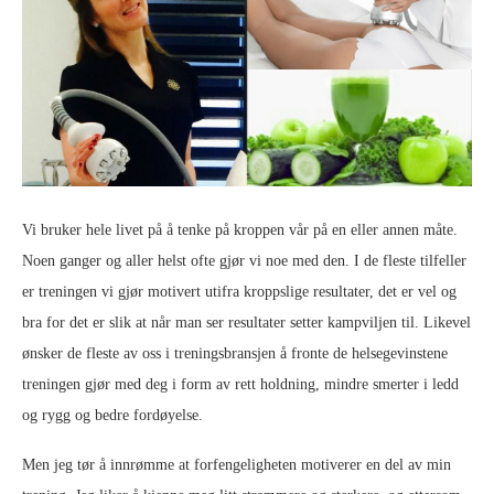
Vi bruker hele livet på å tenke på kroppen vår på en eller annen måte.
Noen ganger og aller helst ofte gjør vi noe med den. I de fleste tilfeller
er treningen vi gjør motivert utifra kroppslige resultater, det er vel og
bra for det er slik at når man ser resultater setter kampviljen til. Likevel
ønsker de fleste av oss i treningsbransjen å fronte de helsegevinstene
treningen gjør med deg i form av rett holdning, mindre smerter i ledd
og rygg og bedre fordøyelse.
Men jeg tør å innrømme at forfengeligheten motiverer en del av min