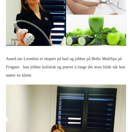
AnneLine Leonthin er ekspert på hud og jobber på Beths MediSpa på
Frogner- hun jobber holistisk og prøver å fange det store bilde når hun
møter en klient.