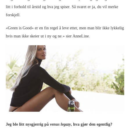
litt i forhold til årstid og hva jeg spiser. Så svaret er ja, du vil merke
forskjell.
«Green is Good» er en fin regel å leve etter, men man blir ikke lykkelig
hvis man ikke skeier ut i ny og ne.» sier AnneLine.
Jeg ble litt nysgjerrig på
venus legazy
, hva gjør den egentlig?