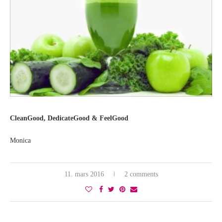
CleanGood, DedicateGood & FeelGood
Monica
11. mars 2016
2 comments