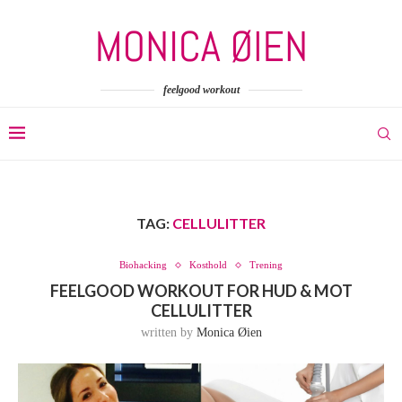
feelgood workout
TAG:
CELLULITTER
Biohacking
Kosthold
Trening
FEELGOOD WORKOUT FOR HUD & MOT
CELLULITTER
written by
Monica Øien