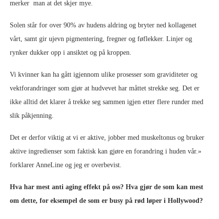
merker man at det skjer mye.
Solen står for over 90% av hudens aldring og bryter ned kollagenet
vårt, samt gir ujevn pigmentering, fregner og føflekker. Linjer og
rynker dukker opp i ansiktet og på kroppen.
Vi kvinner kan ha gått igjennom ulike prosesser som graviditeter og
vektforandringer som gjør at hudvevet har måttet strekke seg. Det er
ikke alltid det klarer å trekke seg sammen igjen etter flere runder med
slik påkjenning.
Det er derfor viktig at vi er aktive, jobber med muskeltonus og bruker
aktive ingredienser som faktisk kan gjøre en forandring i huden vår.»
forklarer AnneLine og jeg er overbevist.
Hva har mest anti aging effekt på oss? Hva gjør de som kan mest
om dette, for eksempel de som er busy på rød løper i Hollywood?