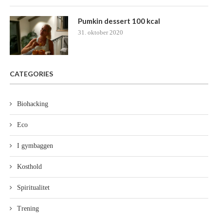
Pumkin dessert 100 kcal
31. oktober 2020
CATEGORIES
Biohacking
Eco
I gymbaggen
Kosthold
Spiritualitet
Trening