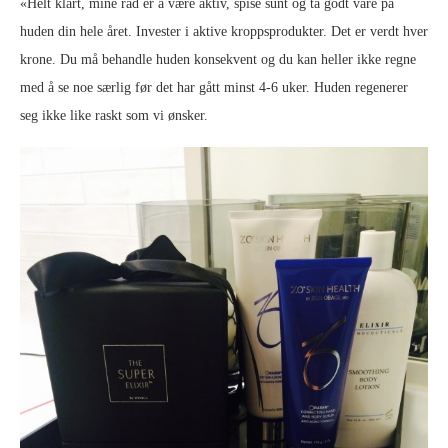
«Helt klart, mine råd er å være aktiv, spise sunt og ta godt vare på
huden din hele året. Invester i aktive kroppsprodukter. Det er verdt hver
krone. Du må behandle huden konsekvent og du kan heller ikke regne
med å se noe særlig før det har gått minst 4-6 uker. Huden regenerer
seg ikke like raskt som vi ønsker.