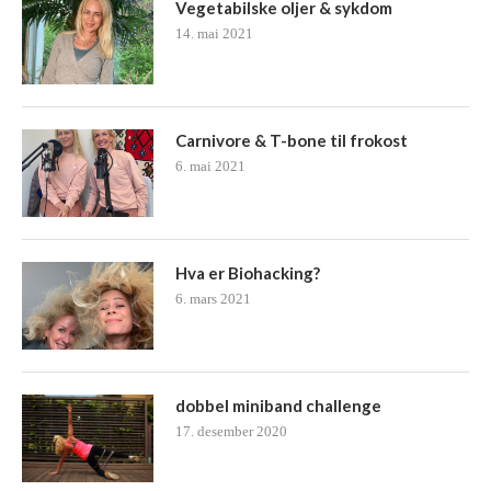
Vegetabilske oljer & sykdom
14. mai 2021
Carnivore & T-bone til frokost
6. mai 2021
Hva er Biohacking?
6. mars 2021
dobbel miniband challenge
17. desember 2020