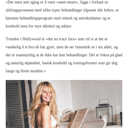
«Det mest anti aging er å være «sunn-smart», ligge i forkant av
aldringsprosessen med ulike typer behandlinger tilpasset ditt behov, et
hjemme behandlingsprogram med retinol og antioksidanter og et
kosthold uten for mye alkohol og sukker.
Trenden i Hollywood er «the no trace face» som vil si at det er
vanskelig å si hva de har gjort, men de ser fantastisk ut i sin alder, og
det er usannsynlig at de ikke har hatt behandlinger. Det er fokus på glød
og naturlig skjønnhet, basisk kosthold og treningsformer som gir deg
lange og flotte muskler.»