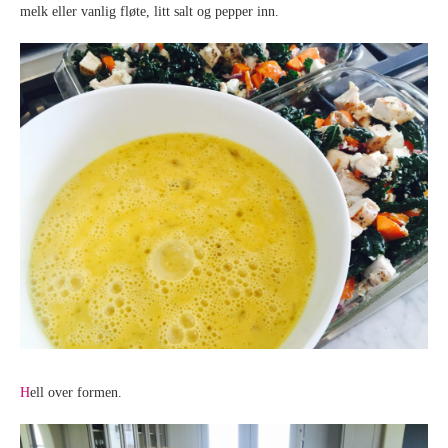
melk eller vanlig fløte, litt salt og pepper inn.
H
ell over formen.