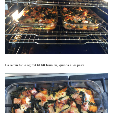
La retten hvile og nyt til litt brun ris, quinoa eller pasta.