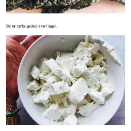
Skjær myke geitost i terninger.