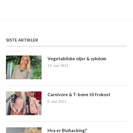
SISTE ARTIKLER
Vegetabilske oljer & sykdom
14. mai 2021
Carnivore & T-bone til frokost
6. mai 2021
Hva er Biohacking?