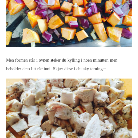
Men formen står i ovnen steker du kylling i noen minutter, men
beholder dem litt råe inni. Skjær disse i chunky terninger.