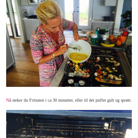
N
å steker du Frittaten i ca 30 minutter, eller til det puffet gult og sprøtt.