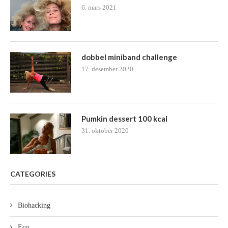
6. mars 2021
dobbel miniband challenge
17. desember 2020
Pumkin dessert 100 kcal
31. oktober 2020
CATEGORIES
Biohacking
Eco