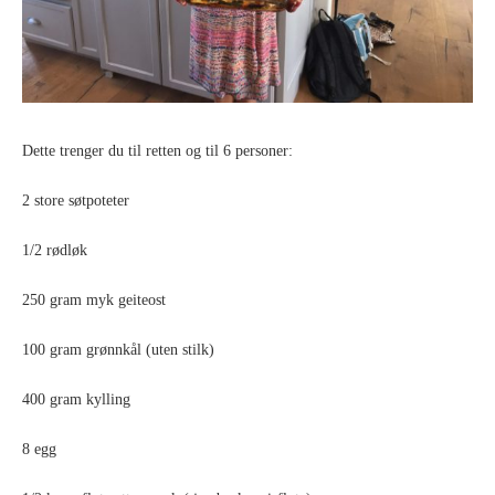
Dette trenger du til retten og til 6 personer:
2 store søtpoteter
1/2 rødløk
250 gram myk geiteost
100 gram grønnkål (uten stilk)
400 gram kylling
8 egg