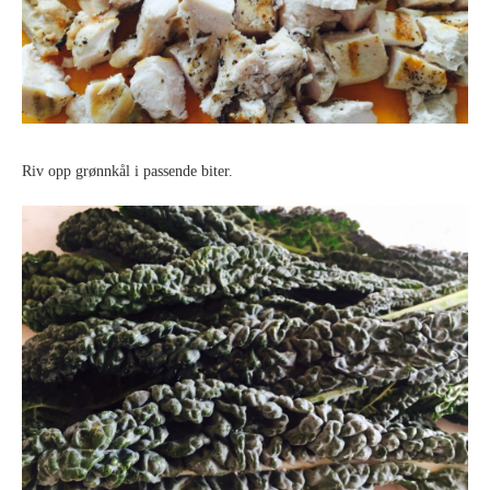
Riv opp grønnkål i passende biter.