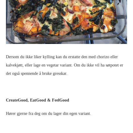
Dersom du ikke liker kylling kan du erstatte den med chorizo eller
kalvekjøtt, eller lage en vegetar variant. Om du ikke vil ha søtpotet er
det også spennende å bruke gresskar.
CreateGood, EatGood & FeelGood
Hører gjerne fra deg om du lager din egen variant.