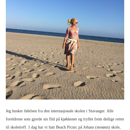
Jeg husker følelsen fra den internasjonale skolen i Stavanger. Alle
foreldrene som gjorde sin flid på kjøkkenet og tryllet frem deilige retter
til skoletreff. I dag har vi hatt Beach Picnic på Johans (stesønn) skole,