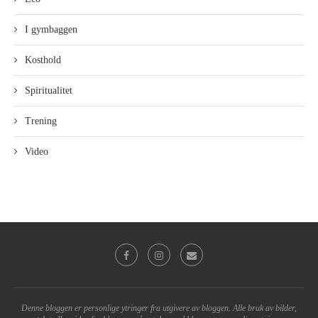
I gymbaggen
Kosthold
Spiritualitet
Trening
Video
Denne bloggen er personlige ytringer fra utgivere av bloggen. Alle bruk av bilder,