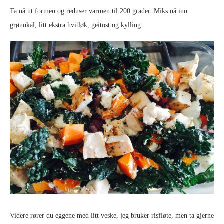
Ta nå ut formen og reduser varmen til 200 grader. Miks nå inn
grønnkål, litt ekstra hvitløk, geitost og kylling.
Videre rører du eggene med litt veske, jeg bruker risfløte, men ta gjerne