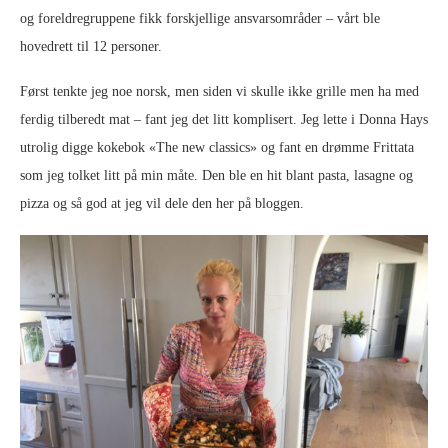
og foreldregruppene fikk forskjellige ansvarsområder – vårt ble
hovedrett til 12 personer.
Først tenkte jeg noe norsk, men siden vi skulle ikke grille men ha med
ferdig tilberedt mat – fant jeg det litt komplisert. Jeg lette i Donna Hays
utrolig digge kokebok «The new classics» og fant en drømme Frittata
som jeg tolket litt på min måte. Den ble en hit blant pasta, lasagne og
pizza og så god at jeg vil dele den her på bloggen.