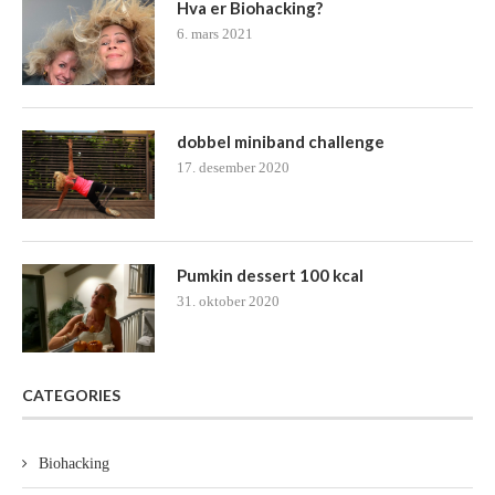
Hva er Biohacking?
6. mars 2021
dobbel miniband challenge
17. desember 2020
Pumkin dessert 100 kcal
31. oktober 2020
CATEGORIES
Biohacking