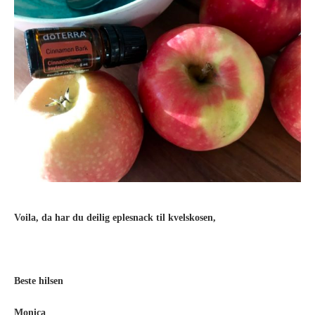
Voila, da har du deilig eplesnack til kvelskosen,
Beste hilsen
Monica