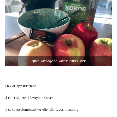
epler, kaneolje og kokosblomstsukker
Her er oppskriften:
4 epler skjæres i løvtynne skiver
1 ss kokosblomstssukker eller din favoritt søtning