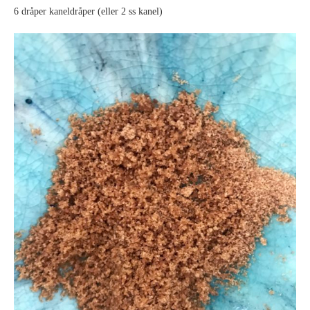
6 dråper kaneldråper (eller 2 ss kanel)