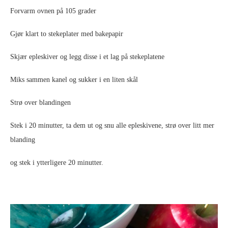
Forvarm ovnen på 105 grader
Gjør klart to stekeplater med bakepapir
Skjær epleskiver og legg disse i et lag på stekeplatene
Miks sammen kanel og sukker i en liten skål
Strø over blandingen
Stek i 20 minutter, ta dem ut og snu alle epleskivene, strø over litt mer
blanding
og stek i ytterligere 20 minutter.