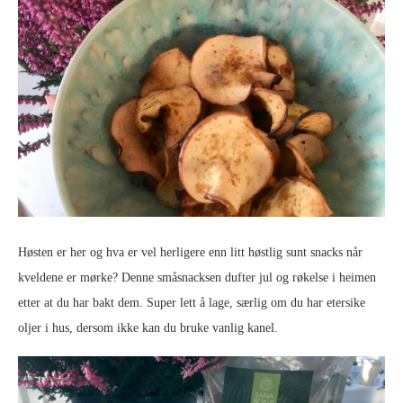
Høsten er her og hva er vel herligere enn litt høstlig sunt snacks når
kveldene er mørke? Denne småsnacksen dufter jul og røkelse i heimen
etter at du har bakt dem. Super lett å lage, særlig om du har etersike
oljer i hus, dersom ikke kan du bruke vanlig kanel.