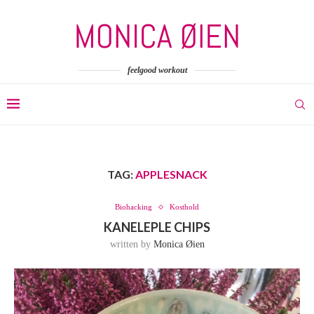
feelgood workout
TAG:
APPLESNACK
Biohacking
Kosthold
KANELEPLE CHIPS
written by
Monica Øien