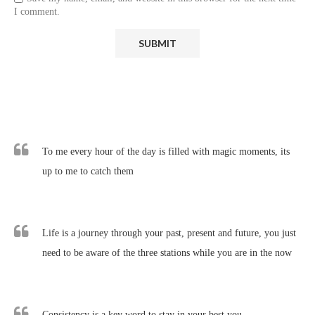
I comment.
To me every hour of the day is filled with magic moments, its
up to me to catch them
Life is a journey through your past, present and future, you just
need to be aware of the three stations while you are in the now
Consistency is a key word to stay in your best you