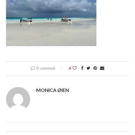
0 comment
0
MONICA ØIEN