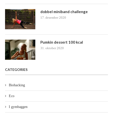
dobbel miniband challenge
17. desember 2020
Pumkin dessert 100 kcal
31. oktober 2020
CATEGORIES
Biohacking
Eco
I gymbaggen