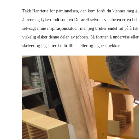
Takk Henriette for påminnelsen, den kom fordi du kjenner meg gj
å trene og fyke rundt som en Duracell selvom sannheten er en helt
selvsagt mine inspirasjonskilder, men jeg bruker endel tid på å fak
virkelig elsker denne delen av jobben. Så foruten å undervise eller
skriver og jeg sitter i mitt lille atelier og tegne smykker.