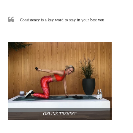
Consistency is a key word to stay in your best you
ONLINE TRENING