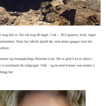
t meg helt ut. Det tok meg 40 dager, 5 stk – B12 sprøyter, hvile, ingen
tmattelsen. Dette har faktisk skjedd før, men denne gangen varte det
 affære.
inne og treningskollega Henriette Lien. Det er godt å ha en alliert i
r vi noenlunde lik målgruppe. Folk – og da mest kvinner som ønsker å
 blogg her: