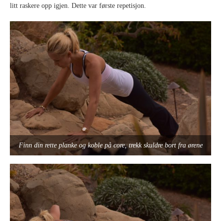
litt raskere opp igjen. Dette var første repetisjon.
Finn din rette planke og koble på core, trekk skuldre bort fra ørene