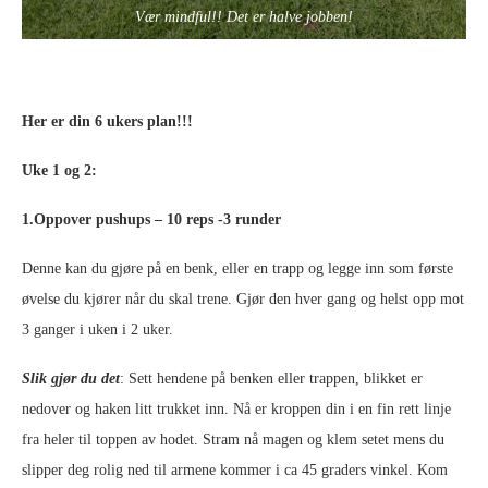
Vær mindful!! Det er halve jobben!
Her er din 6 ukers plan!!!
Uke 1 og 2:
1.Oppover pushups – 10 reps -3 runder
Denne kan du gjøre på en benk, eller en trapp og legge inn som første
øvelse du kjører når du skal trene. Gjør den hver gang og helst opp mot
3 ganger i uken i 2 uker.
Slik gjør du det
: Sett hendene på benken eller trappen, blikket er
nedover og haken litt trukket inn. Nå er kroppen din i en fin rett linje
fra heler til toppen av hodet. Stram nå magen og klem setet mens du
slipper deg rolig ned til armene kommer i ca 45 graders vinkel. Kom