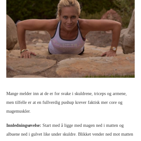
Mange melder inn at de er for svake i skuldrene, triceps og armene,
men tilfelle er at en fullverdig pushup krever faktisk mer core og
magemuskler.
Innledningsøvelse:
Start med å ligge med magen ned i matten og
albuene ned i gulvet like under skuldre. Blikket vender ned mot matten