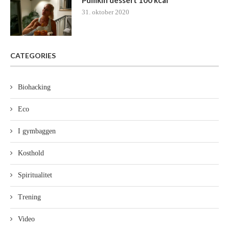
Pumkin dessert 100 kcal
31. oktober 2020
CATEGORIES
Biohacking
Eco
I gymbaggen
Kosthold
Spiritualitet
Trening
Video