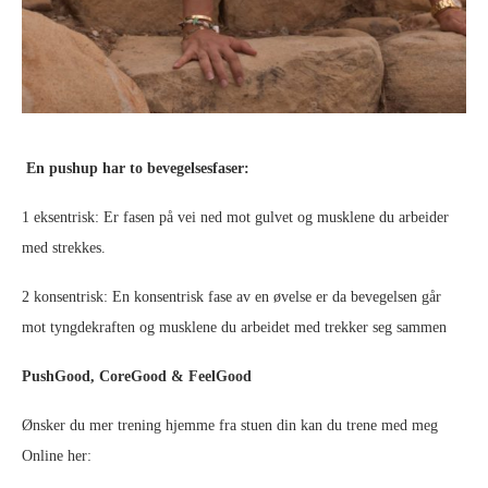
En pushup har to bevegelsesfaser:
1 eksentrisk: Er fasen på vei ned mot gulvet og musklene du arbeider
med strekkes.
2 konsentrisk: En konsentrisk fase av en øvelse er da bevegelsen går
mot tyngdekraften og musklene du arbeidet med trekker seg sammen
PushGood, CoreGood & FeelGood
Ønsker du mer trening hjemme fra stuen din kan du trene med meg
Online her: