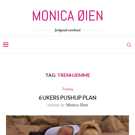
feelgood workout
TAG:
TRENHJEMME
Trening
6 UKERS PUSHUP PLAN
written by
Monica Øien