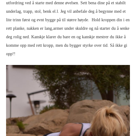
utfordring ved å starte med denne øvelsen. Sett bena dine på et stabilt
underlag, trapp, stol, benk el.l. Jeg vil anbefale deg å begynne med et
lite trinn først og evnt bygge på til større høyde. Hold kroppen din i en
rett planke, nakken er lang,armer under skuldre og nå starter du å senke
deg rolig ned. Kanskje klarer du bare en og kanskje mestrer du ikke å
komme opp med rett kropp, men du bygger styrke over tid. Så ikke gi
opp!!