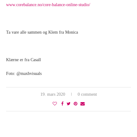
www.corebalance.no/core-balance-online-studio/
Ta vare alle sammen og Klem fra Monica
Klærne er fra Casall
Foto: @maxbvisuals
19. mars 2020
0 comment