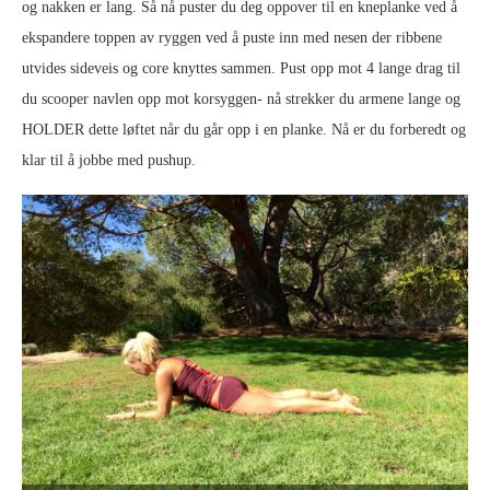
og nakken er lang. Så nå puster du deg oppover til en kneplanke ved å
ekspandere toppen av ryggen ved å puste inn med nesen der ribbene
utvides sideveis og core knyttes sammen. Pust opp mot 4 lange drag til
du scooper navlen opp mot korsyggen- nå strekker du armene lange og
HOLDER dette løftet når du går opp i en planke. Nå er du forberedt og
klar til å jobbe med pushup.