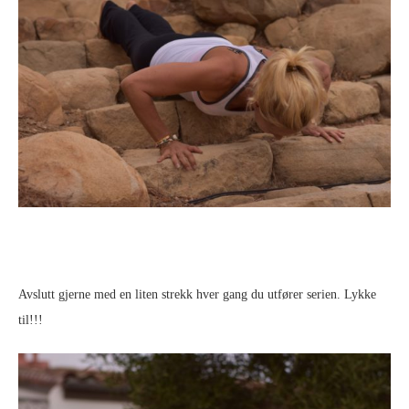
Avslutt gjerne med en liten strekk hver gang du utfører serien. Lykke
til!!!