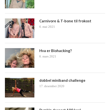
Carnivore & T-bone til frokost
6. mai 2021
Hva er Biohacking?
6. mars 2021
dobbel miniband challenge
17. desember 2020