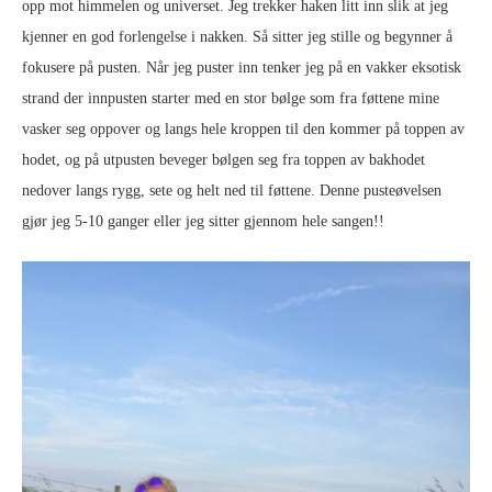
opp mot himmelen og universet. Jeg trekker haken litt inn slik at jeg
kjenner en god forlengelse i nakken. Så sitter jeg stille og begynner å
fokusere på pusten. Når jeg puster inn tenker jeg på en vakker eksotisk
strand der innpusten starter med en stor bølge som fra føttene mine
vasker seg oppover og langs hele kroppen til den kommer på toppen av
hodet, og på utpusten beveger bølgen seg fra toppen av bakhodet
nedover langs rygg, sete og helt ned til føttene. Denne pusteøvelsen
gjør jeg 5-10 ganger eller jeg sitter gjennom hele sangen!!