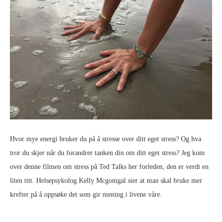
Hvor mye energi bruker du på å stresse over ditt eget stress? Og hva
tror du skjer når du forandrer tanken din om ditt eget stress? Jeg kom
over denne filmen om stress på Ted Talks her forleden, den er verdt en
liten titt. Helsepsykolog Kelly Mcgonigal sier at man skal bruke mer
krefter på å oppsøke det som gir mening i livene våre.