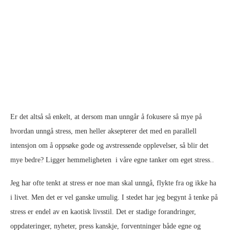
Er det altså så enkelt, at dersom man unngår å fokusere så mye på
hvordan unngå stress, men heller aksepterer det med en parallell
intensjon om å oppsøke gode og avstressende opplevelser, så blir det
mye bedre? Ligger hemmeligheten i våre egne tanker om eget stress..
Jeg har ofte tenkt at stress er noe man skal unngå, flykte fra og ikke ha
i livet. Men det er vel ganske umulig. I stedet har jeg begynt å tenke på
stress er endel av en kaotisk livsstil. Det er stadige forandringer,
oppdateringer, nyheter, press kanskje, forventninger både egne og