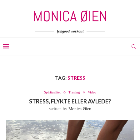
feelgood workout
TAG:
STRESS
Spiritualitet
Trening
Video
STRESS, FLYKTE ELLER AVLEDE?
written by
Monica Øien