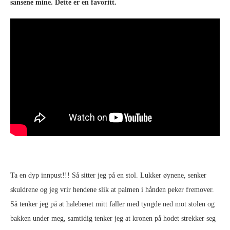
sansene mine. Dette er en favoritt.
Ta en dyp innpust!!! Så sitter jeg på en stol. Lukker øynene, senker
skuldrene og jeg vrir hendene slik at palmen i hånden peker fremover.
Så tenker jeg på at halebenet mitt faller med tyngde ned mot stolen og
bakken under meg, samtidig tenker jeg at kronen på hodet strekker seg