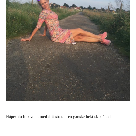
Håper du blir venn med ditt stress i en ganske hektisk måned,