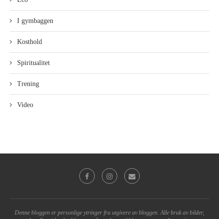
I gymbaggen
Kosthold
Spiritualitet
Trening
Video
Denne bloggen er personlige ytringer fra utgivere av bloggen. Alle bruk av bilder,