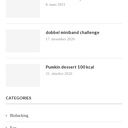
6. mars 2021
dobbel miniband challenge
17. desember 2020
Pumkin dessert 100 kcal
31. oktober 2020
CATEGORIES
Biohacking
Eco