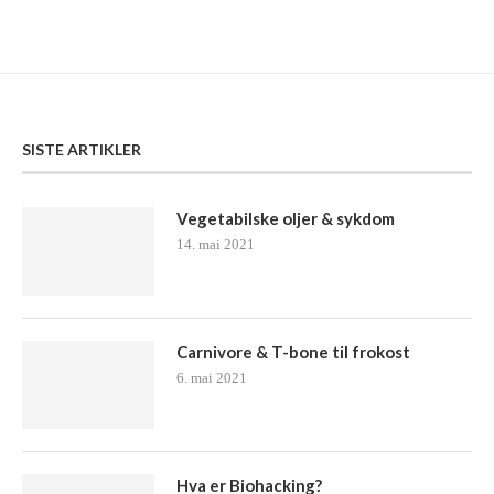
SISTE ARTIKLER
Vegetabilske oljer & sykdom
14. mai 2021
Carnivore & T-bone til frokost
6. mai 2021
Hva er Biohacking?