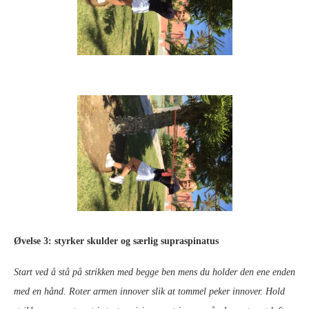
Øvelse 3: styrker skulder og særlig supraspinatus
Start ved å stå på strikken med begge ben mens du holder den ene enden
med en hånd. Roter armen innover slik at tommel peker innover. Hold