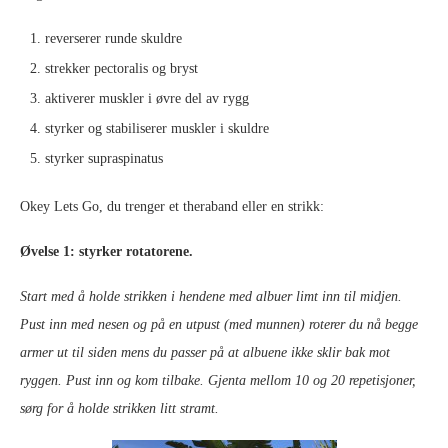
reverserer runde skuldre
strekker pectoralis og bryst
aktiverer muskler i øvre del av rygg
styrker og stabiliserer muskler i skuldre
styrker supraspinatus
Okey Lets Go, du trenger et theraband eller en strikk:
Øvelse 1: styrker rotatorene.
Start med å holde strikken i hendene med albuer limt inn til midjen.
Pust inn med nesen og på en utpust (med munnen) roterer du nå begge
armer ut til siden mens du passer på at albuene ikke sklir bak mot
ryggen. Pust inn og kom tilbake. Gjenta mellom 10 og 20 repetisjoner,
sørg for å holde strikken litt stramt.