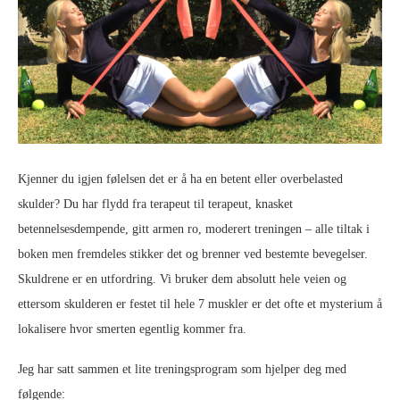
Kjenner du igjen følelsen det er å ha en betent eller overbelasted
skulder? Du har flydd fra terapeut til terapeut, knasket
betennelsesdempende, gitt armen ro, moderert treningen – alle tiltak i
boken men fremdeles stikker det og brenner ved bestemte bevegelser.
Skuldrene er en utfordring. Vi bruker dem absolutt hele veien og
ettersom skulderen er festet til hele 7 muskler er det ofte et mysterium å
lokalisere hvor smerten egentlig kommer fra.
Jeg har satt sammen et lite treningsprogram som hjelper deg med
følgende: