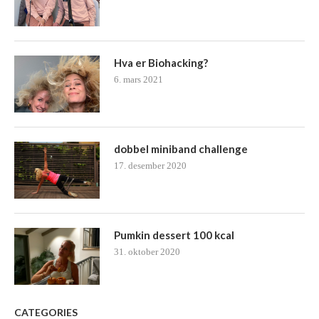
Hva er Biohacking?
6. mars 2021
dobbel miniband challenge
17. desember 2020
Pumkin dessert 100 kcal
31. oktober 2020
CATEGORIES