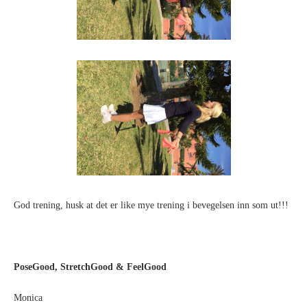
God trening, husk at det er like mye trening i bevegelsen inn som ut!!!
PoseGood, StretchGood & FeelGood
Monica