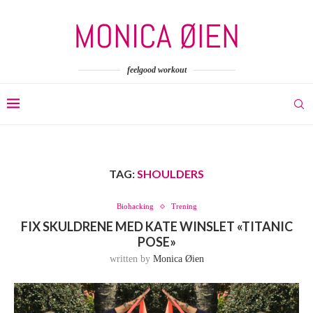
feelgood workout
TAG:
SHOULDERS
Biohacking
Trening
FIX SKULDRENE MED KATE WINSLET «TITANIC
POSE»
written by
Monica Øien