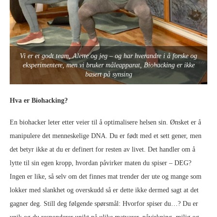
Vi er et godt team, Alette og jeg – og har hverandre i å forske og
eksperimentere, men vi bruker måleapparat, Biohacking er ikke
basert på synsing
Hva er Biohacking?
En biohacker leter etter veier til å optimalisere helsen sin. Ønsket er å
manipulere det menneskelige DNA. Du er født med et sett gener, men
det betyr ikke at du er definert for resten av livet. Det handler om å
lytte til sin egen kropp, hvordan påvirker maten du spiser – DEG?
Ingen er like, så selv om det finnes mat trender der ute og mange som
lokker med slankhet og overskudd så er dette ikke dermed sagt at det
gagner deg. Still deg følgende spørsmål: Hvorfor spiser du…? Du er