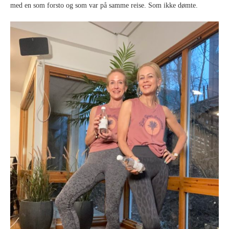
med en som forsto og som var på samme reise. Som ikke dømte.