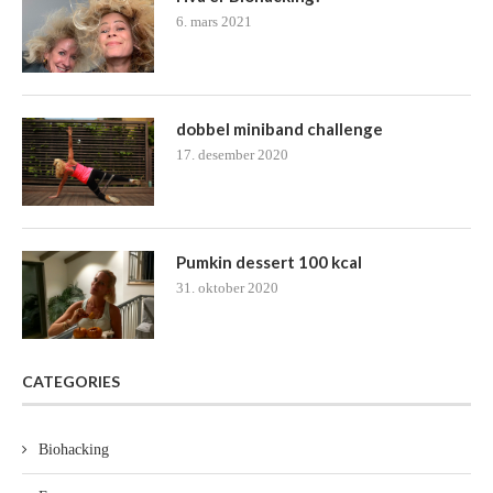
6. mars 2021
dobbel miniband challenge
17. desember 2020
Pumkin dessert 100 kcal
31. oktober 2020
CATEGORIES
Biohacking