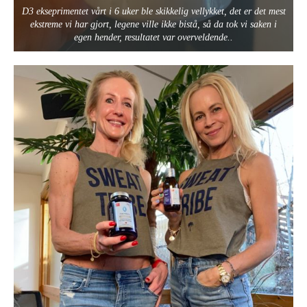
D3 ekseprimentet vårt i 6 uker ble skikkelig vellykket, det er det mest
ekstreme vi har gjort, legene ville ikke bistå, så da tok vi saken i
egen hender, resultatet var overveldende..