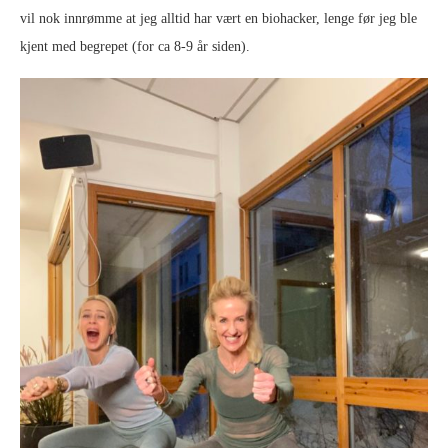
vil nok innrømme at jeg alltid har vært en biohacker, lenge før jeg ble
kjent med begrepet (for ca 8-9 år siden).