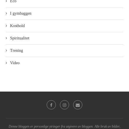
Eco
I gymbaggen
Kosthold
Spiritualitet
Trening
Video
Denne bloggen er personlige ytringer fra utgivere av bloggen. Alle bruk av bilder,