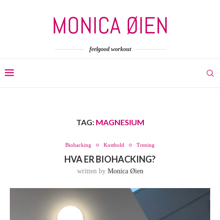
feelgood workout
TAG:
MAGNESIUM
Biohacking
Kosthold
Trening
HVA ER BIOHACKING?
written by
Monica Øien