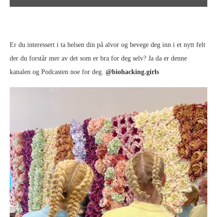
Er du interessert i ta helsen din på alvor og bevege deg inn i et nytt felt
der du forstår mer av det som er bra for deg selv? Ja da er denne
kanalen og Podcasten noe for deg.
@biohacking.girls