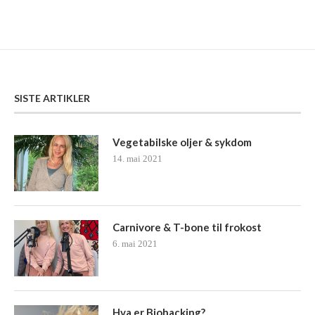
SISTE ARTIKLER
Vegetabilske oljer & sykdom
14. mai 2021
Carnivore & T-bone til frokost
6. mai 2021
Hva er Biohacking?